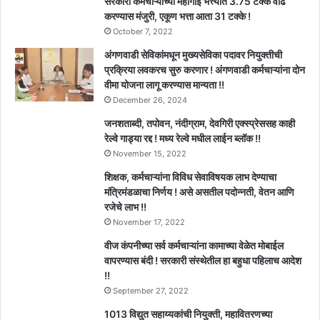
सरकारी कर्मचाऱ्यांच्या महागाई भत्त्यात 3.75 टक्के वाढ
करण्यास मंजुरी, एकूण भत्ता आता 31 टक्के !
October 7, 2022
अंगणवाडी सेविकांमधून मुख्यसेविका पदावर नियुक्तीची
प्रक्रिया लवकरच सुरु करणार ! अंगणवाडी कर्मचाऱ्यांना दोन
वीमा योजना लागू करण्यास मान्यता !!
December 26, 2024
जनशताब्दी, तपोवन, नंदीग्राम, देवगिरी एक्स्प्रेससह काही
रेल्वे गाड्या रद्द ! मध्य रेल्वे मधील लाईन ब्लॉक !!
November 15, 2022
शिक्षक, कर्मचाऱ्यांना विविध सेवाविषयक लाभ देण्याचा
मंत्रिमंडळाचा निर्णय ! असे असतील पदोन्नती, वेतन आणि
रजेचे लाभ !!
November 17, 2022
वीज कंपनीच्या सर्व कर्मचाऱ्यांना कामाच्या वेळेत मोबाईल
वापरण्यास बंदी ! सरकारी संस्थेतील हा बहुधा पहिलाच आदेश
!!
September 27, 2022
1013 विद्युत सहाय्यकांची नियुक्ती, महावितरणच्या