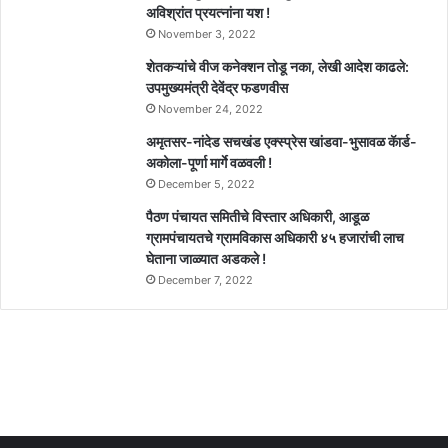
अविश्रांत प्रयत्नांना यश !
November 3, 2022
शेतकऱ्यांचे वीज कनेक्शन तोडू नका, लेखी आदेश काढले:
उपमुख्यमंत्री देवेंद्र फडणवीस
November 24, 2022
अमृतसर-नांदेड सचखंड एक्स्प्रेस खांडवा-भुसावळ कॅार्ड-
अकोला-पूर्णा मार्गे वळवली !
December 5, 2022
पैठण पंचायत समितीचे विस्तार अधिकारी, आडूळ
ग्रामपंचायतचे ग्रामविकास अधिकारी ४५ हजारांची लाच
घेताना जाळ्यात अडकले !
December 7, 2022