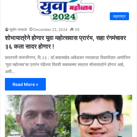
महाराष्ट्र
सुधीर जगदाळे
December 23, 2024
39
शोभायात्रेने होणार युवा महोत्सवास प्रारंभ, सहा रंगमंचावर
३६ कला सादर होणार !
छत्रपती संभाजीनगर, दि.२३ : डॉ.बाबासाहेब आंबेडकर मराठवाडा विद्यापीठात आयोजित
’युवा महोत्सव’चा प्रारंभ पहिल्या दिवशी सकाळच्या सत्रात शोभायात्रेने होणार आहे,
अशी…
Read More »