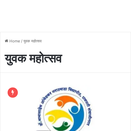
Home
/
युवक महोत्सव
युवक महोत्सव