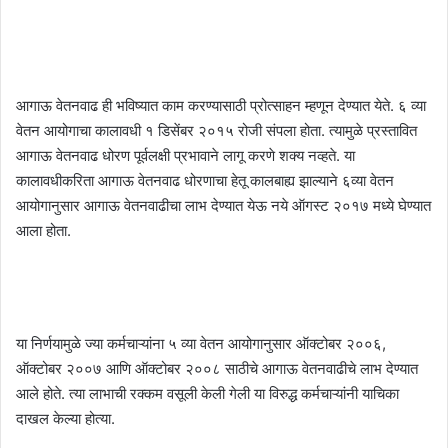
आगाऊ वेतनवाढ ही भविष्यात काम करण्यासाठी प्रोत्साहन म्हणून देण्यात येते. ६ व्या
वेतन आयोगाचा कालावधी १ डिसेंबर २०१५ रोजी संपला होता. त्यामुळे प्रस्तावित
आगाऊ वेतनवाढ धोरण पूर्वलक्षी प्रभावाने लागू करणे शक्य नव्हते. या
कालावधीकरिता आगाऊ वेतनवाढ धोरणाचा हेतू कालबाह्य झाल्याने ६व्या वेतन
आयोगानुसार आगाऊ वेतनवाढीचा लाभ देण्यात येऊ नये ऑगस्ट २०१७ मध्ये घेण्यात
आला होता.
या निर्णयामुळे ज्या कर्मचाऱ्यांना ५ व्या वेतन आयोगानुसार ऑक्टोबर २००६,
ऑक्टोबर २००७ आणि ऑक्टोबर २००८ साठीचे आगाऊ वेतनवाढीचे लाभ देण्यात
आले होते. त्या लाभाची रक्कम वसूली केली गेली या विरुद्ध कर्मचाऱ्यांनी याचिका
दाखल केल्या होत्या.