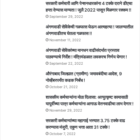
सरकारी कर्मचारी आणि पेन्शनधारकांना 4 टक्के दराने डीएचा
हप्ता देण्यास मान्यता ! जुलै 2022 पासून मिळणार रक्कम !!
September 29, 2022
अंगणवाडी सेविकेची गळफास घेऊन आत्महत्या ! जालन्यातील
अंगणवाडीतच घेतला गळफास !!
November 11, 2022
अंगणवाडी सेविकांच्या मानधन वाढीसंदर्भात प्रस्ताव
पाठवण्याचे निर्देश ! मंत्रिमंडळात लवकरच निर्णय घेणार !
September 22, 2022
औरंगाबाद जिल्ह्यात (ग्रामीण) जमावबंदीचा आदेश, 9
नोव्हेंबरपर्यंत कडक निर्बंध !
October 21, 2022
शासकीय कर्मचाऱ्यांना मोठा दिलासा: अत्युत्कृष्ट कामासाठी
यापूर्वीच्या पात्र कर्मचाऱ्यांना आगाऊ वेतनवाढीचा लाभ देणार !
November 29, 2022
सरकारी कर्मचाऱ्यांच्या महागाई भत्त्यात 3.75 टक्के वाढ
करण्यास मंजुरी, एकूण भत्ता आता 31 टक्के !
October 7, 2022