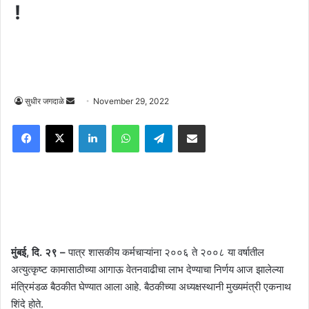
!
Send
सुधीर जगदाळे
November 29, 2022
an
Facebook
X
LinkedIn
WhatsApp
Telegram
Share via Email
email
मुंबई, दि. २९ –
पात्र शासकीय कर्मचाऱ्यांना २००६ ते २००८ या वर्षातील
अत्युत्कृष्ट कामासाठीच्या आगाऊ वेतनवाढीचा लाभ देण्याचा निर्णय आज झालेल्या
मंत्रिमंडळ बैठकीत घेण्यात आला आहे. बैठकीच्या अध्यक्षस्थानी मुख्यमंत्री एकनाथ
शिंदे होते.