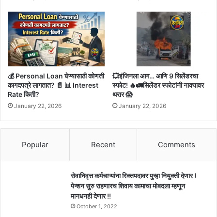
💰 Personal Loan घेण्यासाठी कोणती
💥इंजिनला आग… आणि 9 सिलेंडरचा
कागदपत्रे लागतात? 📄 📊 Interest
स्फोट! 🔥🚛सिलेंडर स्फोटांनी नाक्यावर
Rate किती?
थरार 😱
January 22, 2026
January 22, 2026
Popular
Recent
Comments
सेवानिवृत्त कर्मचाऱ्यांना रिक्तपदावर पुन्हा नियुक्ती देणार !
पेन्शन सुरु राहणारच शिवाय कामाचा मोबदला म्हणून
मानधनही देणार !!
October 1, 2022