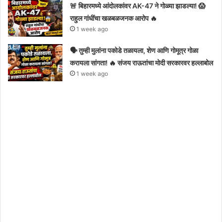
🚨 बिहारमध्ये आंदोलकांवर AK-47 ने गोळ्या झाडल्या! 😱
राहुल गांधींचा खळबळजनक आरोप 🔥
1 week ago
🗣️ तुम्ही मुलांना पकोडे तळायला, शेण आणि गोमूत्र गोळा
करायला सांगता! 🔥 संजय राऊतांचा मोदी सरकारवर हल्लाबोल
1 week ago