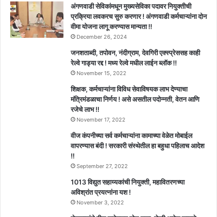
अंगणवाडी सेविकांमधून मुख्यसेविका पदावर नियुक्तीची
प्रक्रिया लवकरच सुरु करणार ! अंगणवाडी कर्मचाऱ्यांना दोन
वीमा योजना लागू करण्यास मान्यता !!
December 26, 2024
जनशताब्दी, तपोवन, नंदीग्राम, देवगिरी एक्स्प्रेससह काही
रेल्वे गाड्या रद्द ! मध्य रेल्वे मधील लाईन ब्लॉक !!
November 15, 2022
शिक्षक, कर्मचाऱ्यांना विविध सेवाविषयक लाभ देण्याचा
मंत्रिमंडळाचा निर्णय ! असे असतील पदोन्नती, वेतन आणि
रजेचे लाभ !!
November 17, 2022
वीज कंपनीच्या सर्व कर्मचाऱ्यांना कामाच्या वेळेत मोबाईल
वापरण्यास बंदी ! सरकारी संस्थेतील हा बहुधा पहिलाच आदेश
!!
September 27, 2022
1013 विद्युत सहाय्यकांची नियुक्ती, महावितरणच्या
अविश्रांत प्रयत्नांना यश !
November 3, 2022