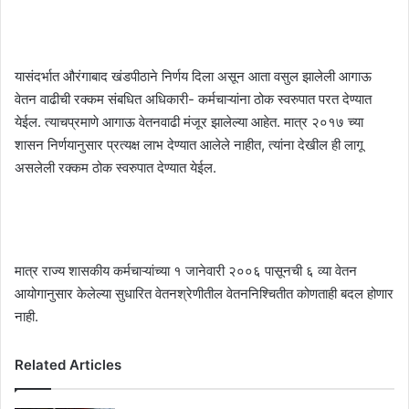
यासंदर्भात औरंगाबाद खंडपीठाने निर्णय दिला असून आता वसुल झालेली आगाऊ
वेतन वाढीची रक्कम संबधित अधिकारी- कर्मचाऱ्यांना ठोक स्वरुपात परत देण्यात
येईल. त्याचप्रमाणे आगाऊ वेतनवाढी मंजूर झालेल्या आहेत. मात्र २०१७ च्या
शासन निर्णयानुसार प्रत्यक्ष लाभ देण्यात आलेले नाहीत, त्यांना देखील ही लागू
असलेली रक्कम ठोक स्वरुपात देण्यात येईल.
मात्र राज्य शासकीय कर्मचाऱ्यांच्या १ जानेवारी २००६ पासूनची ६ व्या वेतन
आयोगानुसार केलेल्या सुधारित वेतनश्रेणीतील वेतननिश्चितीत कोणताही बदल होणार
नाही.
Related Articles