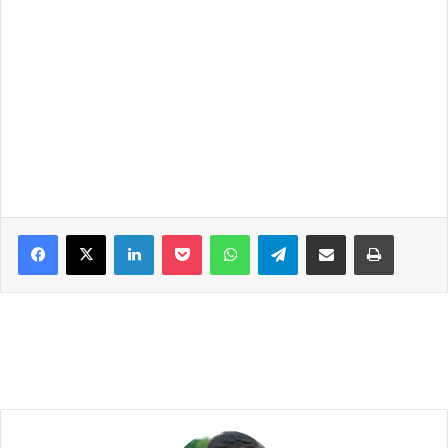
Facebook
X
LinkedIn
Pocket
WhatsApp
Telegram
Share via Email
Print