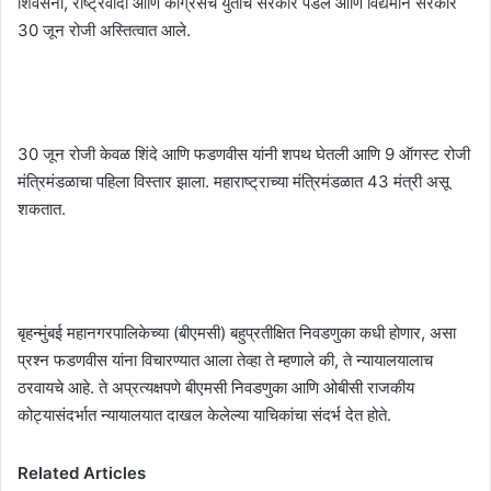
शिवसेना, राष्ट्रवादी आणि काँग्रेसचे युतीचे सरकार पडले आणि विद्यमान सरकार
30 जून रोजी अस्तित्वात आले.
30 जून रोजी केवळ शिंदे आणि फडणवीस यांनी शपथ घेतली आणि 9 ऑगस्ट रोजी
मंत्रिमंडळाचा पहिला विस्तार झाला. महाराष्ट्राच्या मंत्रिमंडळात 43 मंत्री असू
शकतात.
बृहन्मुंबई महानगरपालिकेच्या (बीएमसी) बहुप्रतीक्षित निवडणुका कधी होणार, असा
प्रश्न फडणवीस यांना विचारण्यात आला तेव्हा ते म्हणाले की, ते न्यायालयालाच
ठरवायचे आहे. ते अप्रत्यक्षपणे बीएमसी निवडणुका आणि ओबीसी राजकीय
कोट्यासंदर्भात न्यायालयात दाखल केलेल्या याचिकांचा संदर्भ देत होते.
Related Articles