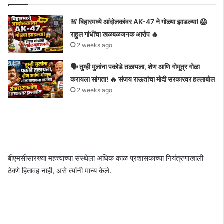
🚨 बिहारमध्ये आंदोलकांवर AK-47 ने गोळ्या झाडल्या! 😱
राहुल गांधींचा खळबळजनक आरोप 🔥
2 weeks ago
🗣️ तुम्ही मुलांना पकोडे तळायला, शेण आणि गोमूत्र गोळा
करायला सांगता! 🔥 संजय राऊतांचा मोदी सरकारवर हल्लाबोल
2 weeks ago
बीएमसीसारख्या महत्त्वाच्या संस्थेला अधिक काळ प्रशासकाच्या नियंत्रणाखाली
ठेवणे हितावह नाही, असे त्यांनी मान्य केले.