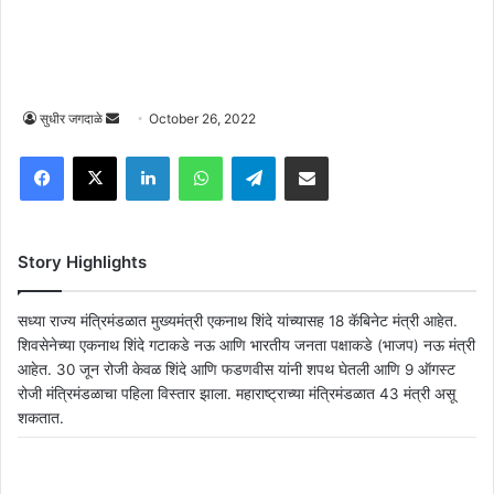
Send
सुधीर जगदाळे
October 26, 2022
an
Facebook
X
LinkedIn
WhatsApp
Telegram
Share via Email
email
Story Highlights
सध्या राज्य मंत्रिमंडळात मुख्यमंत्री एकनाथ शिंदे यांच्यासह 18 कॅबिनेट मंत्री आहेत.
शिवसेनेच्या एकनाथ शिंदे गटाकडे नऊ आणि भारतीय जनता पक्षाकडे (भाजप) नऊ मंत्री
आहेत. 30 जून रोजी केवळ शिंदे आणि फडणवीस यांनी शपथ घेतली आणि 9 ऑगस्ट
रोजी मंत्रिमंडळाचा पहिला विस्तार झाला. महाराष्ट्राच्या मंत्रिमंडळात 43 मंत्री असू
शकतात.