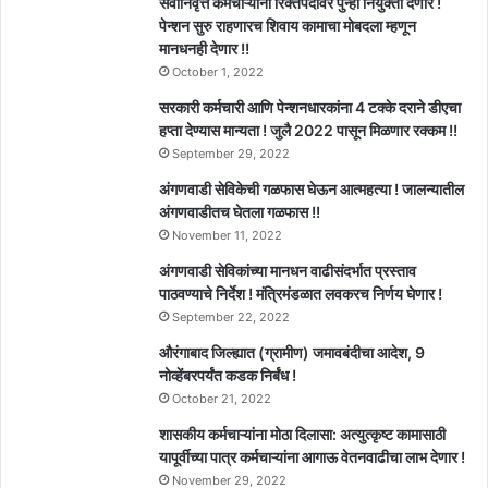
सेवानिवृत्त कर्मचाऱ्यांना रिक्तपदावर पुन्हा नियुक्ती देणार !
पेन्शन सुरु राहणारच शिवाय कामाचा मोबदला म्हणून
मानधनही देणार !!
October 1, 2022
सरकारी कर्मचारी आणि पेन्शनधारकांना 4 टक्के दराने डीएचा
हप्ता देण्यास मान्यता ! जुलै 2022 पासून मिळणार रक्कम !!
September 29, 2022
अंगणवाडी सेविकेची गळफास घेऊन आत्महत्या ! जालन्यातील
अंगणवाडीतच घेतला गळफास !!
November 11, 2022
अंगणवाडी सेविकांच्या मानधन वाढीसंदर्भात प्रस्ताव
पाठवण्याचे निर्देश ! मंत्रिमंडळात लवकरच निर्णय घेणार !
September 22, 2022
औरंगाबाद जिल्ह्यात (ग्रामीण) जमावबंदीचा आदेश, 9
नोव्हेंबरपर्यंत कडक निर्बंध !
October 21, 2022
शासकीय कर्मचाऱ्यांना मोठा दिलासा: अत्युत्कृष्ट कामासाठी
यापूर्वीच्या पात्र कर्मचाऱ्यांना आगाऊ वेतनवाढीचा लाभ देणार !
November 29, 2022