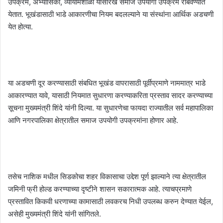
उपक्रम, अभ्यासिका, व्यायामशाळा यासारखे समाज उपयोगी उपक्रम राबवण्यात
येतात. भूखंडासाठी भाडे आकारणीचा नियम बदलल्याने या संस्थांना आर्थिक अडचणी
येत होत्या.
या अडचणी दूर करण्यासाठी संबधित भूखंड वापरासाठी पूर्वीप्रमाणे नाममात्र भाडे
आकारण्यात यावे, यासाठी नियमात सुधारणा करण्याकरिता प्रस्ताव सादर करण्याच्या
सूचना मुख्यमंत्री शिंदे यांनी दिल्या. या सुधारणेचा फायदा राज्यातील सर्व महापालिका
आणि नगरपालिका क्षेत्रातील समाज उपयोगी उपक्रमांना होणार आहे.
तसेच नाशिक मधील सिडकोचा शहर विकासाचा उद्देश पूर्ण झाल्याने त्या क्षेत्रातील
जमिनी फ्री होल्ड करण्याच्या दृष्टीने शासन सकारात्मक आहे. त्याचप्रमाणे
प्रस्तावित किकवी धरणाच्या कामासाठी लवकरच निधी उपलब्ध करुन देण्यात येईल,
असेही मुख्यमंत्री शिंदे यांनी सांगितले.