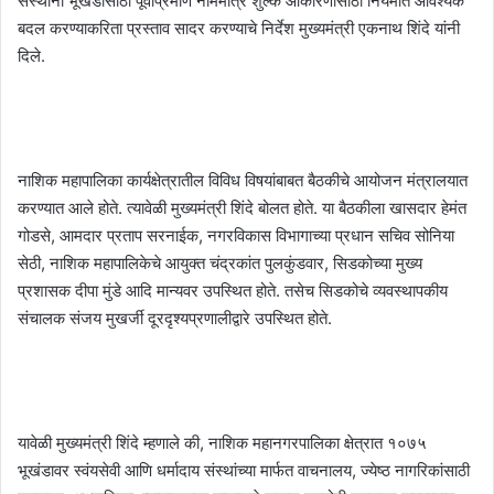
संस्थांना भूखंडासाठी पूर्वीप्रमाणे नाममात्र शुल्क आकारणीसाठी नियमात आवश्यक
बदल करण्याकरिता प्रस्ताव सादर करण्याचे निर्देश मुख्यमंत्री एकनाथ शिंदे यांनी
दिले.
नाशिक महापालिका कार्यक्षेत्रातील विविध विषयांबाबत बैठकीचे आयोजन मंत्रालयात
करण्यात आले होते. त्यावेळी मुख्यमंत्री शिंदे बोलत होते. या बैठकीला खासदार हेमंत
गोडसे, आमदार प्रताप सरनाईक, नगरविकास विभागाच्या प्रधान सचिव सोनिया
सेठी, नाशिक महापालिकेचे आयुक्त चंद्रकांत पुलकुंडवार, सिडकोच्या मुख्य
प्रशासक दीपा मुंडे आदि मान्यवर उपस्थित होते. तसेच सिडकोचे व्यवस्थापकीय
संचालक संजय मुखर्जी दूरदृश्यप्रणालीद्वारे उपस्थित होते.
यावेळी मुख्यमंत्री शिंदे म्हणाले की, नाशिक महानगरपालिका क्षेत्रात १०७५
भूखंडावर स्वंयसेवी आणि धर्मादाय संस्थांच्या मार्फत वाचनालय, ज्येष्ठ नागरिकांसाठी