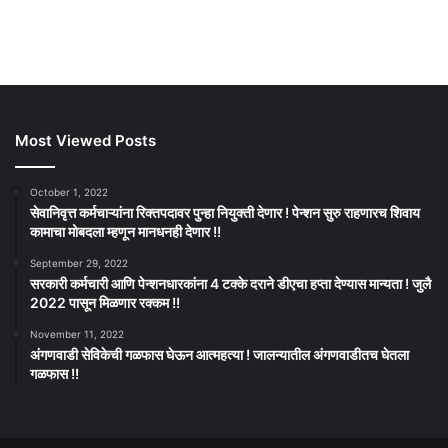
Most Viewed Posts
October 1, 2022
सेवानिवृत्त कर्मचाऱ्यांना रिक्तपदावर पुन्हा नियुक्ती देणार ! पेन्शन सुरु राहणारच शिवाय
कामाचा मोबदला म्हणून मानधनही देणार !!
September 29, 2022
सरकारी कर्मचारी आणि पेन्शनधारकांना 4 टक्के दराने डीएचा हप्ता देण्यास मान्यता ! जुलै
2022 पासून मिळणार रक्कम !!
November 11, 2022
अंगणवाडी सेविकेची गळफास घेऊन आत्महत्या ! जालन्यातील अंगणवाडीतच घेतला
गळफास !!