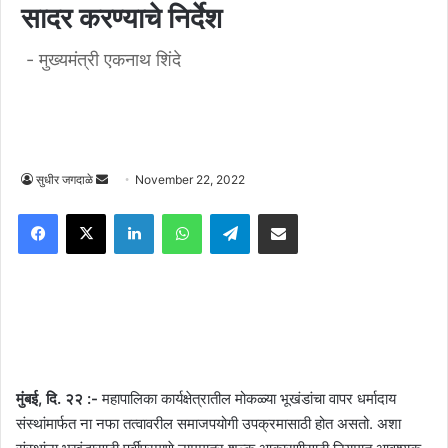
सादर करण्याचे निर्देश
- मुख्यमंत्री एकनाथ शिंदे
Send
सुधीर जगदाळे
November 22, 2022
an
Facebook
X
LinkedIn
WhatsApp
Telegram
Share via Email
email
मुंबई, दि. २२ :-
महापालिका कार्यक्षेत्रातील मोकळ्या भूखंडांचा वापर धर्मादाय
संस्थांमार्फत ना नफा तत्वावरील समाजपयोगी उपक्रमासाठी होत असतो. अशा