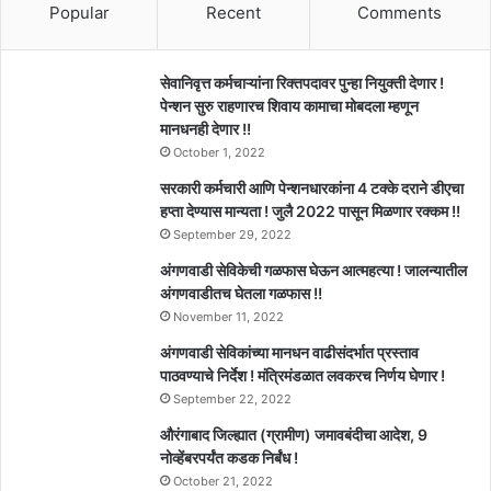
Popular
Recent
Comments
सेवानिवृत्त कर्मचाऱ्यांना रिक्तपदावर पुन्हा नियुक्ती देणार !
पेन्शन सुरु राहणारच शिवाय कामाचा मोबदला म्हणून
मानधनही देणार !!
October 1, 2022
सरकारी कर्मचारी आणि पेन्शनधारकांना 4 टक्के दराने डीएचा
हप्ता देण्यास मान्यता ! जुलै 2022 पासून मिळणार रक्कम !!
September 29, 2022
अंगणवाडी सेविकेची गळफास घेऊन आत्महत्या ! जालन्यातील
अंगणवाडीतच घेतला गळफास !!
November 11, 2022
अंगणवाडी सेविकांच्या मानधन वाढीसंदर्भात प्रस्ताव
पाठवण्याचे निर्देश ! मंत्रिमंडळात लवकरच निर्णय घेणार !
September 22, 2022
औरंगाबाद जिल्ह्यात (ग्रामीण) जमावबंदीचा आदेश, 9
नोव्हेंबरपर्यंत कडक निर्बंध !
October 21, 2022