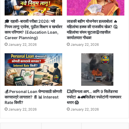
🎓 दहावी-बारावी परीक्षा 2026: नवे
लाडकी बहीण योजनेवर हल्लाबोल! 🔥
नियम लागू! प्रवेश, पुढील शिक्षण व खर्चावर
महिलांचा हक्क की राजकीय खेळ? 🤔
काय परिणाम? (Education Loan,
महिलांचा संयम सुटला😡तहसील
Career Planning)
कार्यालयात गोंधळ!
January 22, 2026
January 22, 2026
💰 Personal Loan घेण्यासाठी कोणती
💥इंजिनला आग… आणि 9 सिलेंडरचा
कागदपत्रे लागतात? 📄 📊 Interest
स्फोट! 🔥🚛सिलेंडर स्फोटांनी नाक्यावर
Rate किती?
थरार 😱
January 22, 2026
January 22, 2026