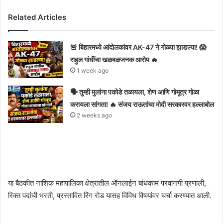
Related Articles
🚨 बिहारमध्ये आंदोलकांवर AK-47 ने गोळ्या झाडल्या! 😱
राहुल गांधींचा खळबळजनक आरोप 🔥
1 week ago
🗣️ तुम्ही मुलांना पकोडे तळायला, शेण आणि गोमूत्र गोळा
करायला सांगता! 🔥 संजय राऊतांचा मोदी सरकारवर हल्लाबोल
2 weeks ago
या बैठकीत नाशिक महापालिका क्षेत्रातील ऑनलाईन बांधकाम परवानगी प्रणाली,
रिक्त पदांची भरती, प्रस्तावित रिंग रोड यासह विविध विषयांवर चर्चा करण्यात आली.