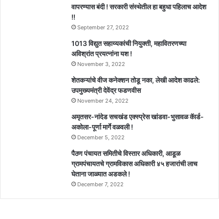
वापरण्यास बंदी ! सरकारी संस्थेतील हा बहुधा पहिलाच आदेश
!!
September 27, 2022
1013 विद्युत सहाय्यकांची नियुक्ती, महावितरणच्या
अविश्रांत प्रयत्नांना यश !
November 3, 2022
शेतकऱ्यांचे वीज कनेक्शन तोडू नका, लेखी आदेश काढले:
उपमुख्यमंत्री देवेंद्र फडणवीस
November 24, 2022
अमृतसर-नांदेड सचखंड एक्स्प्रेस खांडवा-भुसावळ कॅार्ड-
अकोला-पूर्णा मार्गे वळवली !
December 5, 2022
पैठण पंचायत समितीचे विस्तार अधिकारी, आडूळ
ग्रामपंचायतचे ग्रामविकास अधिकारी ४५ हजारांची लाच
घेताना जाळ्यात अडकले !
December 7, 2022