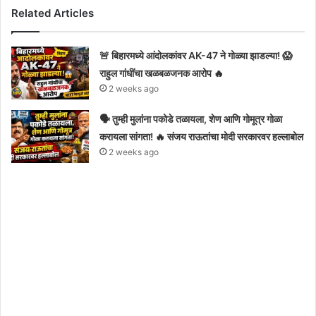
Related Articles
🚨 बिहारमध्ये आंदोलकांवर AK-47 ने गोळ्या झाडल्या! 😱
राहुल गांधींचा खळबळजनक आरोप 🔥
2 weeks ago
🗣️ तुम्ही मुलांना पकोडे तळायला, शेण आणि गोमूत्र गोळा
करायला सांगता! 🔥 संजय राऊतांचा मोदी सरकारवर हल्लाबोल
2 weeks ago