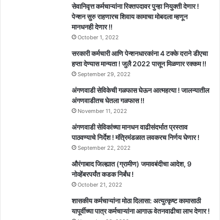
सेवानिवृत्त कर्मचाऱ्यांना रिक्तपदावर पुन्हा नियुक्ती देणार !
पेन्शन सुरु राहणारच शिवाय कामाचा मोबदला म्हणून
मानधनही देणार !!
October 1, 2022
सरकारी कर्मचारी आणि पेन्शनधारकांना 4 टक्के दराने डीएचा
हप्ता देण्यास मान्यता ! जुलै 2022 पासून मिळणार रक्कम !!
September 29, 2022
अंगणवाडी सेविकेची गळफास घेऊन आत्महत्या ! जालन्यातील
अंगणवाडीतच घेतला गळफास !!
November 11, 2022
अंगणवाडी सेविकांच्या मानधन वाढीसंदर्भात प्रस्ताव
पाठवण्याचे निर्देश ! मंत्रिमंडळात लवकरच निर्णय घेणार !
September 22, 2022
औरंगाबाद जिल्ह्यात (ग्रामीण) जमावबंदीचा आदेश, 9
नोव्हेंबरपर्यंत कडक निर्बंध !
October 21, 2022
शासकीय कर्मचाऱ्यांना मोठा दिलासा: अत्युत्कृष्ट कामासाठी
यापूर्वीच्या पात्र कर्मचाऱ्यांना आगाऊ वेतनवाढीचा लाभ देणार !