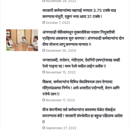
November 29, 2022
सरकारी कर्मचाऱ्यांच्या महागाई भत्त्यात 3.75 टक्के वाढ
करण्यास मंजुरी, एकूण भत्ता आता 31 टक्के !
October 7, 2022
अंगणवाडी सेविकांमधून मुख्यसेविका पदावर नियुक्तीची
प्रक्रिया लवकरच सुरु करणार ! अंगणवाडी कर्मचाऱ्यांना दोन
वीमा योजना लागू करण्यास मान्यता !!
December 26, 2024
जनशताब्दी, तपोवन, नंदीग्राम, देवगिरी एक्स्प्रेससह काही
रेल्वे गाड्या रद्द ! मध्य रेल्वे मधील लाईन ब्लॉक !!
November 15, 2022
शिक्षक, कर्मचाऱ्यांना विविध सेवाविषयक लाभ देण्याचा
मंत्रिमंडळाचा निर्णय ! असे असतील पदोन्नती, वेतन आणि
रजेचे लाभ !!
November 17, 2022
वीज कंपनीच्या सर्व कर्मचाऱ्यांना कामाच्या वेळेत मोबाईल
वापरण्यास बंदी ! सरकारी संस्थेतील हा बहुधा पहिलाच आदेश
!!
September 27, 2022