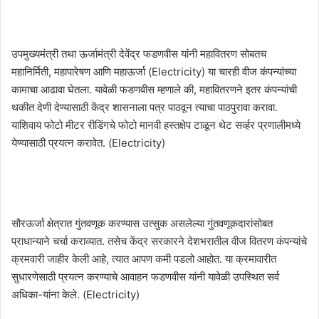
उपमुख्यमंत्री तथा ऊर्जामंत्री देवेंद्र फडणवीस यांनी महावितरण सोबतच
महानिर्मिती, महापारेषण आणि महाऊर्जा (Electricity) या चारही वीज कंपन्यांच्या
कामाचा आढावा घेतला. यावेळी फडणवीस म्हणाले की, महावितरणने इतर कंपन्यांची
थकीत देणी देण्यासाठी केंद्र शासनाला पत्र पाठवून त्याचा पाठपुरावा करावा.
याशिवाय फोटो मीटर रीडिंगचे फोटो मानवी हस्तक्षेप टाळून थेट सर्व्हर प्रणालीमध्ये
येण्यासाठी प्रयत्न करावेत. (Electricity)
सौरऊर्जा क्षेत्रात गुंतवणूक करण्यास उत्सुक असलेल्या गुंतवणूकदारांसोबत
प्राधान्याने चर्चा कराव्यात. तसेच केंद्र सरकारने देशभरातील वीज वितरण कंपन्यांचे
क्रमवारी जाहीर केली आहे, त्यात आपण कमी पडलो आहोत. या क्रमावारीत
सुधारणेसाठी प्रयत्न करण्याचे आवाहन फडणवीस यांनी यावेळी उपस्थित सर्व
अधिका-यांना केले. (Electricity)