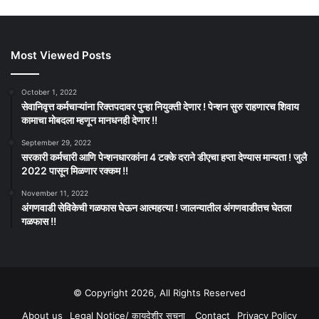
Most Viewed Posts
October 1, 2022
सेवानिवृत्त कर्मचाऱ्यांना रिक्तपदावर पुन्हा नियुक्ती देणार ! पेन्शन सुरु राहणारच शिवाय
कामाचा मोबदला म्हणून मानधनही देणार !!
September 29, 2022
सरकारी कर्मचारी आणि पेन्शनधारकांना 4 टक्के दराने डीएचा हप्ता देण्यास मान्यता ! जुलै
2022 पासून मिळणार रक्कम !!
November 11, 2022
अंगणवाडी सेविकेची गळफास घेऊन आत्महत्या ! जालन्यातील अंगणवाडीतच घेतला
गळफास !!
© Copyright 2026, All Rights Reserved
About us
Legal Notice/ कायदेशीर सूचना
Contact
Privacy Policy