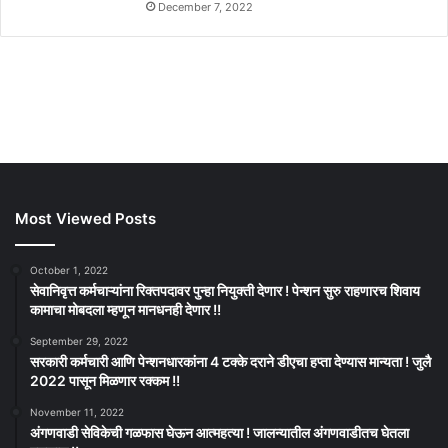
December 7, 2022
Most Viewed Posts
October 1, 2022
सेवानिवृत्त कर्मचाऱ्यांना रिक्तपदावर पुन्हा नियुक्ती देणार ! पेन्शन सुरु राहणारच शिवाय
कामाचा मोबदला म्हणून मानधनही देणार !!
September 29, 2022
सरकारी कर्मचारी आणि पेन्शनधारकांना 4 टक्के दराने डीएचा हप्ता देण्यास मान्यता ! जुलै
2022 पासून मिळणार रक्कम !!
November 11, 2022
अंगणवाडी सेविकेची गळफास घेऊन आत्महत्या ! जालन्यातील अंगणवाडीतच घेतला