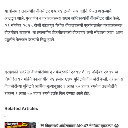
या वीजभार तपासणीत वीजमीटर ७५.९४ टक्के संथ गतीने फिरत असल्याचे
आढळून आले. पुन्हा पंच व ग्राहकासमक्ष सक्षम अधिकाऱ्यांनी वीजमीटर सील केले.
२१ नोव्हेंबर २०१५ रोजी कोल्हापूर येथील वीजतपासणी प्रयोगशाळेत ग्राहकासमक्ष
वीजमीटर तपासले. या तपासणीत वीजमीटरमध्ये वीजवापर कमी नोंदवला जावा, अशा
पद्धतीने फेरफार केल्याचे सिद्ध झाले.
ग्राहकाने सदरील वीजचोरीच्या २२ फेब्रुवारी २०१४ ते १९ नोव्हेंबर २०१५ या
निर्धारित १९ महिने कालावधीत २४ हजार ६७५ युनिटची वीजचोरी केली. ग्राहकास
वीजचोरीच्या युनिटचे आर्थिक मूल्यानुसार २ लाख ५० हजार रुपये व तडजोडीचे
रक्कम १ लाख ५० हजार रुपये इतके बिल देण्यात आले होते.
Related Articles
🚨 बिहारमध्ये आंदोलकांवर AK-47 ने गोळ्या झाडल्या! 😱