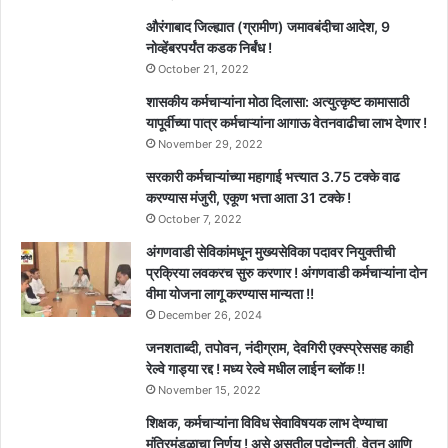
औरंगाबाद जिल्ह्यात (ग्रामीण) जमावबंदीचा आदेश, 9
नोव्हेंबरपर्यंत कडक निर्बंध !
October 21, 2022
शासकीय कर्मचाऱ्यांना मोठा दिलासा: अत्युत्कृष्ट कामासाठी
यापूर्वीच्या पात्र कर्मचाऱ्यांना आगाऊ वेतनवाढीचा लाभ देणार !
November 29, 2022
सरकारी कर्मचाऱ्यांच्या महागाई भत्त्यात 3.75 टक्के वाढ
करण्यास मंजुरी, एकूण भत्ता आता 31 टक्के !
October 7, 2022
अंगणवाडी सेविकांमधून मुख्यसेविका पदावर नियुक्तीची
प्रक्रिया लवकरच सुरु करणार ! अंगणवाडी कर्मचाऱ्यांना दोन
वीमा योजना लागू करण्यास मान्यता !!
December 26, 2024
जनशताब्दी, तपोवन, नंदीग्राम, देवगिरी एक्स्प्रेससह काही
रेल्वे गाड्या रद्द ! मध्य रेल्वे मधील लाईन ब्लॉक !!
November 15, 2022
शिक्षक, कर्मचाऱ्यांना विविध सेवाविषयक लाभ देण्याचा
मंत्रिमंडळाचा निर्णय ! असे असतील पदोन्नती, वेतन आणि