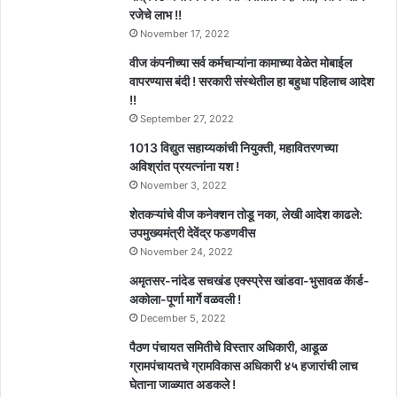
रजेचे लाभ !!
November 17, 2022
वीज कंपनीच्या सर्व कर्मचाऱ्यांना कामाच्या वेळेत मोबाईल
वापरण्यास बंदी ! सरकारी संस्थेतील हा बहुधा पहिलाच आदेश
!!
September 27, 2022
1013 विद्युत सहाय्यकांची नियुक्ती, महावितरणच्या
अविश्रांत प्रयत्नांना यश !
November 3, 2022
शेतकऱ्यांचे वीज कनेक्शन तोडू नका, लेखी आदेश काढले:
उपमुख्यमंत्री देवेंद्र फडणवीस
November 24, 2022
अमृतसर-नांदेड सचखंड एक्स्प्रेस खांडवा-भुसावळ कॅार्ड-
अकोला-पूर्णा मार्गे वळवली !
December 5, 2022
पैठण पंचायत समितीचे विस्तार अधिकारी, आडूळ
ग्रामपंचायतचे ग्रामविकास अधिकारी ४५ हजारांची लाच
घेताना जाळ्यात अडकले !