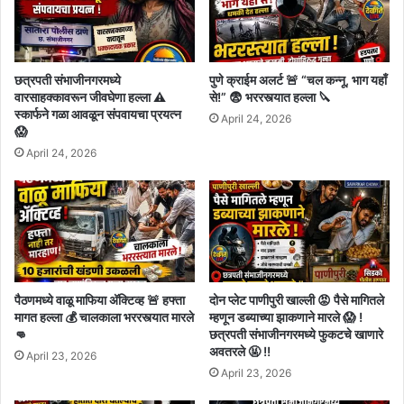
छत्रपती संभाजीनगरमध्ये
पुणे क्राईम अलर्ट 🚨 “चल कन्नू, भाग यहाँ
वारसाहक्कावरून जीवघेणा हल्ला ⚠️
से!” 😨 भररस्त्यात हल्ला 🔪
स्कार्फने गळा आवळून संपवायचा प्रयत्न
April 24, 2026
😱
April 24, 2026
पैठणमध्ये वाळू माफिया अ‍ॅक्टिव्ह 🚨 हफ्ता
दोन प्लेट पाणीपुरी खाल्ली 😡 पैसे मागितले
मागत हल्ला 💰 चालकाला भररस्त्यात मारले
म्हणून डब्याच्या झाकणाने मारले 😱 !
👊
छत्रपती संभाजीनगरमध्ये फुकटचे खाणारे
अवतरले 🤬 !!
April 23, 2026
April 23, 2026