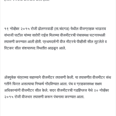
१९ नोव्हेंबर २०१५ रोजी ढोलगरवाडी (ता.चंदगड) येथील वीजग्राहक भाऊराव
संभाजी पाटील यांच्या सातेरी राईस मिलच्या वीजमीटरची पंचासमक्ष घटनास्थळी
तपासणी करण्यात आली होती. प्रथमदर्शनी वीज मीटरचे पीव्हीसी सील तुटलेले व
स्टिकर सील संशयास्पद स्थितीत आढळून आले.
ॲक्युचेक यंत्राच्या सहाय्याने वीजमीटर तपासणी केली. या तपासणीत वीजमीटर संथ
गतीने फिरत असल्याचा निष्कर्ष नोंदविण्यात आला. पंच व ग्राहकासमक्ष सक्षम
अधिकाऱ्यांनी वीजमीटर सील केले. सदर वीजमीटरची गडहिंग्लज येथे २० नोव्हेंबर
२०१५ रोजी वीजभार तपासणी करून पंचनामा करण्यात आला.