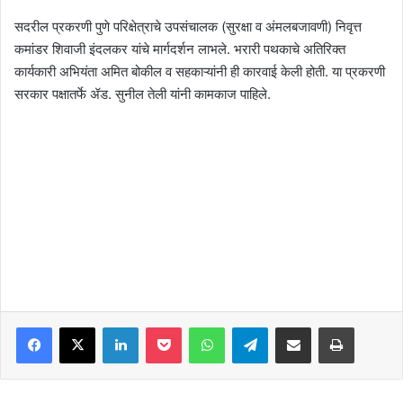
सदरील प्रकरणी पुणे परिक्षेत्राचे उपसंचालक (सुरक्षा व अंमलबजावणी) निवृत्त
कमांडर शिवाजी इंदलकर यांचे मार्गदर्शन लाभले. भरारी पथकाचे अतिरिक्त
कार्यकारी अभियंता अमित बोकील व सहकाऱ्यांनी ही कारवाई केली होती. या प्रकरणी
सरकार पक्षातर्फे ॲड. सुनील तेली यांनी कामकाज पाहिले.
Facebook
X
LinkedIn
Pocket
WhatsApp
Telegram
Share via Email
Print