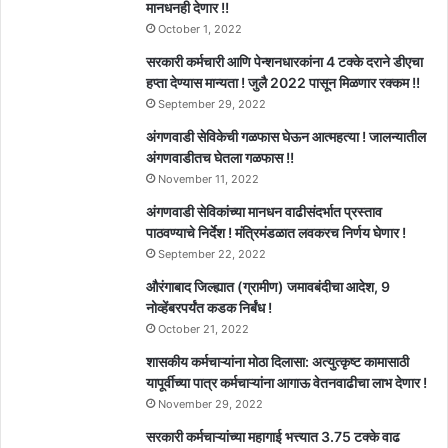
मानधनही देणार !!
October 1, 2022
सरकारी कर्मचारी आणि पेन्शनधारकांना 4 टक्के दराने डीएचा
हप्ता देण्यास मान्यता ! जुलै 2022 पासून मिळणार रक्कम !!
September 29, 2022
अंगणवाडी सेविकेची गळफास घेऊन आत्महत्या ! जालन्यातील
अंगणवाडीतच घेतला गळफास !!
November 11, 2022
अंगणवाडी सेविकांच्या मानधन वाढीसंदर्भात प्रस्ताव
पाठवण्याचे निर्देश ! मंत्रिमंडळात लवकरच निर्णय घेणार !
September 22, 2022
औरंगाबाद जिल्ह्यात (ग्रामीण) जमावबंदीचा आदेश, 9
नोव्हेंबरपर्यंत कडक निर्बंध !
October 21, 2022
शासकीय कर्मचाऱ्यांना मोठा दिलासा: अत्युत्कृष्ट कामासाठी
यापूर्वीच्या पात्र कर्मचाऱ्यांना आगाऊ वेतनवाढीचा लाभ देणार !
November 29, 2022
सरकारी कर्मचाऱ्यांच्या महागाई भत्त्यात 3.75 टक्के वाढ