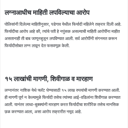
लग्नाआधीच माहिती लपविल्याचा आरोप
पोलिसांनी दिलेल्या माहितीनुसार, पडेगाव येथील फिर्यादी महिलेने तक्रार दिली आहे.
फिर्यादीचा आरोप आहे की, त्यांचे पती हे नपुंसक असल्याची माहिती आरोपींना माहीत
असतानाही ती बाब जाणूनबुजून लपविण्यात आली. सर्व आरोपींनी संगनमत करून
फिर्यादीसोबत लग्न लावून देत फसवणूक केली.
१५ लाखांची मागणी, शिवीगाळ व मारहाण
लग्नानंतर नाशिक येथे फ्लॅट घेण्यासाठी १५ लाख रुपयांची मागणी करण्यात आली.
ही मागणी पूर्ण न केल्यामुळे फिर्यादी तसेच त्यांच्या आई-वडिलांना शिवीगाळ करण्यात
आली. यानंतर लाथा-बुक्क्यांनी मारहाण करत फिर्यादीचा शारीरिक तसेच मानसिक
छळ करण्यात आला, असा आरोप तक्रारीत नमूद आहे.