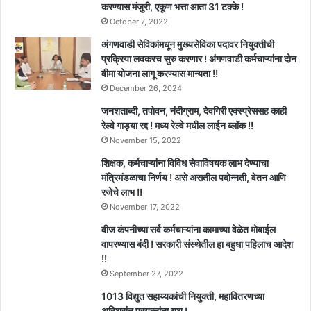
करण्यास मंजुरी, एकूण भत्ता आता 31 टक्के !
October 7, 2022
अंगणवाडी सेविकांमधून मुख्यसेविका पदावर नियुक्तीची
प्रक्रिया लवकरच सुरु करणार ! अंगणवाडी कर्मचाऱ्यांना दोन
वीमा योजना लागू करण्यास मान्यता !!
December 26, 2024
जनशताब्दी, तपोवन, नंदीग्राम, देवगिरी एक्स्प्रेससह काही
रेल्वे गाड्या रद्द ! मध्य रेल्वे मधील लाईन ब्लॉक !!
November 15, 2022
शिक्षक, कर्मचाऱ्यांना विविध सेवाविषयक लाभ देण्याचा
मंत्रिमंडळाचा निर्णय ! असे असतील पदोन्नती, वेतन आणि
रजेचे लाभ !!
November 17, 2022
वीज कंपनीच्या सर्व कर्मचाऱ्यांना कामाच्या वेळेत मोबाईल
वापरण्यास बंदी ! सरकारी संस्थेतील हा बहुधा पहिलाच आदेश
!!
September 27, 2022
1013 विद्युत सहाय्यकांची नियुक्ती, महावितरणच्या
अविश्रांत प्रयत्नांना यश !