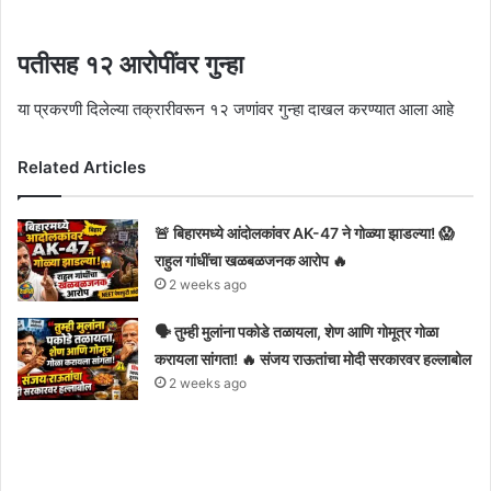
पतीसह १२ आरोपींवर गुन्हा
या प्रकरणी दिलेल्या तक्रारीवरून १२ जणांवर गुन्हा दाखल करण्यात आला आहे
Related Articles
🚨 बिहारमध्ये आंदोलकांवर AK-47 ने गोळ्या झाडल्या! 😱
राहुल गांधींचा खळबळजनक आरोप 🔥
2 weeks ago
🗣️ तुम्ही मुलांना पकोडे तळायला, शेण आणि गोमूत्र गोळा
करायला सांगता! 🔥 संजय राऊतांचा मोदी सरकारवर हल्लाबोल
2 weeks ago