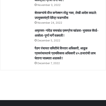
November 3, 2022
शेतकऱ्यांचे वीज कनेक्शन तोडू नका, लेखी आदेश काढले:
उपमुख्यमंत्री देवेंद्र फडणवीस
November 24, 2022
अमृतसर-नांदेड सचखंड एक्स्प्रेस खांडवा-भुसावळ कॅार्ड-
अकोला-पूर्णा मार्गे वळवली !
December 5, 2022
पैठण पंचायत समितीचे विस्तार अधिकारी, आडूळ
ग्रामपंचायतचे ग्रामविकास अधिकारी ४५ हजारांची लाच
घेताना जाळ्यात अडकले !
December 7, 2022