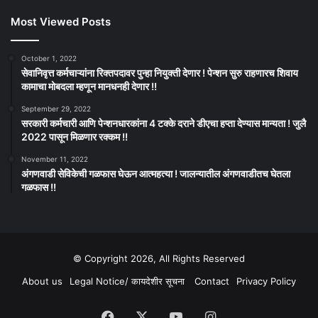
Most Viewed Posts
October 1, 2022
सेवानिवृत्त कर्मचाऱ्यांना रिक्तपदावर पुन्हा नियुक्ती देणार ! पेन्शन सुरु राहणारच शिवाय
कामाचा मोबदला म्हणून मानधनही देणार !!
September 29, 2022
सरकारी कर्मचारी आणि पेन्शनधारकांना 4 टक्के दराने डीएचा हप्ता देण्यास मान्यता ! जुलै
2022 पासून मिळणार रक्कम !!
November 11, 2022
अंगणवाडी सेविकेची गळफास घेऊन आत्महत्या ! जालन्यातील अंगणवाडीतच घेतला
गळफास !!
© Copyright 2026, All Rights Reserved
About us
Legal Notice/ कायदेशीर सूचना
Contact
Privacy Policy
Facebook
X
YouTube
Instagram