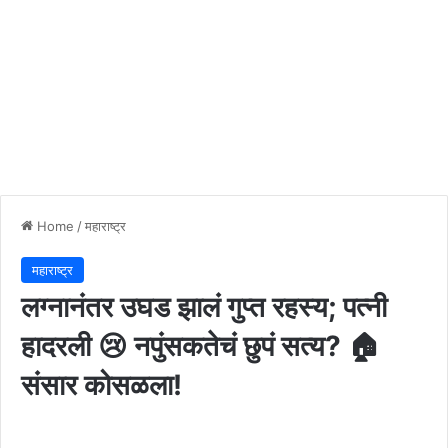
Home
/
महाराष्ट्र
महाराष्ट्र
लग्नानंतर उघड झालं गुप्त रहस्य; पत्नी
हादरली 😢 नपुंसकतेचं छुपं सत्य? 🏠
संसार कोसळला!