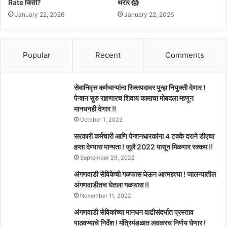
Rate किती?
थरार 😱
January 22, 2026
January 22, 2026
Popular
Recent
Comments
सेवानिवृत्त कर्मचाऱ्यांना रिक्तपदावर पुन्हा नियुक्ती देणार !
पेन्शन सुरु राहणारच शिवाय कामाचा मोबदला म्हणून
मानधनही देणार !!
October 1, 2022
सरकारी कर्मचारी आणि पेन्शनधारकांना 4 टक्के दराने डीएचा
हप्ता देण्यास मान्यता ! जुलै 2022 पासून मिळणार रक्कम !!
September 29, 2022
अंगणवाडी सेविकेची गळफास घेऊन आत्महत्या ! जालन्यातील
अंगणवाडीतच घेतला गळफास !!
November 11, 2022
अंगणवाडी सेविकांच्या मानधन वाढीसंदर्भात प्रस्ताव
पाठवण्याचे निर्देश ! मंत्रिमंडळात लवकरच निर्णय घेणार !