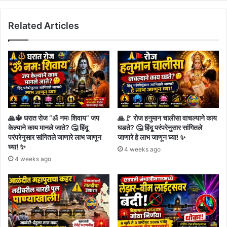
Related Articles
🙏🔱 घरात रोज “ॐ नमः शिवाय” जप
🙏🚩 रोज हनुमान चालीसा वाचल्याने काय
केल्याने काय मानले जाते? 🤔 हिंदू
घडते? 🤔 हिंदू परंपरेनुसार सांगितले
परंपरेनुसार सांगितले जाणारे लाभ जाणून
जाणारे हे लाभ जाणून घ्या! ✨
घ्या! ✨
4 weeks ago
4 weeks ago