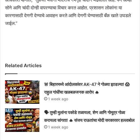
सोने आणि चांदी दोन्ही वापरण्याचा विचार करत आहोत. प्रशासन लोकांना या
कारणासाठी देणगी देण्याचे आवाहन करते आणि देणगी घेण्यासाठी बँक खाते उघडले
जाईल.”
Related Articles
🚨 बिहारमध्ये आंदोलकांवर AK-47 ने गोळ्या झाडल्या! 😱
राहुल गांधींचा खळबळजनक आरोप 🔥
1 week ago
🗣️ तुम्ही मुलांना पकोडे तळायला, शेण आणि गोमूत्र गोळा
करायला सांगता! 🔥 संजय राऊतांचा मोदी सरकारवर हल्लाबोल
1 week ago