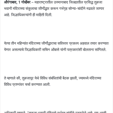
औरंगाबाद, 1 नोव्हेंबर
– महाराष्ट्रातील उस्मानाबाद जिल्ह्यातील प्रसिद्ध तुळजा
भवानी मंदिराच्या संकुलाचा जीर्णोद्धार करून गर्भगृह सोन्या-चांदीने मढवले जाणार
आहे. जिल्हाधिकाऱ्यांनी ही माहिती दिली.
येत्या तीन महिन्यांत मंदिराच्या जीर्णोद्धाराचा सविस्तर प्रकल्प अहवाल तयार करण्यात
येणार असल्याचे जिल्हाधिकारी सचिन ओंबासे यांनी पत्रकारांशी बोलताना सांगितले.
ते म्हणाले की, तुळजापूर येथे विविध संबंधितांची बैठक झाली, ज्यामध्ये मंदिराच्या
विविध प्रश्नांवर चर्चा करण्यात आली.
अधिकारी म्हणाले, “तुळजा भवानी मंदिराचे गर्भगृह चांदीने मढवलेले आहे. पण आम्ही