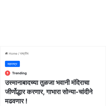
Home
/
राष्ट्रीय
महाराष्ट्र
Trending
उस्मानाबादच्या तुळजा भवानी मंदिराचा
जीर्णोद्धार करणार, गाभारा सोन्या-चांदीने
मढवणार !