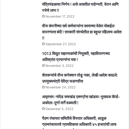
मंत्रिमंडळाचा निर्णय ! असे असतील पदोन्नती, वेतन आणि
रजेचे लाभ !!
November 17, 2022
वीज कंपनीच्या सर्व कर्मचाऱ्यांना कामाच्या वेळेत मोबाईल
वापरण्यास बंदी ! सरकारी संस्थेतील हा बहुधा पहिलाच आदेश
!!
September 27, 2022
1013 विद्युत सहाय्यकांची नियुक्ती, महावितरणच्या
अविश्रांत प्रयत्नांना यश !
November 3, 2022
शेतकऱ्यांचे वीज कनेक्शन तोडू नका, लेखी आदेश काढले:
उपमुख्यमंत्री देवेंद्र फडणवीस
November 24, 2022
अमृतसर-नांदेड सचखंड एक्स्प्रेस खांडवा-भुसावळ कॅार्ड-
अकोला-पूर्णा मार्गे वळवली !
December 5, 2022
पैठण पंचायत समितीचे विस्तार अधिकारी, आडूळ
ग्रामपंचायतचे ग्रामविकास अधिकारी ४५ हजारांची लाच