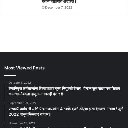
घेताना जाळ्यात अडकले !
December 7, 2022
Most Viewed Posts
October 1, 2022
सेवानिवृत्त कर्मचाऱ्यांना रिक्तपदावर पुन्हा नियुक्ती देणार ! पेन्शन सुरु राहणारच शिवाय
कामाचा मोबदला म्हणून मानधनही देणार !!
September 29, 2022
सरकारी कर्मचारी आणि पेन्शनधारकांना 4 टक्के दराने डीएचा हप्ता देण्यास मान्यता ! जुलै
2022 पासून मिळणार रक्कम !!
November 11, 2022