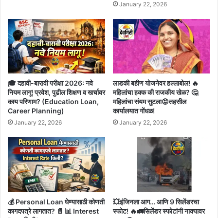
January 22, 2026
🎓 दहावी-बारावी परीक्षा 2026: नवे
लाडकी बहीण योजनेवर हल्लाबोल! 🔥
नियम लागू! प्रवेश, पुढील शिक्षण व खर्चावर
महिलांचा हक्क की राजकीय खेळ? 🤔
काय परिणाम? (Education Loan,
महिलांचा संयम सुटला😡तहसील
Career Planning)
कार्यालयात गोंधळ!
January 22, 2026
January 22, 2026
💰 Personal Loan घेण्यासाठी कोणती
💥इंजिनला आग… आणि 9 सिलेंडरचा
कागदपत्रे लागतात? 📄 📊 Interest
स्फोट! 🔥🚛सिलेंडर स्फोटांनी नाक्यावर