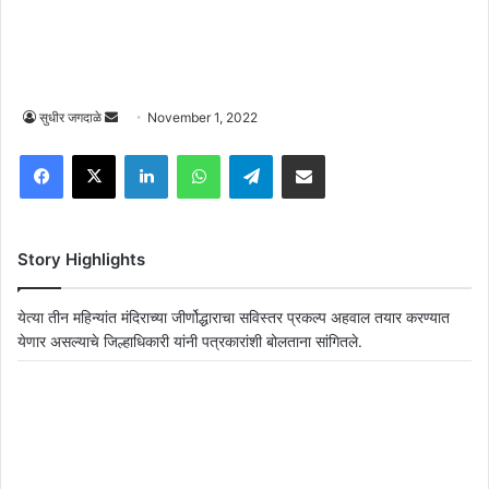
Send
सुधीर जगदाळे
November 1, 2022
an
Facebook
X
LinkedIn
WhatsApp
Telegram
Share via Email
email
Story Highlights
येत्या तीन महिन्यांत मंदिराच्या जीर्णोद्धाराचा सविस्तर प्रकल्प अहवाल तयार करण्यात
येणार असल्याचे जिल्हाधिकारी यांनी पत्रकारांशी बोलताना सांगितले.