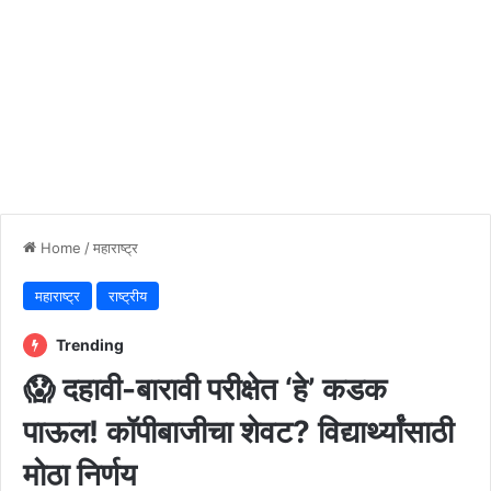
Home
/
महाराष्ट्र
महाराष्ट्र
राष्ट्रीय
Trending
😱 दहावी-बारावी परीक्षेत ‘हे’ कडक
पाऊल! कॉपीबाजीचा शेवट? विद्यार्थ्यांसाठी
मोठा निर्णय