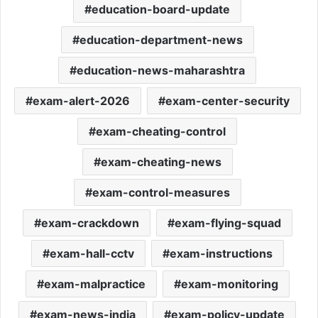
education-board-update
education-department-news
education-news-maharashtra
exam-alert-2026
exam-center-security
exam-cheating-control
exam-cheating-news
exam-control-measures
exam-crackdown
exam-flying-squad
exam-hall-cctv
exam-instructions
exam-malpractice
exam-monitoring
exam-news-india
exam-policy-update