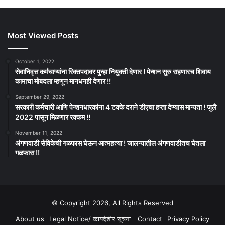
Most Viewed Posts
October 1, 2022
सेवानिवृत्त कर्मचाऱ्यांना रिक्तपदावर पुन्हा नियुक्ती देणार ! पेन्शन सुरु राहणारच शिवाय
कामाचा मोबदला म्हणून मानधनही देणार !!
September 29, 2022
सरकारी कर्मचारी आणि पेन्शनधारकांना 4 टक्के दराने डीएचा हप्ता देण्यास मान्यता ! जुलै
2022 पासून मिळणार रक्कम !!
November 11, 2022
अंगणवाडी सेविकेची गळफास घेऊन आत्महत्या ! जालन्यातील अंगणवाडीतच घेतला
गळफास !!
© Copyright 2026, All Rights Reserved
About us
Legal Notice/ कायदेशीर सूचना
Contact
Privacy Policy