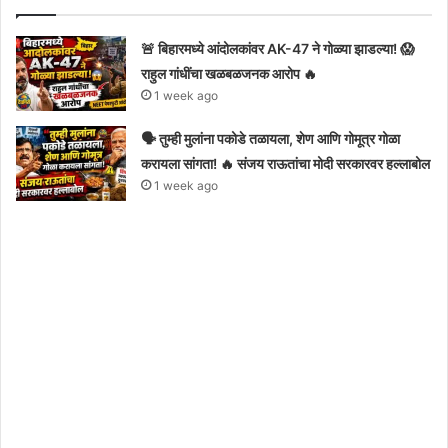
🚨 बिहारमध्ये आंदोलकांवर AK-47 ने गोळ्या झाडल्या! 😱
राहुल गांधींचा खळबळजनक आरोप 🔥
1 week ago
🗣️ तुम्ही मुलांना पकोडे तळायला, शेण आणि गोमूत्र गोळा
करायला सांगता! 🔥 संजय राऊतांचा मोदी सरकारवर हल्लाबोल
1 week ago