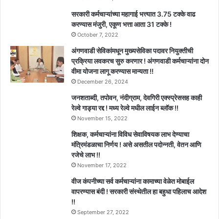
सरकारी कर्मचाऱ्यांच्या महागाई भत्त्यात 3.75 टक्के वाढ
करण्यास मंजुरी, एकूण भत्ता आता 31 टक्के !
October 7, 2022
अंगणवाडी सेविकांमधून मुख्यसेविका पदावर नियुक्तीची
प्रक्रिया लवकरच सुरु करणार ! अंगणवाडी कर्मचाऱ्यांना दोन
वीमा योजना लागू करण्यास मान्यता !!
December 26, 2024
जनशताब्दी, तपोवन, नंदीग्राम, देवगिरी एक्स्प्रेससह काही
रेल्वे गाड्या रद्द ! मध्य रेल्वे मधील लाईन ब्लॉक !!
November 15, 2022
शिक्षक, कर्मचाऱ्यांना विविध सेवाविषयक लाभ देण्याचा
मंत्रिमंडळाचा निर्णय ! असे असतील पदोन्नती, वेतन आणि
रजेचे लाभ !!
November 17, 2022
वीज कंपनीच्या सर्व कर्मचाऱ्यांना कामाच्या वेळेत मोबाईल
वापरण्यास बंदी ! सरकारी संस्थेतील हा बहुधा पहिलाच आदेश
!!
September 27, 2022