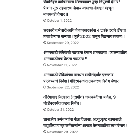
सेवानिवृत्त कर्मचाऱ्यांना रिक्तपदावर पुन्हा नियुक्ती देणार !
पेन्शन सुरु राहणारच शिवाय कामाचा मोबदला म्हणून
मानधनही देणार !!
October 1, 2022
सरकारी कर्मचारी आणि पेन्शनधारकांना 4 टक्के दराने डीएचा
हप्ता देण्यास मान्यता ! जुलै 2022 पासून मिळणार रक्कम !!
September 29, 2022
अंगणवाडी सेविकेची गळफास घेऊन आत्महत्या ! जालन्यातील
अंगणवाडीतच घेतला गळफास !!
November 11, 2022
अंगणवाडी सेविकांच्या मानधन वाढीसंदर्भात प्रस्ताव
पाठवण्याचे निर्देश ! मंत्रिमंडळात लवकरच निर्णय घेणार !
September 22, 2022
औरंगाबाद जिल्ह्यात (ग्रामीण) जमावबंदीचा आदेश, 9
नोव्हेंबरपर्यंत कडक निर्बंध !
October 21, 2022
शासकीय कर्मचाऱ्यांना मोठा दिलासा: अत्युत्कृष्ट कामासाठी
यापूर्वीच्या पात्र कर्मचाऱ्यांना आगाऊ वेतनवाढीचा लाभ देणार !
November 29, 2022