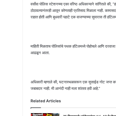
वर्सोवा पोलिस स्टेशनच्या एका वरिष्ठ अधिकाऱ्याने सांगितले की, 
ठोठावल्यानंतरही आतून कोणताही प्रतिसाद मिळाला नाही. कामास
राहात होती आणि बुधवारी पहाटे एक वाजण्याच्या सुमारास ती हॉटे
माहिती मिळताच पोलिसांचे पथक हॉटेलमध्ये पोहोचले आणि दरवाजा त
आढळून आला.
अधिकारी म्हणाले की, घटनास्थळावरून एक सुसाईड नोट जप्त कर
जबाबदार नाही. मी आनंदी नाही मला शांतता हवी आहे.”
Related Articles