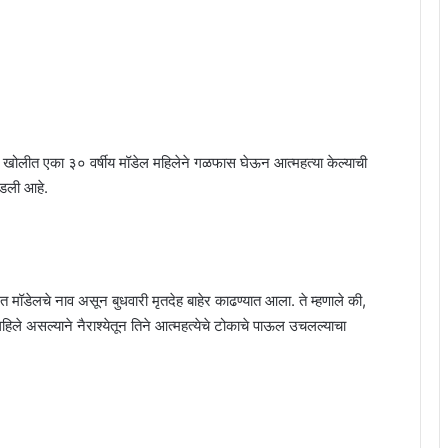
या खोलीत एका ३० वर्षीय मॉडेल महिलेने गळफास घेऊन आत्महत्या केल्याची
डली आहे.
ृत मॉडेलचे नाव असून बुधवारी मृतदेह बाहेर काढण्यात आला. ते म्हणाले की,
हिले असल्याने नैराश्येतून तिने आत्महत्येचे टोकाचे पाऊल उचलल्याचा