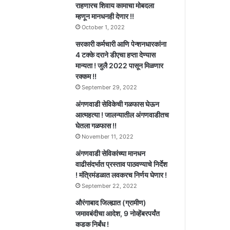
राहणारच शिवाय कामाचा मोबदला
म्हणून मानधनही देणार !!
October 1, 2022
सरकारी कर्मचारी आणि पेन्शनधारकांना
4 टक्के दराने डीएचा हप्ता देण्यास
मान्यता ! जुलै 2022 पासून मिळणार
रक्कम !!
September 29, 2022
अंगणवाडी सेविकेची गळफास घेऊन
आत्महत्या ! जालन्यातील अंगणवाडीतच
घेतला गळफास !!
November 11, 2022
अंगणवाडी सेविकांच्या मानधन
वाढीसंदर्भात प्रस्ताव पाठवण्याचे निर्देश
! मंत्रिमंडळात लवकरच निर्णय घेणार !
September 22, 2022
औरंगाबाद जिल्ह्यात (ग्रामीण)
जमावबंदीचा आदेश, 9 नोव्हेंबरपर्यंत
कडक निर्बंध !