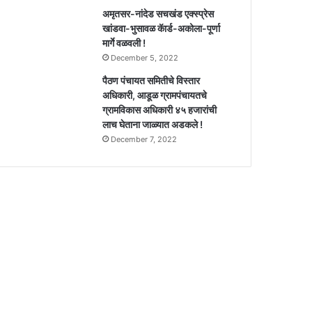
अमृतसर-नांदेड सचखंड एक्स्प्रेस
खांडवा-भुसावळ कॅार्ड-अकोला-पूर्णा
मार्गे वळवली !
December 5, 2022
पैठण पंचायत समितीचे विस्तार
अधिकारी, आडूळ ग्रामपंचायतचे
ग्रामविकास अधिकारी ४५ हजारांची
लाच घेताना जाळ्यात अडकले !
December 7, 2022