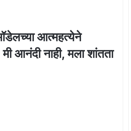
ॉडेलच्या आत्महत्येने
ी आनंदी नाही, मला शांतता