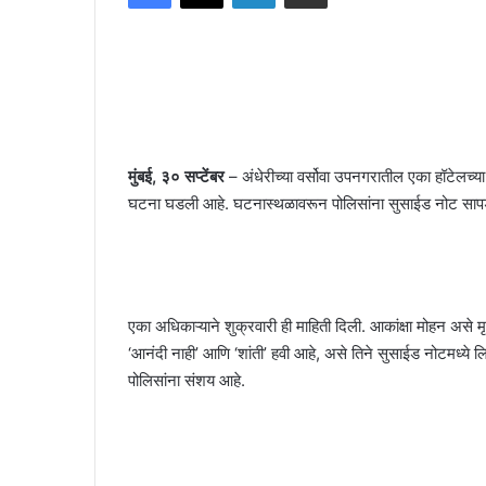
मुंबई, ३० सप्टेंबर
– अंधेरीच्या वर्सोवा उपनगरातील एका हॉटेलच्
घटना घडली आहे. घटनास्थळावरून पोलिसांना सुसाईड नोट साप
एका अधिकाऱ्याने शुक्रवारी ही माहिती दिली. आकांक्षा मोहन असे म
‘आनंदी नाही’ आणि ‘शांती’ हवी आहे, असे तिने सुसाईड नोटमध्ये लि
पोलिसांना संशय आहे.