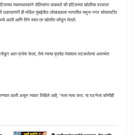
“हॉटेलच्या व्यवस्थापकाने पोलिसांना कळवले की हॉटेलच्या खोलीचा दरवाजा
ाठी धडपडणारी ही मॉडेल मुंबईतील लोखंडवाला भागातील यमुना नगर सोसायटीत
लमध्ये आली आणि तिने स्वतःला खोलीत कोंडून घेतले.
ोडून आत प्रवेश केला, तेथे त्याचा मृतदेह पंख्याला लटकलेल्या अवस्थेत
ण्यात आली असून त्यावर लिहिले आहे, ”मला माफ करा. या घटनेला कोणीही