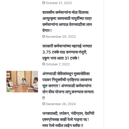
October 21, 2022
शासकीय कर्मचाऱ्यांना मोठा दिलासा:
अत्युत्कृष्ट कामासाठी यापूर्वीच्या पात्र
कर्मचाऱ्यांना आगाऊ वेतनवाढीचा लाभ
देणार !
November 29, 2022
सरकारी कर्मचाऱ्यांच्या महागाई भत्त्यात
3.75 टक्के वाढ करण्यास मंजुरी,
एकूण भत्ता आता 31 टक्के !
October 7, 2022
अंगणवाडी सेविकांमधून मुख्यसेविका
पदावर नियुक्तीची प्रक्रिया लवकरच
सुरु करणार ! अंगणवाडी कर्मचाऱ्यांना
दोन वीमा योजना लागू करण्यास मान्यता
!!
December 26, 2024
जनशताब्दी, तपोवन, नंदीग्राम, देवगिरी
एक्स्प्रेससह काही रेल्वे गाड्या रद्द !
मध्य रेल्वे मधील लाईन ब्लॉक !!