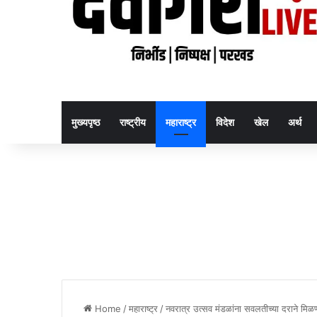
मुख्यपृष्ठ
राष्ट्रीय
महाराष्ट्र
विदेश
खेल
अर्थ
Home
/
महाराष्ट्र
/
नवरात्र उत्सव मंडळांना सवलतीच्या दराने मिळणा