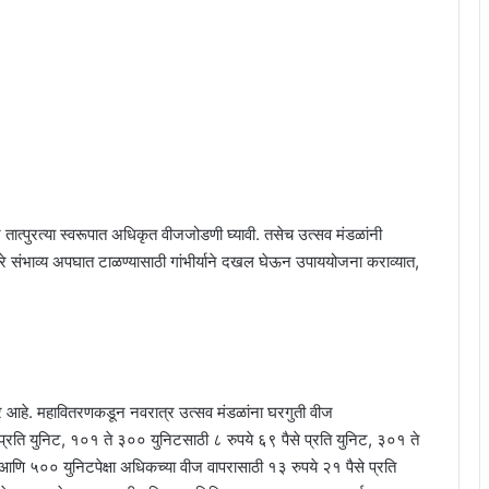
तात्पुरत्या स्वरूपात अधिकृत वीजजोडणी घ्यावी. तसेच उत्सव मंडळांनी
णारे संभाव्य अपघात टाळण्यासाठी गांभीर्याने दखल घेऊन उपाययोजना कराव्यात,
ार आहे. महावितरणकडून नवरात्र उत्सव मंडळांना घरगुती वीज
 प्रति युनिट, १०१ ते ३०० युनिटसाठी ८ रुपये ६९ पैसे प्रति युनिट, ३०१ ते
आणि ५०० युनिटपेक्षा अधिकच्या वीज वापरासाठी १३ रुपये २१ पैसे प्रति