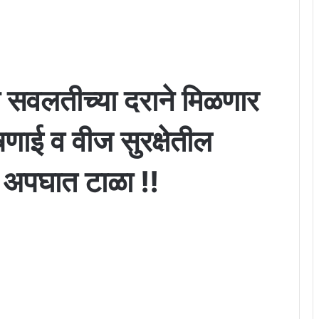
ा सवलतीच्या दराने मिळणार
णाई व वीज सुरक्षेतील
्य अपघात टाळा !!