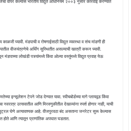
विजेचा वापर केल्यास भारतीय विद्युत अधिनियम २००३ नुसार कारवाई करण्यात
य काळजी घ्यावी. मंडपाची व रोषणाईसाठी विद्युत व्यवस्था व संच मांडणी ही
तील वीजयंत्रणेचे अर्थिंग सुस्थितीत असल्याची खात्री करून घ्यावी.
डपाच्या लोखंडी पत्र्यांमध्ये किंवा ओल्या वस्तुंमध्ये विद्युत प्रवाह येऊ
तेच्या इन्सूलेशन टेपने जोड देण्यात यावा. स्वीचबोर्डच्या मागे प्लायवूड किंवा
चा नवरात्र उत्सवातील आणि मिरवणुकीतील देखाव्यांना स्पर्श होणार नाही, याची
युट्रल घेणे अत्यावश्यक आहे. वीजपुरवठा बंद असताना जनरेटर सुरू केल्यास
त होते आणि त्यातून प्राणांतिक अपघात घडतात.