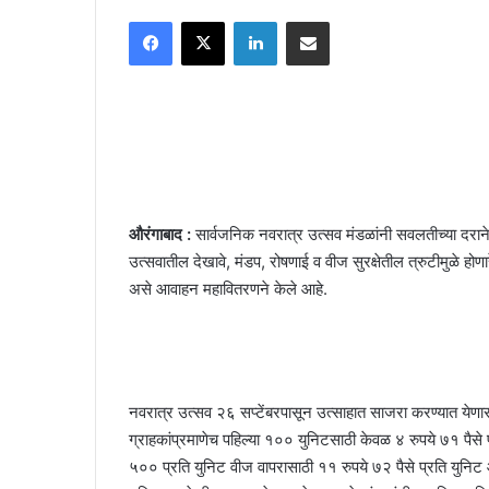
an
Facebook
X
LinkedIn
Share via Email
email
औरंगाबाद :
सार्वजनिक नवरात्र उत्सव मंडळांनी सवलतीच्या दराने 
उत्सवातील देखावे, मंडप, रोषणाई व वीज सुरक्षेतील त्रुटीमुळे हो
असे आवाहन महावितरणने केले आहे.
नवरात्र उत्सव २६ सप्टेंबरपासून उत्साहात साजरा करण्यात येण
ग्राहकांप्रमाणेच पहिल्या १०० युनिटसाठी केवळ ४ रुपये ७१ पैसे
५०० प्रति युनिट वीज वापरासाठी ११ रुपये ७२ पैसे प्रति युनिट 