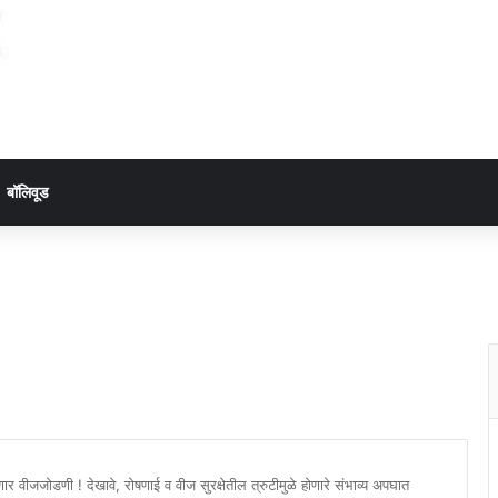
बॉलिवूड
र वीजजोडणी ! देखावे, रोषणाई व वीज सुरक्षेतील त्रुटीमुळे होणारे संभाव्य अपघात