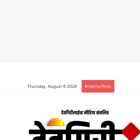
Thursday, August 6 2026
Breaking News