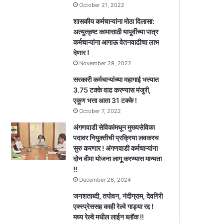
October 21, 2022
शासकीय कर्मचाऱ्यांना मोठा दिलासा:
अत्युत्कृष्ट कामासाठी यापूर्वीच्या पात्र
कर्मचाऱ्यांना आगाऊ वेतनवाढीचा लाभ
देणार !
November 29, 2022
सरकारी कर्मचाऱ्यांच्या महागाई भत्त्यात
3.75 टक्के वाढ करण्यास मंजुरी,
एकूण भत्ता आता 31 टक्के !
October 7, 2022
अंगणवाडी सेविकांमधून मुख्यसेविका
पदावर नियुक्तीची प्रक्रिया लवकरच
सुरु करणार ! अंगणवाडी कर्मचाऱ्यांना
दोन वीमा योजना लागू करण्यास मान्यता
!!
December 26, 2024
जनशताब्दी, तपोवन, नंदीग्राम, देवगिरी
एक्स्प्रेससह काही रेल्वे गाड्या रद्द !
मध्य रेल्वे मधील लाईन ब्लॉक !!