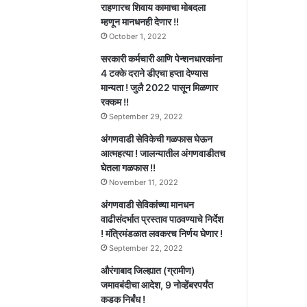
राहणारच शिवाय कामाचा मोबदला
म्हणून मानधनही देणार !!
October 1, 2022
सरकारी कर्मचारी आणि पेन्शनधारकांना
4 टक्के दराने डीएचा हप्ता देण्यास
मान्यता ! जुलै 2022 पासून मिळणार
रक्कम !!
September 29, 2022
अंगणवाडी सेविकेची गळफास घेऊन
आत्महत्या ! जालन्यातील अंगणवाडीतच
घेतला गळफास !!
November 11, 2022
अंगणवाडी सेविकांच्या मानधन
वाढीसंदर्भात प्रस्ताव पाठवण्याचे निर्देश
! मंत्रिमंडळात लवकरच निर्णय घेणार !
September 22, 2022
औरंगाबाद जिल्ह्यात (ग्रामीण)
जमावबंदीचा आदेश, 9 नोव्हेंबरपर्यंत
कडक निर्बंध !