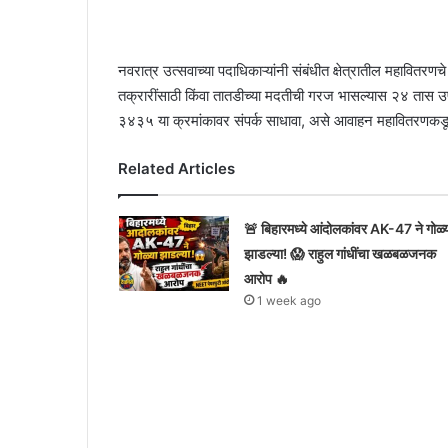
नवरात्र उत्सवाच्या पदाधिकाऱ्यांनी संबंधीत क्षेत्रातील महावितरणच
तक्रारींसाठी किंवा तातडीच्या मदतीची गरज भासल्यास २४ 
३४३५ या क्रमांकावर संपर्क साधावा, असे आवाहन महावितरणकड
Related Articles
🚨 बिहारमध्ये आंदोलकांवर AK-47 ने गोळ्
झाडल्या! 😱 राहुल गांधींचा खळबळजनक
आरोप 🔥
1 week ago