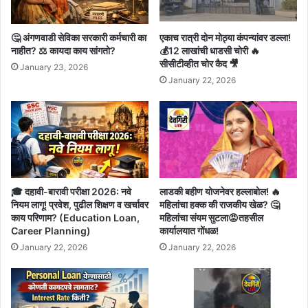
🤔 अंगणवाडी सेविका सरकारी कर्मचारी का
एकाच रात्री दोन मोठ्या कंपन्यांवर डल्ला!
नाहीत? ⚖️ कायदा काय सांगतो?
💰12 लाखांची धाडसी चोरी 🔥
सीसीटीव्हीत चोर कैद 🎥
January 23, 2026
January 22, 2026
🎓 दहावी-बारावी परीक्षा 2026: नवे
लाडकी बहीण योजनेवर हल्लाबोल! 🔥
नियम लागू! प्रवेश, पुढील शिक्षण व खर्चावर
महिलांचा हक्क की राजकीय खेळ? 🤔
काय परिणाम? (Education Loan,
महिलांचा संयम सुटला😡तहसील
Career Planning)
कार्यालयात गोंधळ!
January 22, 2026
January 22, 2026