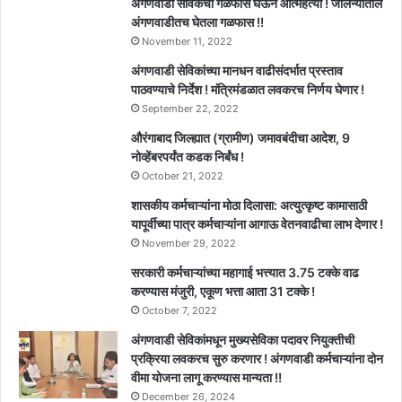
अंगणवाडी सेविकेची गळफास घेऊन आत्महत्या ! जालन्यातील
अंगणवाडीतच घेतला गळफास !!
November 11, 2022
अंगणवाडी सेविकांच्या मानधन वाढीसंदर्भात प्रस्ताव
पाठवण्याचे निर्देश ! मंत्रिमंडळात लवकरच निर्णय घेणार !
September 22, 2022
औरंगाबाद जिल्ह्यात (ग्रामीण) जमावबंदीचा आदेश, 9
नोव्हेंबरपर्यंत कडक निर्बंध !
October 21, 2022
शासकीय कर्मचाऱ्यांना मोठा दिलासा: अत्युत्कृष्ट कामासाठी
यापूर्वीच्या पात्र कर्मचाऱ्यांना आगाऊ वेतनवाढीचा लाभ देणार !
November 29, 2022
सरकारी कर्मचाऱ्यांच्या महागाई भत्त्यात 3.75 टक्के वाढ
करण्यास मंजुरी, एकूण भत्ता आता 31 टक्के !
October 7, 2022
अंगणवाडी सेविकांमधून मुख्यसेविका पदावर नियुक्तीची
प्रक्रिया लवकरच सुरु करणार ! अंगणवाडी कर्मचाऱ्यांना दोन
वीमा योजना लागू करण्यास मान्यता !!
December 26, 2024