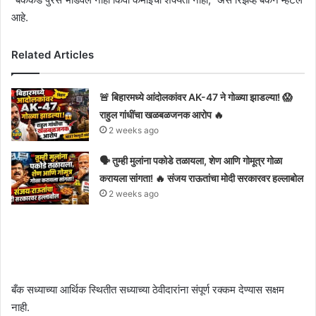
आहे.
Related Articles
🚨 बिहारमध्ये आंदोलकांवर AK-47 ने गोळ्या झाडल्या! 😱
राहुल गांधींचा खळबळजनक आरोप 🔥
2 weeks ago
🗣️ तुम्ही मुलांना पकोडे तळायला, शेण आणि गोमूत्र गोळा
करायला सांगता! 🔥 संजय राऊतांचा मोदी सरकारवर हल्लाबोल
2 weeks ago
बँक सध्याच्या आर्थिक स्थितीत सध्याच्या ठेवीदारांना संपूर्ण रक्कम देण्यास सक्षम
नाही.