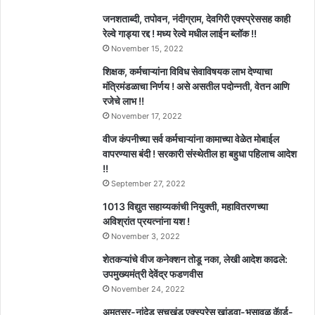
जनशताब्दी, तपोवन, नंदीग्राम, देवगिरी एक्स्प्रेससह काही
रेल्वे गाड्या रद्द ! मध्य रेल्वे मधील लाईन ब्लॉक !!
November 15, 2022
शिक्षक, कर्मचाऱ्यांना विविध सेवाविषयक लाभ देण्याचा
मंत्रिमंडळाचा निर्णय ! असे असतील पदोन्नती, वेतन आणि
रजेचे लाभ !!
November 17, 2022
वीज कंपनीच्या सर्व कर्मचाऱ्यांना कामाच्या वेळेत मोबाईल
वापरण्यास बंदी ! सरकारी संस्थेतील हा बहुधा पहिलाच आदेश
!!
September 27, 2022
1013 विद्युत सहाय्यकांची नियुक्ती, महावितरणच्या
अविश्रांत प्रयत्नांना यश !
November 3, 2022
शेतकऱ्यांचे वीज कनेक्शन तोडू नका, लेखी आदेश काढले:
उपमुख्यमंत्री देवेंद्र फडणवीस
November 24, 2022
अमृतसर-नांदेड सचखंड एक्स्प्रेस खांडवा-भुसावळ कॅार्ड-