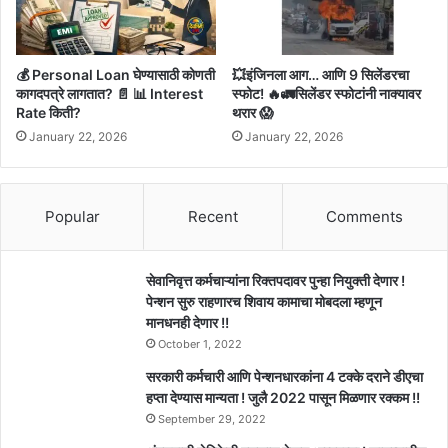
💰 Personal Loan घेण्यासाठी कोणती
💥इंजिनला आग… आणि 9 सिलेंडरचा
कागदपत्रे लागतात? 📄 📊 Interest
स्फोट! 🔥🚛सिलेंडर स्फोटांनी नाक्यावर
Rate किती?
थरार 😱
January 22, 2026
January 22, 2026
Popular
Recent
Comments
सेवानिवृत्त कर्मचाऱ्यांना रिक्तपदावर पुन्हा नियुक्ती देणार !
पेन्शन सुरु राहणारच शिवाय कामाचा मोबदला म्हणून
मानधनही देणार !!
October 1, 2022
सरकारी कर्मचारी आणि पेन्शनधारकांना 4 टक्के दराने डीएचा
हप्ता देण्यास मान्यता ! जुलै 2022 पासून मिळणार रक्कम !!
September 29, 2022