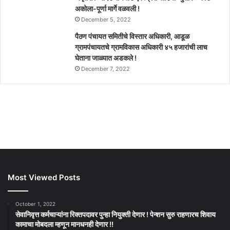
अकोला-पूर्णा मार्गे वळवली !
December 5, 2022
पैठण पंचायत समितीचे विस्तार अधिकारी, आडूळ
ग्रामपंचायतचे ग्रामविकास अधिकारी ४५ हजारांची लाच
घेताना जाळ्यात अडकले !
December 7, 2022
Most Viewed Posts
October 1, 2022
सेवानिवृत्त कर्मचाऱ्यांना रिक्तपदावर पुन्हा नियुक्ती देणार ! पेन्शन सुरु राहणारच शिवाय
कामाचा मोबदला म्हणून मानधनही देणार !!