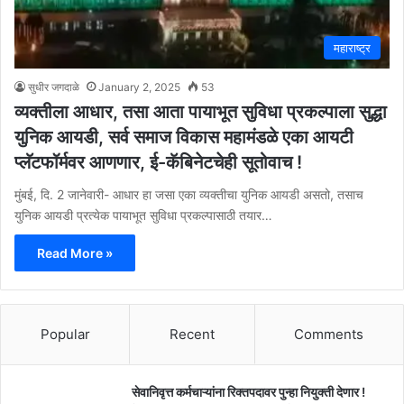
महाराष्ट्र
सुधीर जगदाळे
January 2, 2025
53
व्यक्तीला आधार, तसा आता पायाभूत सुविधा प्रकल्पाला सुद्धा
युनिक आयडी, सर्व समाज विकास महामंडळे एका आयटी
प्लॅटफॉर्मवर आणणार, ई-कॅबिनेटचेही सूतोवाच !
मुंबई, दि. 2 जानेवारी- आधार हा जसा एका व्यक्तीचा युनिक आयडी असतो, तसाच
युनिक आयडी प्रत्येक पायाभूत सुविधा प्रकल्पासाठी तयार…
Read More »
Popular
Recent
Comments
सेवानिवृत्त कर्मचाऱ्यांना रिक्तपदावर पुन्हा नियुक्ती देणार !