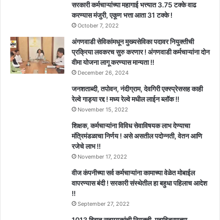
सरकारी कर्मचाऱ्यांच्या महागाई भत्त्यात 3.75 टक्के वाढ
करण्यास मंजुरी, एकूण भत्ता आता 31 टक्के !
October 7, 2022
अंगणवाडी सेविकांमधून मुख्यसेविका पदावर नियुक्तीची
प्रक्रिया लवकरच सुरु करणार ! अंगणवाडी कर्मचाऱ्यांना दोन
वीमा योजना लागू करण्यास मान्यता !!
December 26, 2024
जनशताब्दी, तपोवन, नंदीग्राम, देवगिरी एक्स्प्रेससह काही
रेल्वे गाड्या रद्द ! मध्य रेल्वे मधील लाईन ब्लॉक !!
November 15, 2022
शिक्षक, कर्मचाऱ्यांना विविध सेवाविषयक लाभ देण्याचा
मंत्रिमंडळाचा निर्णय ! असे असतील पदोन्नती, वेतन आणि
रजेचे लाभ !!
November 17, 2022
वीज कंपनीच्या सर्व कर्मचाऱ्यांना कामाच्या वेळेत मोबाईल
वापरण्यास बंदी ! सरकारी संस्थेतील हा बहुधा पहिलाच आदेश
!!
September 27, 2022
1013 विद्युत सहाय्यकांची नियुक्ती, महावितरणच्या