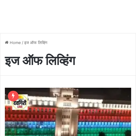
Home
/
इज ऑफ लिव्हिंग
इज ऑफ लिव्हिंग