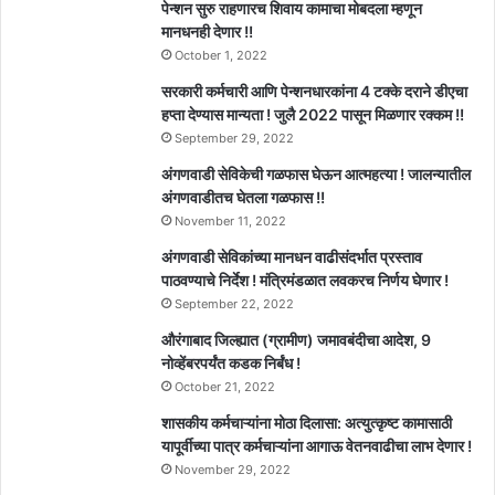
पेन्शन सुरु राहणारच शिवाय कामाचा मोबदला म्हणून
मानधनही देणार !!
October 1, 2022
सरकारी कर्मचारी आणि पेन्शनधारकांना 4 टक्के दराने डीएचा
हप्ता देण्यास मान्यता ! जुलै 2022 पासून मिळणार रक्कम !!
September 29, 2022
अंगणवाडी सेविकेची गळफास घेऊन आत्महत्या ! जालन्यातील
अंगणवाडीतच घेतला गळफास !!
November 11, 2022
अंगणवाडी सेविकांच्या मानधन वाढीसंदर्भात प्रस्ताव
पाठवण्याचे निर्देश ! मंत्रिमंडळात लवकरच निर्णय घेणार !
September 22, 2022
औरंगाबाद जिल्ह्यात (ग्रामीण) जमावबंदीचा आदेश, 9
नोव्हेंबरपर्यंत कडक निर्बंध !
October 21, 2022
शासकीय कर्मचाऱ्यांना मोठा दिलासा: अत्युत्कृष्ट कामासाठी
यापूर्वीच्या पात्र कर्मचाऱ्यांना आगाऊ वेतनवाढीचा लाभ देणार !
November 29, 2022