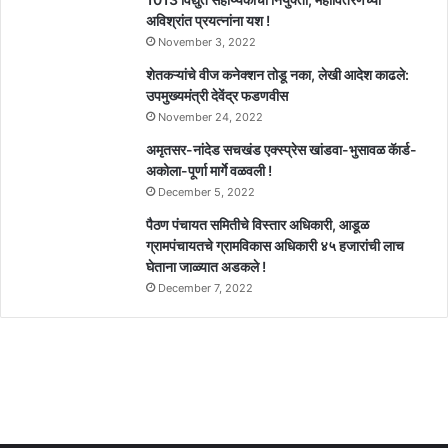
अविश्रांत प्रयत्नांना यश !
November 3, 2022
शेतकऱ्यांचे वीज कनेक्शन तोडू नका, लेखी आदेश काढले:
उपमुख्यमंत्री देवेंद्र फडणवीस
November 24, 2022
अमृतसर-नांदेड सचखंड एक्स्प्रेस खांडवा-भुसावळ कॅार्ड-
अकोला-पूर्णा मार्गे वळवली !
December 5, 2022
पैठण पंचायत समितीचे विस्तार अधिकारी, आडूळ
ग्रामपंचायतचे ग्रामविकास अधिकारी ४५ हजारांची लाच
घेताना जाळ्यात अडकले !
December 7, 2022