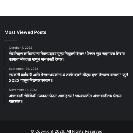
Most Viewed Posts
October 1, 2022
सेवानिवृत्त कर्मचाऱ्यांना रिक्तपदावर पुन्हा नियुक्ती देणार ! पेन्शन सुरु राहणारच शिवाय
कामाचा मोबदला म्हणून मानधनही देणार !!
September 29, 2022
सरकारी कर्मचारी आणि पेन्शनधारकांना 4 टक्के दराने डीएचा हप्ता देण्यास मान्यता ! जुलै
2022 पासून मिळणार रक्कम !!
November 11, 2022
अंगणवाडी सेविकेची गळफास घेऊन आत्महत्या ! जालन्यातील अंगणवाडीतच घेतला
गळफास !!
© Copyright 2026, All Rights Reserved