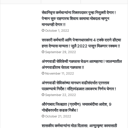
सेवानिवृत्त कर्मचाऱ्यांना रिक्तपदावर पुन्हा नियुक्ती देणार !
पेन्शन सुरु राहणारच शिवाय कामाचा मोबदला म्हणून
मानधनही देणार !!
October 1, 2022
सरकारी कर्मचारी आणि पेन्शनधारकांना 4 टक्के दराने डीएचा
हप्ता देण्यास मान्यता ! जुलै 2022 पासून मिळणार रक्कम !!
September 29, 2022
अंगणवाडी सेविकेची गळफास घेऊन आत्महत्या ! जालन्यातील
अंगणवाडीतच घेतला गळफास !!
November 11, 2022
अंगणवाडी सेविकांच्या मानधन वाढीसंदर्भात प्रस्ताव
पाठवण्याचे निर्देश ! मंत्रिमंडळात लवकरच निर्णय घेणार !
September 22, 2022
औरंगाबाद जिल्ह्यात (ग्रामीण) जमावबंदीचा आदेश, 9
नोव्हेंबरपर्यंत कडक निर्बंध !
October 21, 2022
शासकीय कर्मचाऱ्यांना मोठा दिलासा: अत्युत्कृष्ट कामासाठी