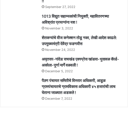
!!
September 27, 2022
1013 विद्युत सहाय्यकांची नियुक्ती, महावितरणच्या
अविश्रांत प्रयत्नांना यश !
November 3, 2022
शेतकऱ्यांचे वीज कनेक्शन तोडू नका, लेखी आदेश काढले:
उपमुख्यमंत्री देवेंद्र फडणवीस
November 24, 2022
अमृतसर-नांदेड सचखंड एक्स्प्रेस खांडवा-भुसावळ कॅार्ड-
अकोला-पूर्णा मार्गे वळवली !
December 5, 2022
पैठण पंचायत समितीचे विस्तार अधिकारी, आडूळ
ग्रामपंचायतचे ग्रामविकास अधिकारी ४५ हजारांची लाच
घेताना जाळ्यात अडकले !
December 7, 2022