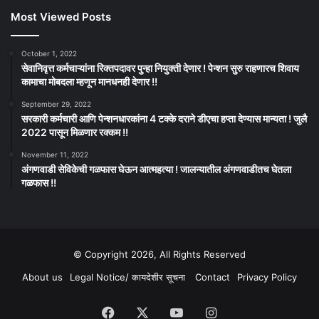
Most Viewed Posts
October 1, 2022
सेवानिवृत्त कर्मचाऱ्यांना रिक्तपदावर पुन्हा नियुक्ती देणार ! पेन्शन सुरु राहणारच शिवाय
कामाचा मोबदला म्हणून मानधनही देणार !!
September 29, 2022
सरकारी कर्मचारी आणि पेन्शनधारकांना 4 टक्के दराने डीएचा हप्ता देण्यास मान्यता ! जुलै
2022 पासून मिळणार रक्कम !!
November 11, 2022
अंगणवाडी सेविकेची गळफास घेऊन आत्महत्या ! जालन्यातील अंगणवाडीतच घेतला
गळफास !!
© Copyright 2026, All Rights Reserved
About us
Legal Notice/ कायदेशीर सूचना
Contact
Privacy Policy
Facebook
X
YouTube
Instagram