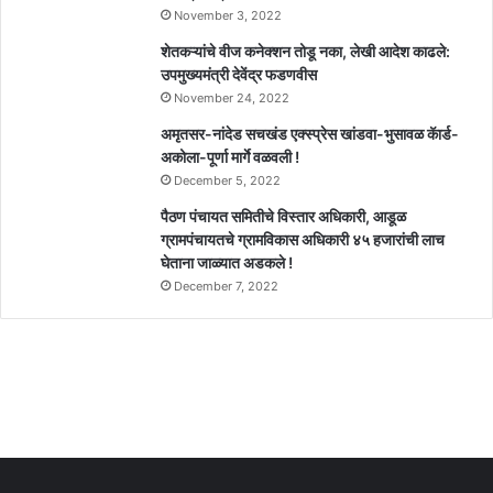
November 3, 2022
शेतकऱ्यांचे वीज कनेक्शन तोडू नका, लेखी आदेश काढले:
उपमुख्यमंत्री देवेंद्र फडणवीस
November 24, 2022
अमृतसर-नांदेड सचखंड एक्स्प्रेस खांडवा-भुसावळ कॅार्ड-
अकोला-पूर्णा मार्गे वळवली !
December 5, 2022
पैठण पंचायत समितीचे विस्तार अधिकारी, आडूळ
ग्रामपंचायतचे ग्रामविकास अधिकारी ४५ हजारांची लाच
घेताना जाळ्यात अडकले !
December 7, 2022