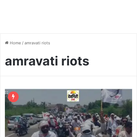
Home
/
amravati riots
amravati riots