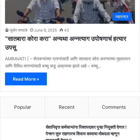
महाराष्ट्र
सुधीर जगदाळे
June 8, 2025
43
”सातबारा कोरा करा” अन्यथा अन्नत्याग उपोषणाचं हत्यार
उपसू
AMRAVATI | – शेतकऱ्यांच्या प्रश्नांसाठी आणि सातबारा कोरा करण्याच्या मुद्यावरून
आणि विविध मागण्यांसाठी बच्चू कडू आक्रमक झाले आहे – बच्चू…
Read More »
Popular
Recent
Comments
सेवानिवृत्त कर्मचाऱ्यांना रिक्तपदावर पुन्हा नियुक्ती देणार !
पेन्शन सुरु राहणारच शिवाय कामाचा मोबदला म्हणून