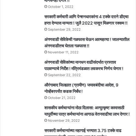
मानधनही देणार !!
October 1, 2022
सरकारी कर्मचारी आणि पेन्शनधारकांना 4 टक्के दराने डीएचा
हप्ता देण्यास मान्यता ! जुलै 2022 पासून मिळणार रक्कम !!
September 29, 2022
अंगणवाडी सेविकेची गळफास घेऊन आत्महत्या ! जालन्यातील
अंगणवाडीतच घेतला गळफास !!
November 11, 2022
अंगणवाडी सेविकांच्या मानधन वाढीसंदर्भात प्रस्ताव
पाठवण्याचे निर्देश ! मंत्रिमंडळात लवकरच निर्णय घेणार !
September 22, 2022
औरंगाबाद जिल्ह्यात (ग्रामीण) जमावबंदीचा आदेश, 9
नोव्हेंबरपर्यंत कडक निर्बंध !
October 21, 2022
शासकीय कर्मचाऱ्यांना मोठा दिलासा: अत्युत्कृष्ट कामासाठी
यापूर्वीच्या पात्र कर्मचाऱ्यांना आगाऊ वेतनवाढीचा लाभ देणार !
November 29, 2022
सरकारी कर्मचाऱ्यांच्या महागाई भत्त्यात 3.75 टक्के वाढ