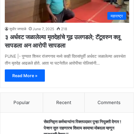
महाराष्ट्र
सुधीर जगदाळे
June 7, 2025
218
३ अर्धवट जळालेल्या मृतदेहांचे गूढ उलगडले; टॅटूवरुन क्लू
सापडला अन आरोपी सापडला
PUNE |- पुण्यात शिरूर रांजणगाव मध्ये काही दिवसांपूर्वी अर्धवट जळालेल्या अवस्थेत
तीन मृतदेह आढळले होते. आता या घटनेतील आरोपीचा पोलिसांनी…
Read More »
Popular
Recent
Comments
सेवानिवृत्त कर्मचाऱ्यांना रिक्तपदावर पुन्हा नियुक्ती देणार !
पेन्शन सुरु राहणारच शिवाय कामाचा मोबदला म्हणून