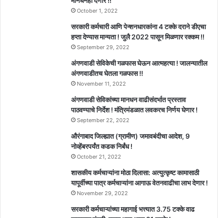
मानधनही देणार !!
October 1, 2022
सरकारी कर्मचारी आणि पेन्शनधारकांना 4 टक्के दराने डीएचा
हप्ता देण्यास मान्यता ! जुलै 2022 पासून मिळणार रक्कम !!
September 29, 2022
अंगणवाडी सेविकेची गळफास घेऊन आत्महत्या ! जालन्यातील
अंगणवाडीतच घेतला गळफास !!
November 11, 2022
अंगणवाडी सेविकांच्या मानधन वाढीसंदर्भात प्रस्ताव
पाठवण्याचे निर्देश ! मंत्रिमंडळात लवकरच निर्णय घेणार !
September 22, 2022
औरंगाबाद जिल्ह्यात (ग्रामीण) जमावबंदीचा आदेश, 9
नोव्हेंबरपर्यंत कडक निर्बंध !
October 21, 2022
शासकीय कर्मचाऱ्यांना मोठा दिलासा: अत्युत्कृष्ट कामासाठी
यापूर्वीच्या पात्र कर्मचाऱ्यांना आगाऊ वेतनवाढीचा लाभ देणार !
November 29, 2022
सरकारी कर्मचाऱ्यांच्या महागाई भत्त्यात 3.75 टक्के वाढ