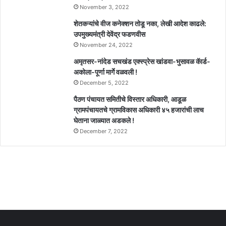
November 3, 2022
शेतकऱ्यांचे वीज कनेक्शन तोडू नका, लेखी आदेश काढले:
उपमुख्यमंत्री देवेंद्र फडणवीस
November 24, 2022
अमृतसर-नांदेड सचखंड एक्स्प्रेस खांडवा-भुसावळ कॅार्ड-
अकोला-पूर्णा मार्गे वळवली !
December 5, 2022
पैठण पंचायत समितीचे विस्तार अधिकारी, आडूळ
ग्रामपंचायतचे ग्रामविकास अधिकारी ४५ हजारांची लाच
घेताना जाळ्यात अडकले !
December 7, 2022