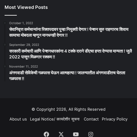
Most Viewed Posts
October 1, 2022
सेवानिवृत्त कर्मचाऱ्यांना रिक्तपदावर पुन्हा नियुक्ती देणार ! पेन्शन सुरु राहणारच शिवाय
कामाचा मोबदला म्हणून मानधनही देणार !!
September 29, 2022
सरकारी कर्मचारी आणि पेन्शनधारकांना 4 टक्के दराने डीएचा हप्ता देण्यास मान्यता ! जुलै
2022 पासून मिळणार रक्कम !!
November 11, 2022
अंगणवाडी सेविकेची गळफास घेऊन आत्महत्या ! जालन्यातील अंगणवाडीतच घेतला
गळफास !!
© Copyright 2026, All Rights Reserved
About us
Legal Notice/ कायदेशीर सूचना
Contact
Privacy Policy
Facebook
X
YouTube
Instagram