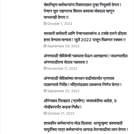
सेवानिवृत्त कर्मचाऱ्यांना रिक्तपदावर पुन्हा नियुक्ती देणार !
पेन्शन सुरु राहणारच शिवाय कामाचा मोबदला म्हणून
मानधनही देणार !!
October 1, 2022
सरकारी कर्मचारी आणि पेन्शनधारकांना 4 टक्के दराने डीएचा
हप्ता देण्यास मान्यता ! जुलै 2022 पासून मिळणार रक्कम !!
September 29, 2022
अंगणवाडी सेविकेची गळफास घेऊन आत्महत्या ! जालन्यातील
अंगणवाडीतच घेतला गळफास !!
November 11, 2022
अंगणवाडी सेविकांच्या मानधन वाढीसंदर्भात प्रस्ताव
पाठवण्याचे निर्देश ! मंत्रिमंडळात लवकरच निर्णय घेणार !
September 22, 2022
औरंगाबाद जिल्ह्यात (ग्रामीण) जमावबंदीचा आदेश, 9
नोव्हेंबरपर्यंत कडक निर्बंध !
October 21, 2022
शासकीय कर्मचाऱ्यांना मोठा दिलासा: अत्युत्कृष्ट कामासाठी
यापूर्वीच्या पात्र कर्मचाऱ्यांना आगाऊ वेतनवाढीचा लाभ देणार !