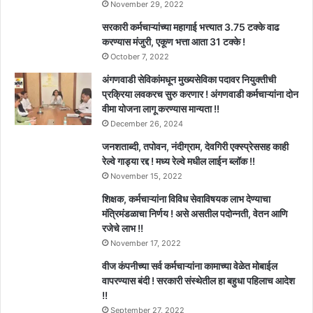
November 29, 2022
सरकारी कर्मचाऱ्यांच्या महागाई भत्त्यात 3.75 टक्के वाढ
करण्यास मंजुरी, एकूण भत्ता आता 31 टक्के !
October 7, 2022
अंगणवाडी सेविकांमधून मुख्यसेविका पदावर नियुक्तीची
प्रक्रिया लवकरच सुरु करणार ! अंगणवाडी कर्मचाऱ्यांना दोन
वीमा योजना लागू करण्यास मान्यता !!
December 26, 2024
जनशताब्दी, तपोवन, नंदीग्राम, देवगिरी एक्स्प्रेससह काही
रेल्वे गाड्या रद्द ! मध्य रेल्वे मधील लाईन ब्लॉक !!
November 15, 2022
शिक्षक, कर्मचाऱ्यांना विविध सेवाविषयक लाभ देण्याचा
मंत्रिमंडळाचा निर्णय ! असे असतील पदोन्नती, वेतन आणि
रजेचे लाभ !!
November 17, 2022
वीज कंपनीच्या सर्व कर्मचाऱ्यांना कामाच्या वेळेत मोबाईल
वापरण्यास बंदी ! सरकारी संस्थेतील हा बहुधा पहिलाच आदेश
!!
September 27, 2022