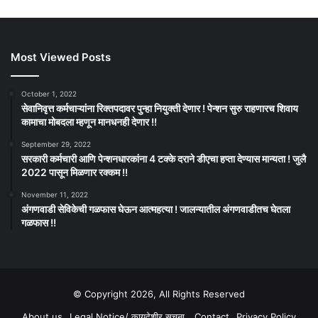
Most Viewed Posts
October 1, 2022
सेवानिवृत्त कर्मचाऱ्यांना रिक्तपदावर पुन्हा नियुक्ती देणार ! पेन्शन सुरु राहणारच शिवाय
कामाचा मोबदला म्हणून मानधनही देणार !!
September 29, 2022
सरकारी कर्मचारी आणि पेन्शनधारकांना 4 टक्के दराने डीएचा हप्ता देण्यास मान्यता ! जुलै
2022 पासून मिळणार रक्कम !!
November 11, 2022
अंगणवाडी सेविकेची गळफास घेऊन आत्महत्या ! जालन्यातील अंगणवाडीतच घेतला
गळफास !!
© Copyright 2026, All Rights Reserved
About us
Legal Notice/ कायदेशीर सूचना
Contact
Privacy Policy