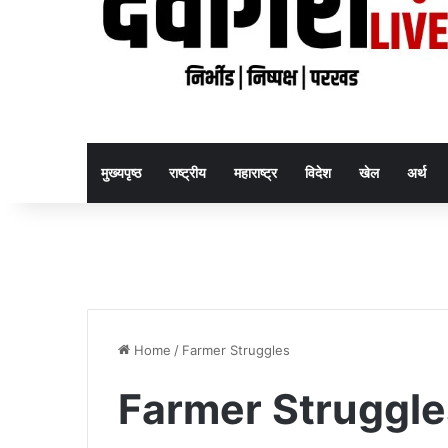
मुख्यपृष्ठ
राष्ट्रीय
महाराष्ट्र
विदेश
खेल
अर्थ
Home
/
Farmer Struggles
Farmer Struggle