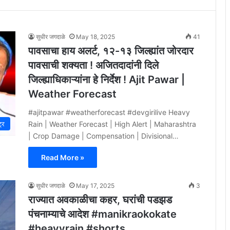
सुधीर जगदाळे
May 18, 2025
41
पावसाचा हाय अलर्ट, १२-१३ जिल्ह्यांत जोरदार
पावसाची शक्यता ! अजितदादांनी दिले
जिल्ह्याधिकाऱ्यांना हे निर्देश ! Ajit Pawar |
Weather Forecast
#ajitpawar #weatherforecast #devgirilive Heavy
Rain | Weather Forecast | High Alert | Maharashtra
ट्र
| Crop Damage | Compensation | Divisional…
Read More »
सुधीर जगदाळे
May 17, 2025
3
राज्यात अवकाळीचा कहर, घरांची पडझड
पंचनाम्याचे आदेश #manikraokokate
#heavyrain #shorts