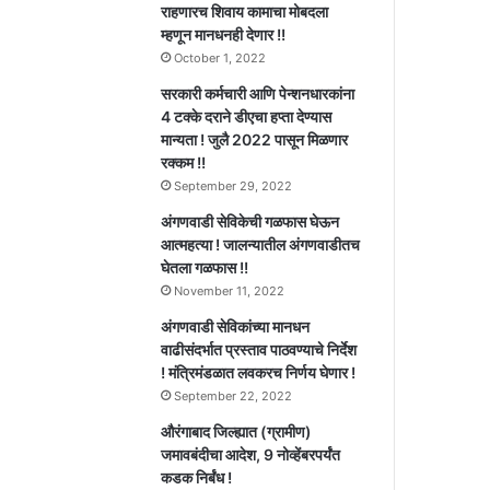
राहणारच शिवाय कामाचा मोबदला
म्हणून मानधनही देणार !!
October 1, 2022
सरकारी कर्मचारी आणि पेन्शनधारकांना
4 टक्के दराने डीएचा हप्ता देण्यास
मान्यता ! जुलै 2022 पासून मिळणार
रक्कम !!
September 29, 2022
अंगणवाडी सेविकेची गळफास घेऊन
आत्महत्या ! जालन्यातील अंगणवाडीतच
घेतला गळफास !!
November 11, 2022
अंगणवाडी सेविकांच्या मानधन
वाढीसंदर्भात प्रस्ताव पाठवण्याचे निर्देश
! मंत्रिमंडळात लवकरच निर्णय घेणार !
September 22, 2022
औरंगाबाद जिल्ह्यात (ग्रामीण)
जमावबंदीचा आदेश, 9 नोव्हेंबरपर्यंत
कडक निर्बंध !