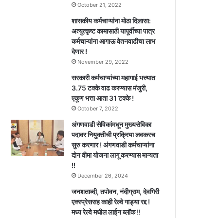
October 21, 2022
शासकीय कर्मचाऱ्यांना मोठा दिलासा:
अत्युत्कृष्ट कामासाठी यापूर्वीच्या पात्र
कर्मचाऱ्यांना आगाऊ वेतनवाढीचा लाभ
देणार !
November 29, 2022
सरकारी कर्मचाऱ्यांच्या महागाई भत्त्यात
3.75 टक्के वाढ करण्यास मंजुरी,
एकूण भत्ता आता 31 टक्के !
October 7, 2022
अंगणवाडी सेविकांमधून मुख्यसेविका
पदावर नियुक्तीची प्रक्रिया लवकरच
सुरु करणार ! अंगणवाडी कर्मचाऱ्यांना
दोन वीमा योजना लागू करण्यास मान्यता
!!
December 26, 2024
जनशताब्दी, तपोवन, नंदीग्राम, देवगिरी
एक्स्प्रेससह काही रेल्वे गाड्या रद्द !
मध्य रेल्वे मधील लाईन ब्लॉक !!