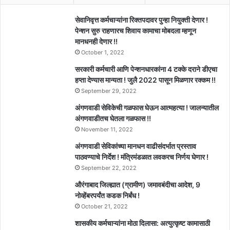
सेवानिवृत्त कर्मचाऱ्यांना रिक्तपदावर पुन्हा नियुक्ती देणार !
पेन्शन सुरु राहणारच शिवाय कामाचा मोबदला म्हणून
मानधनही देणार !!
October 1, 2022
सरकारी कर्मचारी आणि पेन्शनधारकांना 4 टक्के दराने डीएचा
हप्ता देण्यास मान्यता ! जुलै 2022 पासून मिळणार रक्कम !!
September 29, 2022
अंगणवाडी सेविकेची गळफास घेऊन आत्महत्या ! जालन्यातील
अंगणवाडीतच घेतला गळफास !!
November 11, 2022
अंगणवाडी सेविकांच्या मानधन वाढीसंदर्भात प्रस्ताव
पाठवण्याचे निर्देश ! मंत्रिमंडळात लवकरच निर्णय घेणार !
September 22, 2022
औरंगाबाद जिल्ह्यात (ग्रामीण) जमावबंदीचा आदेश, 9
नोव्हेंबरपर्यंत कडक निर्बंध !
October 21, 2022
शासकीय कर्मचाऱ्यांना मोठा दिलासा: अत्युत्कृष्ट कामासाठी