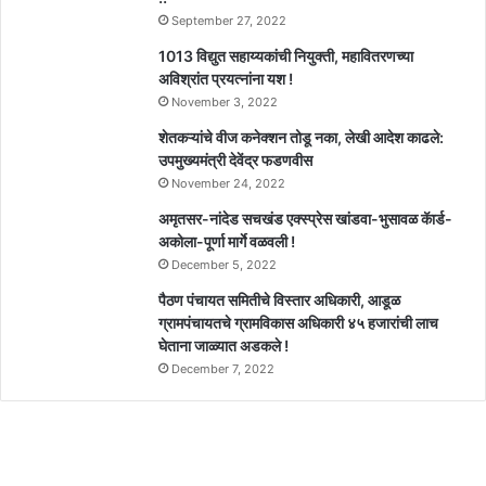
September 27, 2022
1013 विद्युत सहाय्यकांची नियुक्ती, महावितरणच्या
अविश्रांत प्रयत्नांना यश !
November 3, 2022
शेतकऱ्यांचे वीज कनेक्शन तोडू नका, लेखी आदेश काढले:
उपमुख्यमंत्री देवेंद्र फडणवीस
November 24, 2022
अमृतसर-नांदेड सचखंड एक्स्प्रेस खांडवा-भुसावळ कॅार्ड-
अकोला-पूर्णा मार्गे वळवली !
December 5, 2022
पैठण पंचायत समितीचे विस्तार अधिकारी, आडूळ
ग्रामपंचायतचे ग्रामविकास अधिकारी ४५ हजारांची लाच
घेताना जाळ्यात अडकले !
December 7, 2022