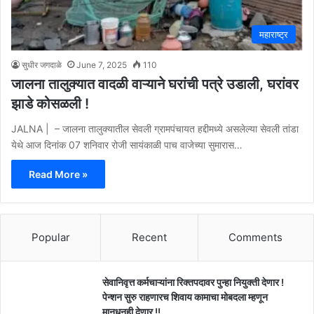
महाराष्ट्र
सुधीर जगदाळे
June 7, 2025
110
जालना तालुक्यात वादळी वाऱ्याने घरांची पत्रे उडाली, घरांवर
झाडे कोसळली !
JALNA | – जालना तालुक्यातील सेवली ग्रामपंचायत हद्दीमध्ये असलेल्या सेवली तांडा
येथे आज दिनांक 07 शनिवार रोजी सायंकाळी पाच वाजेच्या सुमारास…
Read More »
Popular
Recent
Comments
सेवानिवृत्त कर्मचाऱ्यांना रिक्तपदावर पुन्हा नियुक्ती देणार !
पेन्शन सुरु राहणारच शिवाय कामाचा मोबदला म्हणून
मानधनही देणार !!