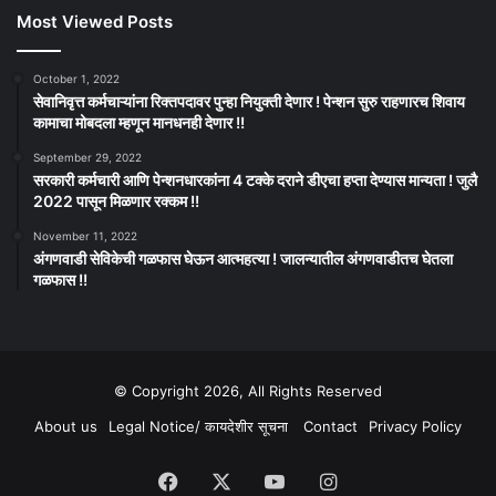
Most Viewed Posts
October 1, 2022
सेवानिवृत्त कर्मचाऱ्यांना रिक्तपदावर पुन्हा नियुक्ती देणार ! पेन्शन सुरु राहणारच शिवाय
कामाचा मोबदला म्हणून मानधनही देणार !!
September 29, 2022
सरकारी कर्मचारी आणि पेन्शनधारकांना 4 टक्के दराने डीएचा हप्ता देण्यास मान्यता ! जुलै
2022 पासून मिळणार रक्कम !!
November 11, 2022
अंगणवाडी सेविकेची गळफास घेऊन आत्महत्या ! जालन्यातील अंगणवाडीतच घेतला
गळफास !!
© Copyright 2026, All Rights Reserved
About us
Legal Notice/ कायदेशीर सूचना
Contact
Privacy Policy
Facebook
X
YouTube
Instagram