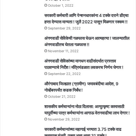
October 1, 2022
सरकारी कर्मचारी आणि पेन्शनधारकांना 4 टक्के दराने डीएचा
हप्ता देण्यास मान्यता ! जुलै 2022 पासून मिळणार रक्कम !!
September 29, 2022
अंगणवाडी सेविकेची गळफास घेऊन आत्महत्या ! जालन्यातील
अंगणवाडीतच घेतला गळफास !!
November 11, 2022
अंगणवाडी सेविकांच्या मानधन वाढीसंदर्भात प्रस्ताव
पाठवण्याचे निर्देश ! मंत्रिमंडळात लवकरच निर्णय घेणार !
September 22, 2022
औरंगाबाद जिल्ह्यात (ग्रामीण) जमावबंदीचा आदेश, 9
नोव्हेंबरपर्यंत कडक निर्बंध !
October 21, 2022
शासकीय कर्मचाऱ्यांना मोठा दिलासा: अत्युत्कृष्ट कामासाठी
यापूर्वीच्या पात्र कर्मचाऱ्यांना आगाऊ वेतनवाढीचा लाभ देणार !
November 29, 2022
सरकारी कर्मचाऱ्यांच्या महागाई भत्त्यात 3.75 टक्के वाढ
करण्यास मंजुरी, एकूण भत्ता आता 31 टक्के !