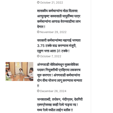
October 21, 2022
शासकीय कर्मचाऱ्यांना मोठा दिलासा:
अत्युत्कृष्ट कामासाठी यापूर्वीच्या पात्र
कर्मचाऱ्यांना आगाऊ वेतनवाढीचा लाभ
देणार !
November 29, 2022
सरकारी कर्मचाऱ्यांच्या महागाई भत्त्यात
3.75 टक्के वाढ करण्यास मंजुरी,
एकूण भत्ता आता 31 टक्के !
October 7, 2022
अंगणवाडी सेविकांमधून मुख्यसेविका
पदावर नियुक्तीची प्रक्रिया लवकरच
सुरु करणार ! अंगणवाडी कर्मचाऱ्यांना
दोन वीमा योजना लागू करण्यास मान्यता
!!
December 26, 2024
जनशताब्दी, तपोवन, नंदीग्राम, देवगिरी
एक्स्प्रेससह काही रेल्वे गाड्या रद्द !
मध्य रेल्वे मधील लाईन ब्लॉक !!