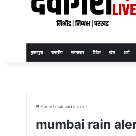
मुख्यपृष्ठ
राष्ट्रीय
महाराष्ट्र
विदेश
खेल
अर्थ
Home
/
mumbai rain alert
mumbai rain ale