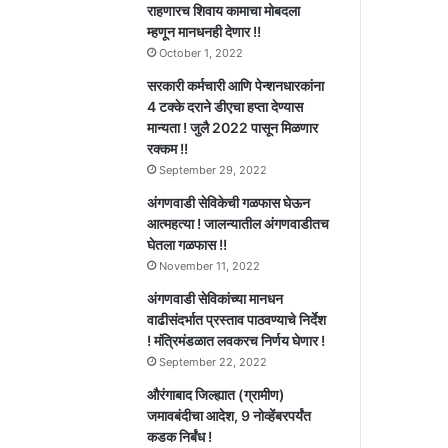
राहणारच शिवाय कामाचा मोबदला
म्हणून मानधनही देणार !!
October 1, 2022
सरकारी कर्मचारी आणि पेन्शनधारकांना
4 टक्के दराने डीएचा हप्ता देण्यास
मान्यता ! जुलै 2022 पासून मिळणार
रक्कम !!
September 29, 2022
अंगणवाडी सेविकेची गळफास घेऊन
आत्महत्या ! जालन्यातील अंगणवाडीतच
घेतला गळफास !!
November 11, 2022
अंगणवाडी सेविकांच्या मानधन
वाढीसंदर्भात प्रस्ताव पाठवण्याचे निर्देश
! मंत्रिमंडळात लवकरच निर्णय घेणार !
September 22, 2022
औरंगाबाद जिल्ह्यात (ग्रामीण)
जमावबंदीचा आदेश, 9 नोव्हेंबरपर्यंत
कडक निर्बंध !