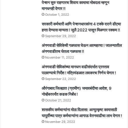
पेन्शन सुरु राहणारच शिवाय कामाचा मोबदला म्हणून
मानधनही देणार !!
October 1, 2022
सरकारी कर्मचारी आणि पेन्शनधारकांना 4 टक्के दराने डीएचा
हप्ता देण्यास मान्यता ! जुलै 2022 पासून मिळणार रक्कम !!
September 29, 2022
अंगणवाडी सेविकेची गळफास घेऊन आत्महत्या ! जालन्यातील
अंगणवाडीतच घेतला गळफास !!
November 11, 2022
अंगणवाडी सेविकांच्या मानधन वाढीसंदर्भात प्रस्ताव
पाठवण्याचे निर्देश ! मंत्रिमंडळात लवकरच निर्णय घेणार !
September 22, 2022
औरंगाबाद जिल्ह्यात (ग्रामीण) जमावबंदीचा आदेश, 9
नोव्हेंबरपर्यंत कडक निर्बंध !
October 21, 2022
शासकीय कर्मचाऱ्यांना मोठा दिलासा: अत्युत्कृष्ट कामासाठी
यापूर्वीच्या पात्र कर्मचाऱ्यांना आगाऊ वेतनवाढीचा लाभ देणार !
November 29, 2022