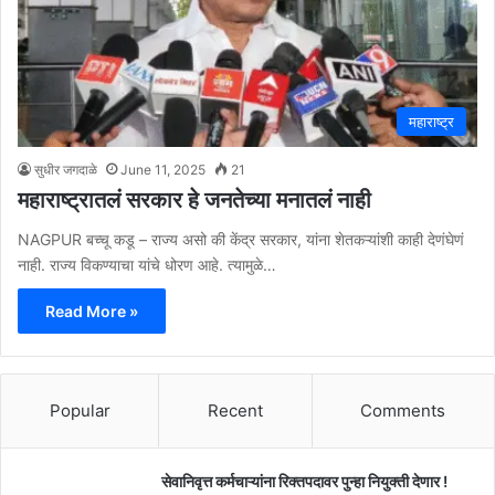
महाराष्ट्र
सुधीर जगदाळे
June 11, 2025
21
महाराष्ट्रातलं सरकार हे जनतेच्या मनातलं नाही
NAGPUR बच्चू कडू – राज्य असो की केंद्र सरकार, यांना शेतकऱ्यांशी काही देणंघेणं
नाही. राज्य विकण्याचा यांचे धोरण आहे. त्यामुळे…
Read More »
Popular
Recent
Comments
सेवानिवृत्त कर्मचाऱ्यांना रिक्तपदावर पुन्हा नियुक्ती देणार !