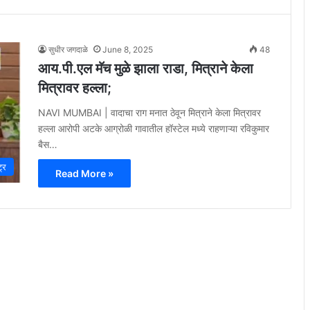
सुधीर जगदाळे
June 8, 2025
48
आय.पी.एल मॅच मुळे झाला राडा, मित्राने केला
मित्रावर हल्ला;
NAVI MUMBAI | वादाचा राग मनात ठेवून मित्राने केला मित्रावर
हल्ला आरोपी अटके आग्रोळी गावातील हॉस्टेल मध्ये राहणाऱ्या रविकुमार
बैस…
ट्र
Read More »