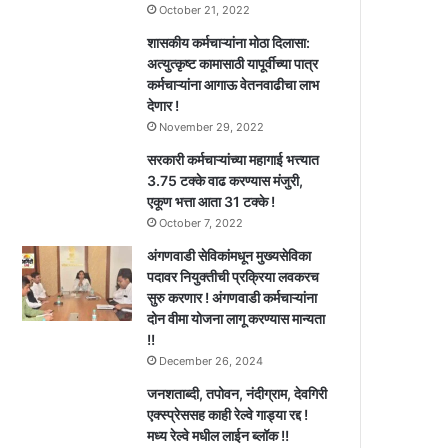
October 21, 2022
शासकीय कर्मचाऱ्यांना मोठा दिलासा:
अत्युत्कृष्ट कामासाठी यापूर्वीच्या पात्र
कर्मचाऱ्यांना आगाऊ वेतनवाढीचा लाभ
देणार !
November 29, 2022
सरकारी कर्मचाऱ्यांच्या महागाई भत्त्यात
3.75 टक्के वाढ करण्यास मंजुरी,
एकूण भत्ता आता 31 टक्के !
October 7, 2022
अंगणवाडी सेविकांमधून मुख्यसेविका
पदावर नियुक्तीची प्रक्रिया लवकरच
सुरु करणार ! अंगणवाडी कर्मचाऱ्यांना
दोन वीमा योजना लागू करण्यास मान्यता
!!
December 26, 2024
जनशताब्दी, तपोवन, नंदीग्राम, देवगिरी
एक्स्प्रेससह काही रेल्वे गाड्या रद्द !
मध्य रेल्वे मधील लाईन ब्लॉक !!