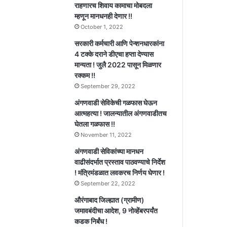
राहणारच शिवाय कामाचा मोबदला
म्हणून मानधनही देणार !!
October 1, 2022
सरकारी कर्मचारी आणि पेन्शनधारकांना
4 टक्के दराने डीएचा हप्ता देण्यास
मान्यता ! जुलै 2022 पासून मिळणार
रक्कम !!
September 29, 2022
अंगणवाडी सेविकेची गळफास घेऊन
आत्महत्या ! जालन्यातील अंगणवाडीतच
घेतला गळफास !!
November 11, 2022
अंगणवाडी सेविकांच्या मानधन
वाढीसंदर्भात प्रस्ताव पाठवण्याचे निर्देश
! मंत्रिमंडळात लवकरच निर्णय घेणार !
September 22, 2022
औरंगाबाद जिल्ह्यात (ग्रामीण)
जमावबंदीचा आदेश, 9 नोव्हेंबरपर्यंत
कडक निर्बंध !