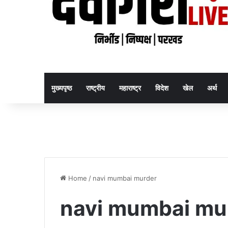
मुख्यपृष्ठ
राष्ट्रीय
महाराष्ट्र
विदेश
खेल
अर्थ
Home
/
navi mumbai murder
navi mumbai mu