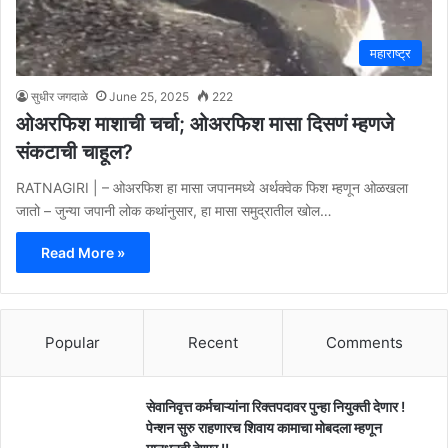
महाराष्ट्र
सुधीर जगदाळे
June 25, 2025
222
ओअरफिश माशाची चर्चा; ओअरफिश मासा दिसणं म्हणजे
संकटाची चाहूल?
RATNAGIRI | – ओअरफिश हा मासा जपानमध्ये अर्थक्वेक फिश म्हणून ओळखला
जातो – जुन्या जपानी लोक कथांनुसार, हा मासा समुद्रातील खोल…
Read More »
Popular
Recent
Comments
सेवानिवृत्त कर्मचाऱ्यांना रिक्तपदावर पुन्हा नियुक्ती देणार !
पेन्शन सुरु राहणारच शिवाय कामाचा मोबदला म्हणून