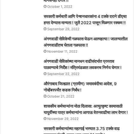
मानधनही देणार !!
October 1, 2022
सरकारी कर्मचारी आणि पेन्शनधारकांना 4 टक्के दराने डीएचा
हप्ता देण्यास मान्यता ! जुलै 2022 पासून मिळणार रक्कम !!
September 29, 2022
अंगणवाडी सेविकेची गळफास घेऊन आत्महत्या ! जालन्यातील
अंगणवाडीतच घेतला गळफास !!
November 11, 2022
अंगणवाडी सेविकांच्या मानधन वाढीसंदर्भात प्रस्ताव
पाठवण्याचे निर्देश ! मंत्रिमंडळात लवकरच निर्णय घेणार !
September 22, 2022
औरंगाबाद जिल्ह्यात (ग्रामीण) जमावबंदीचा आदेश, 9
नोव्हेंबरपर्यंत कडक निर्बंध !
October 21, 2022
शासकीय कर्मचाऱ्यांना मोठा दिलासा: अत्युत्कृष्ट कामासाठी
यापूर्वीच्या पात्र कर्मचाऱ्यांना आगाऊ वेतनवाढीचा लाभ देणार !
November 29, 2022
सरकारी कर्मचाऱ्यांच्या महागाई भत्त्यात 3.75 टक्के वाढ