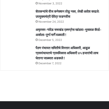
November 3, 2022
शेतकऱ्यांचे वीज कनेक्शन तोडू नका, लेखी आदेश काढले:
उपमुख्यमंत्री देवेंद्र फडणवीस
November 24, 2022
अमृतसर-नांदेड सचखंड एक्स्प्रेस खांडवा-भुसावळ कॅार्ड-
अकोला-पूर्णा मार्गे वळवली !
December 5, 2022
पैठण पंचायत समितीचे विस्तार अधिकारी, आडूळ
ग्रामपंचायतचे ग्रामविकास अधिकारी ४५ हजारांची लाच
घेताना जाळ्यात अडकले !
December 7, 2022