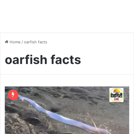
Home
/
oarfish facts
oarfish facts