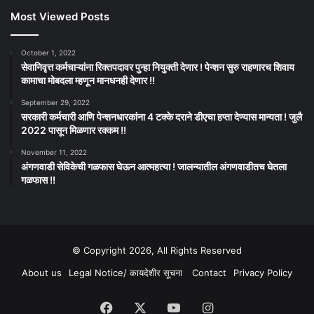
Most Viewed Posts
October 1, 2022
सेवानिवृत्त कर्मचाऱ्यांना रिक्तपदावर पुन्हा नियुक्ती देणार ! पेन्शन सुरु राहणारच शिवाय
कामाचा मोबदला म्हणून मानधनही देणार !!
September 29, 2022
सरकारी कर्मचारी आणि पेन्शनधारकांना 4 टक्के दराने डीएचा हप्ता देण्यास मान्यता ! जुलै
2022 पासून मिळणार रक्कम !!
November 11, 2022
अंगणवाडी सेविकेची गळफास घेऊन आत्महत्या ! जालन्यातील अंगणवाडीतच घेतला
गळफास !!
© Copyright 2026, All Rights Reserved
About us
Legal Notice/ कायदेशीर सूचना
Contact
Privacy Policy
Facebook
X
YouTube
Instagram