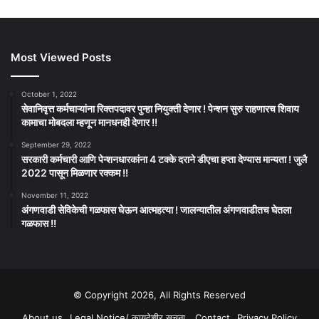
Most Viewed Posts
October 1, 2022
सेवानिवृत्त कर्मचाऱ्यांना रिक्तपदावर पुन्हा नियुक्ती देणार ! पेन्शन सुरु राहणारच शिवाय
कामाचा मोबदला म्हणून मानधनही देणार !!
September 29, 2022
सरकारी कर्मचारी आणि पेन्शनधारकांना 4 टक्के दराने डीएचा हप्ता देण्यास मान्यता ! जुलै
2022 पासून मिळणार रक्कम !!
November 11, 2022
अंगणवाडी सेविकेची गळफास घेऊन आत्महत्या ! जालन्यातील अंगणवाडीतच घेतला
गळफास !!
© Copyright 2026, All Rights Reserved
About us
Legal Notice/ कायदेशीर सूचना
Contact
Privacy Policy