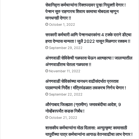
सेवानिवृत्त कर्मचाऱ्यांना रिक्तपदावर पुन्हा नियुक्ती देणार !
पेन्शन सुरु राहणारच शिवाय कामाचा मोबदला म्हणून
मानधनही देणार !!
October 1, 2022
सरकारी कर्मचारी आणि पेन्शनधारकांना 4 टक्के दराने डीएचा
हप्ता देण्यास मान्यता ! जुलै 2022 पासून मिळणार रक्कम !!
September 29, 2022
अंगणवाडी सेविकेची गळफास घेऊन आत्महत्या ! जालन्यातील
अंगणवाडीतच घेतला गळफास !!
November 11, 2022
अंगणवाडी सेविकांच्या मानधन वाढीसंदर्भात प्रस्ताव
पाठवण्याचे निर्देश ! मंत्रिमंडळात लवकरच निर्णय घेणार !
September 22, 2022
औरंगाबाद जिल्ह्यात (ग्रामीण) जमावबंदीचा आदेश, 9
नोव्हेंबरपर्यंत कडक निर्बंध !
October 21, 2022
शासकीय कर्मचाऱ्यांना मोठा दिलासा: अत्युत्कृष्ट कामासाठी
यापूर्वीच्या पात्र कर्मचाऱ्यांना आगाऊ वेतनवाढीचा लाभ देणार !