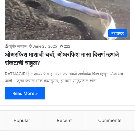
महाराष्ट्र
सुधीर जगदाळे
June 25, 2025
222
ओअरफिश माशाची चर्चा; ओअरफिश मासा दिसणं म्हणजे
संकटाची चाहूल?
RATNAGIRI | – ओअरफिश हा मासा जपानमध्ये अर्थक्वेक फिश म्हणून ओळखला
जातो – जुन्या जपानी लोक कथांनुसार, हा मासा समुद्रातील खोल…
Read More »
Popular
Recent
Comments