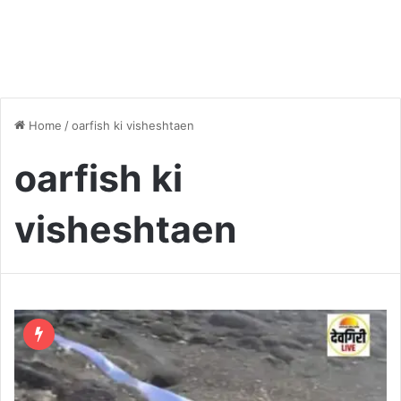
Home
/
oarfish ki visheshtaen
oarfish ki
visheshtaen