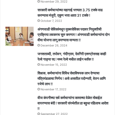
November 29, 2022
सरकारी कर्मचाऱ्यांच्या महागाई भत्त्यात 3.75 टक्के वाढ
करण्यास मंजुरी, एकूण भत्ता आता 31 टक्के !
October 7, 2022
अंगणवाडी सेविकांमधून मुख्यसेविका पदावर नियुक्तीची
प्रक्रिया लवकरच सुरु करणार ! अंगणवाडी कर्मचाऱ्यांना दोन
वीमा योजना लागू करण्यास मान्यता !!
December 26, 2024
जनशताब्दी, तपोवन, नंदीग्राम, देवगिरी एक्स्प्रेससह काही
रेल्वे गाड्या रद्द ! मध्य रेल्वे मधील लाईन ब्लॉक !!
November 15, 2022
शिक्षक, कर्मचाऱ्यांना विविध सेवाविषयक लाभ देण्याचा
मंत्रिमंडळाचा निर्णय ! असे असतील पदोन्नती, वेतन आणि
रजेचे लाभ !!
November 17, 2022
वीज कंपनीच्या सर्व कर्मचाऱ्यांना कामाच्या वेळेत मोबाईल
वापरण्यास बंदी ! सरकारी संस्थेतील हा बहुधा पहिलाच आदेश
!!
September 27, 2022