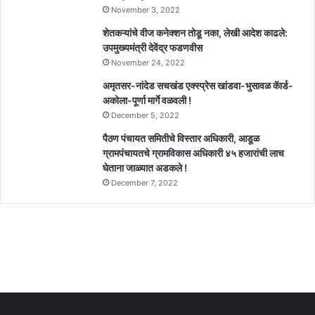
November 3, 2022
शेतकऱ्यांचे वीज कनेक्शन तोडू नका, लेखी आदेश काढले:
उपमुख्यमंत्री देवेंद्र फडणवीस
November 24, 2022
अमृतसर-नांदेड सचखंड एक्स्प्रेस खांडवा-भुसावळ कॅार्ड-
अकोला-पूर्णा मार्गे वळवली !
December 5, 2022
पैठण पंचायत समितीचे विस्तार अधिकारी, आडूळ
ग्रामपंचायतचे ग्रामविकास अधिकारी ४५ हजारांची लाच
घेताना जाळ्यात अडकले !
December 7, 2022