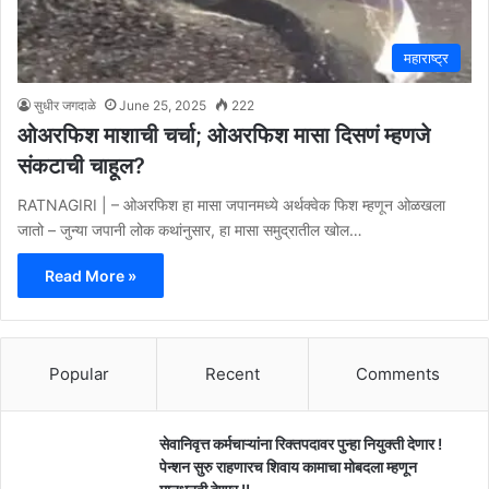
महाराष्ट्र
सुधीर जगदाळे
June 25, 2025
222
ओअरफिश माशाची चर्चा; ओअरफिश मासा दिसणं म्हणजे
संकटाची चाहूल?
RATNAGIRI | – ओअरफिश हा मासा जपानमध्ये अर्थक्वेक फिश म्हणून ओळखला
जातो – जुन्या जपानी लोक कथांनुसार, हा मासा समुद्रातील खोल…
Read More »
Popular
Recent
Comments
सेवानिवृत्त कर्मचाऱ्यांना रिक्तपदावर पुन्हा नियुक्ती देणार !
पेन्शन सुरु राहणारच शिवाय कामाचा मोबदला म्हणून