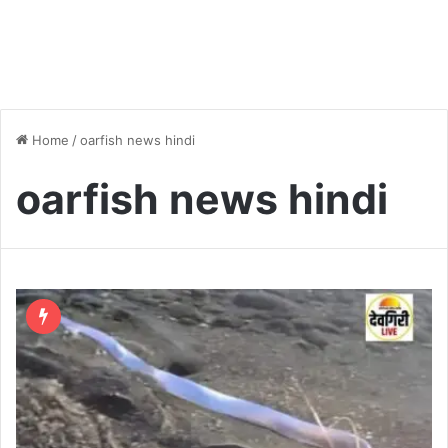
Home
/
oarfish news hindi
oarfish news hindi