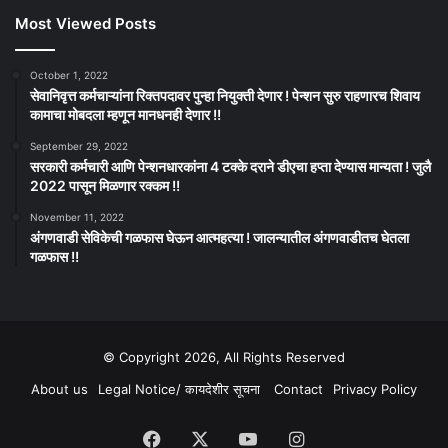
Most Viewed Posts
October 1, 2022
सेवानिवृत्त कर्मचाऱ्यांना रिक्तपदावर पुन्हा नियुक्ती देणार ! पेन्शन सुरु राहणारच शिवाय
कामाचा मोबदला म्हणून मानधनही देणार !!
September 29, 2022
सरकारी कर्मचारी आणि पेन्शनधारकांना 4 टक्के दराने डीएचा हप्ता देण्यास मान्यता ! जुलै
2022 पासून मिळणार रक्कम !!
November 11, 2022
अंगणवाडी सेविकेची गळफास घेऊन आत्महत्या ! जालन्यातील अंगणवाडीतच घेतला
गळफास !!
© Copyright 2026, All Rights Reserved
About us
Legal Notice/ कायदेशीर सूचना
Contact
Privacy Policy
Facebook
X
YouTube
Instagram