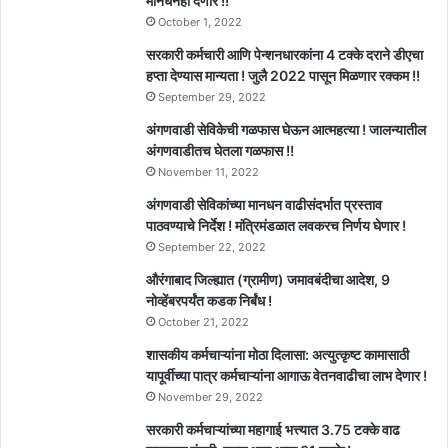
मानधनही देणार !!
October 1, 2022
सरकारी कर्मचारी आणि पेन्शनधारकांना 4 टक्के दराने डीएचा
हप्ता देण्यास मान्यता ! जुलै 2022 पासून मिळणार रक्कम !!
September 29, 2022
अंगणवाडी सेविकेची गळफास घेऊन आत्महत्या ! जालन्यातील
अंगणवाडीतच घेतला गळफास !!
November 11, 2022
अंगणवाडी सेविकांच्या मानधन वाढीसंदर्भात प्रस्ताव
पाठवण्याचे निर्देश ! मंत्रिमंडळात लवकरच निर्णय घेणार !
September 22, 2022
औरंगाबाद जिल्ह्यात (ग्रामीण) जमावबंदीचा आदेश, 9
नोव्हेंबरपर्यंत कडक निर्बंध !
October 21, 2022
शासकीय कर्मचाऱ्यांना मोठा दिलासा: अत्युत्कृष्ट कामासाठी
यापूर्वीच्या पात्र कर्मचाऱ्यांना आगाऊ वेतनवाढीचा लाभ देणार !
November 29, 2022
सरकारी कर्मचाऱ्यांच्या महागाई भत्त्यात 3.75 टक्के वाढ