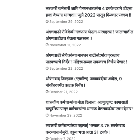
सरकारी कर्मचारी आणि पेन्शनधारकांना 4 टक्के दराने डीएचा
हप्ता देण्यास मान्यता ! जुलै 2022 पासून मिळणार रक्कम !!
September 29, 2022
अंगणवाडी सेविकेची गळफास घेऊन आत्महत्या ! जालन्यातील
अंगणवाडीतच घेतला गळफास !!
November 11, 2022
अंगणवाडी सेविकांच्या मानधन वाढीसंदर्भात प्रस्ताव
पाठवण्याचे निर्देश ! मंत्रिमंडळात लवकरच निर्णय घेणार !
September 22, 2022
औरंगाबाद जिल्ह्यात (ग्रामीण) जमावबंदीचा आदेश, 9
नोव्हेंबरपर्यंत कडक निर्बंध !
October 21, 2022
शासकीय कर्मचाऱ्यांना मोठा दिलासा: अत्युत्कृष्ट कामासाठी
यापूर्वीच्या पात्र कर्मचाऱ्यांना आगाऊ वेतनवाढीचा लाभ देणार !
November 29, 2022
सरकारी कर्मचाऱ्यांच्या महागाई भत्त्यात 3.75 टक्के वाढ
करण्यास मंजुरी, एकूण भत्ता आता 31 टक्के !
October 7, 2022