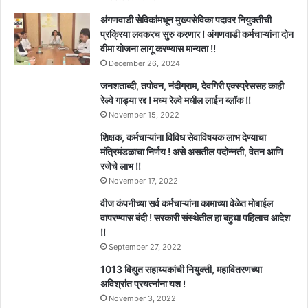
अंगणवाडी सेविकांमधून मुख्यसेविका पदावर नियुक्तीची
प्रक्रिया लवकरच सुरु करणार ! अंगणवाडी कर्मचाऱ्यांना दोन
वीमा योजना लागू करण्यास मान्यता !!
December 26, 2024
जनशताब्दी, तपोवन, नंदीग्राम, देवगिरी एक्स्प्रेससह काही
रेल्वे गाड्या रद्द ! मध्य रेल्वे मधील लाईन ब्लॉक !!
November 15, 2022
शिक्षक, कर्मचाऱ्यांना विविध सेवाविषयक लाभ देण्याचा
मंत्रिमंडळाचा निर्णय ! असे असतील पदोन्नती, वेतन आणि
रजेचे लाभ !!
November 17, 2022
वीज कंपनीच्या सर्व कर्मचाऱ्यांना कामाच्या वेळेत मोबाईल
वापरण्यास बंदी ! सरकारी संस्थेतील हा बहुधा पहिलाच आदेश
!!
September 27, 2022
1013 विद्युत सहाय्यकांची नियुक्ती, महावितरणच्या
अविश्रांत प्रयत्नांना यश !
November 3, 2022