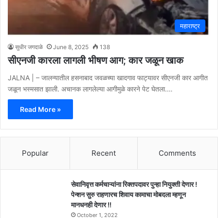
महाराष्ट्र
सुधीर जगदाळे
June 8, 2025
138
सीएनजी कारला लागली भीषण आग; कार जळून खाक
JALNA | – जालन्यातील हसनाबाद जवळच्या खादगाव फाट्यावर सीएनजी कार आगीत
जळून भस्मसात झाली. अचानक लागलेल्या आगीमुळे कारने पेट घेतला.…
Read More »
Popular
Recent
Comments
सेवानिवृत्त कर्मचाऱ्यांना रिक्तपदावर पुन्हा नियुक्ती देणार !
पेन्शन सुरु राहणारच शिवाय कामाचा मोबदला म्हणून
मानधनही देणार !!
October 1, 2022