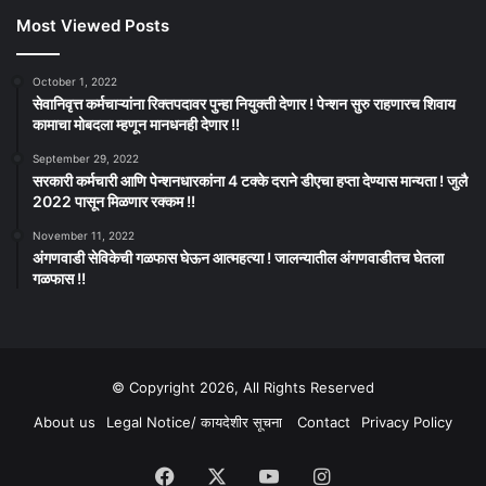
Most Viewed Posts
October 1, 2022
सेवानिवृत्त कर्मचाऱ्यांना रिक्तपदावर पुन्हा नियुक्ती देणार ! पेन्शन सुरु राहणारच शिवाय
कामाचा मोबदला म्हणून मानधनही देणार !!
September 29, 2022
सरकारी कर्मचारी आणि पेन्शनधारकांना 4 टक्के दराने डीएचा हप्ता देण्यास मान्यता ! जुलै
2022 पासून मिळणार रक्कम !!
November 11, 2022
अंगणवाडी सेविकेची गळफास घेऊन आत्महत्या ! जालन्यातील अंगणवाडीतच घेतला
गळफास !!
© Copyright 2026, All Rights Reserved
About us
Legal Notice/ कायदेशीर सूचना
Contact
Privacy Policy
Facebook
X
YouTube
Instagram