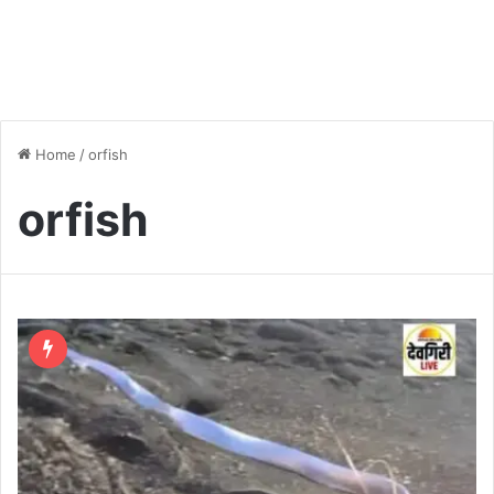
Home
/
orfish
orfish