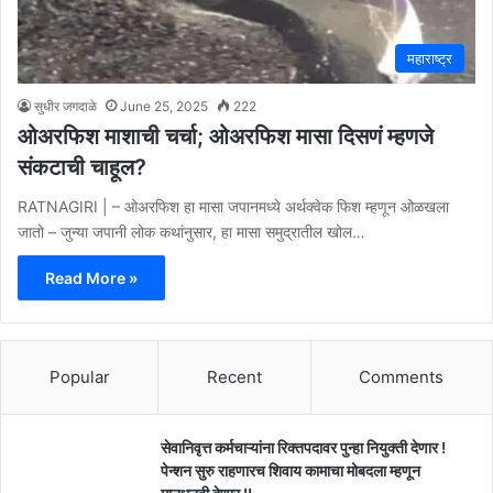
महाराष्ट्र
सुधीर जगदाळे
June 25, 2025
222
ओअरफिश माशाची चर्चा; ओअरफिश मासा दिसणं म्हणजे
संकटाची चाहूल?
RATNAGIRI | – ओअरफिश हा मासा जपानमध्ये अर्थक्वेक फिश म्हणून ओळखला
जातो – जुन्या जपानी लोक कथांनुसार, हा मासा समुद्रातील खोल…
Read More »
Popular
Recent
Comments
सेवानिवृत्त कर्मचाऱ्यांना रिक्तपदावर पुन्हा नियुक्ती देणार !
पेन्शन सुरु राहणारच शिवाय कामाचा मोबदला म्हणून