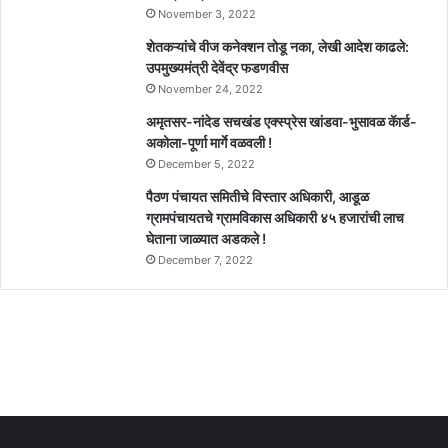
November 3, 2022
शेतकऱ्यांचे वीज कनेक्शन तोडू नका, लेखी आदेश काढले:
उपमुख्यमंत्री देवेंद्र फडणवीस
November 24, 2022
अमृतसर-नांदेड सचखंड एक्स्प्रेस खांडवा-भुसावळ कॅार्ड-
अकोला-पूर्णा मार्गे वळवली !
December 5, 2022
पैठण पंचायत समितीचे विस्तार अधिकारी, आडूळ
ग्रामपंचायतचे ग्रामविकास अधिकारी ४५ हजारांची लाच
घेताना जाळ्यात अडकले !
December 7, 2022