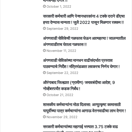
मानधनही देणार !!
October 1, 2022
सरकारी कर्मचारी आणि पेन्शनधारकांना 4 टक्के दराने डीएचा
हप्ता देण्यास मान्यता ! जुलै 2022 पासून मिळणार रक्कम !!
September 29, 2022
अंगणवाडी सेविकेची गळफास घेऊन आत्महत्या ! जालन्यातील
अंगणवाडीतच घेतला गळफास !!
November 11, 2022
अंगणवाडी सेविकांच्या मानधन वाढीसंदर्भात प्रस्ताव
पाठवण्याचे निर्देश ! मंत्रिमंडळात लवकरच निर्णय घेणार !
September 22, 2022
औरंगाबाद जिल्ह्यात (ग्रामीण) जमावबंदीचा आदेश, 9
नोव्हेंबरपर्यंत कडक निर्बंध !
October 21, 2022
शासकीय कर्मचाऱ्यांना मोठा दिलासा: अत्युत्कृष्ट कामासाठी
यापूर्वीच्या पात्र कर्मचाऱ्यांना आगाऊ वेतनवाढीचा लाभ देणार !
November 29, 2022
सरकारी कर्मचाऱ्यांच्या महागाई भत्त्यात 3.75 टक्के वाढ