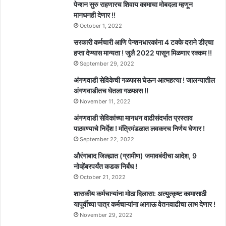
पेन्शन सुरु राहणारच शिवाय कामाचा मोबदला म्हणून
मानधनही देणार !!
October 1, 2022
सरकारी कर्मचारी आणि पेन्शनधारकांना 4 टक्के दराने डीएचा
हप्ता देण्यास मान्यता ! जुलै 2022 पासून मिळणार रक्कम !!
September 29, 2022
अंगणवाडी सेविकेची गळफास घेऊन आत्महत्या ! जालन्यातील
अंगणवाडीतच घेतला गळफास !!
November 11, 2022
अंगणवाडी सेविकांच्या मानधन वाढीसंदर्भात प्रस्ताव
पाठवण्याचे निर्देश ! मंत्रिमंडळात लवकरच निर्णय घेणार !
September 22, 2022
औरंगाबाद जिल्ह्यात (ग्रामीण) जमावबंदीचा आदेश, 9
नोव्हेंबरपर्यंत कडक निर्बंध !
October 21, 2022
शासकीय कर्मचाऱ्यांना मोठा दिलासा: अत्युत्कृष्ट कामासाठी
यापूर्वीच्या पात्र कर्मचाऱ्यांना आगाऊ वेतनवाढीचा लाभ देणार !
November 29, 2022