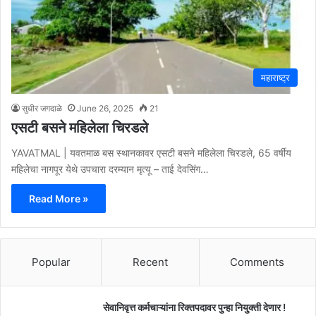
महाराष्ट्र
सुधीर जगदाळे
June 26, 2025
21
एसटी बसने महिलेला चिरडले
YAVATMAL | यवतमाळ बस स्थानकावर एसटी बसने महिलेला चिरडले, 65 वर्षीय
महिलेचा नागपूर येथे उपचारा दरम्यान मृत्यू – ताई देवसिंग…
Read More »
Popular
Recent
Comments
सेवानिवृत्त कर्मचाऱ्यांना रिक्तपदावर पुन्हा नियुक्ती देणार !