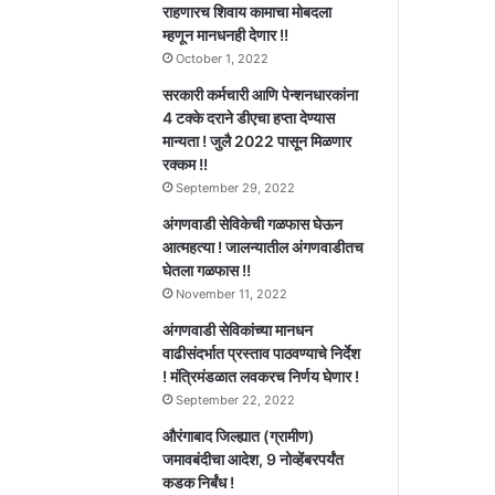
राहणारच शिवाय कामाचा मोबदला
म्हणून मानधनही देणार !!
October 1, 2022
सरकारी कर्मचारी आणि पेन्शनधारकांना
4 टक्के दराने डीएचा हप्ता देण्यास
मान्यता ! जुलै 2022 पासून मिळणार
रक्कम !!
September 29, 2022
अंगणवाडी सेविकेची गळफास घेऊन
आत्महत्या ! जालन्यातील अंगणवाडीतच
घेतला गळफास !!
November 11, 2022
अंगणवाडी सेविकांच्या मानधन
वाढीसंदर्भात प्रस्ताव पाठवण्याचे निर्देश
! मंत्रिमंडळात लवकरच निर्णय घेणार !
September 22, 2022
औरंगाबाद जिल्ह्यात (ग्रामीण)
जमावबंदीचा आदेश, 9 नोव्हेंबरपर्यंत
कडक निर्बंध !