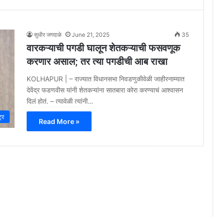
सुधीर जगदाळे
June 21, 2025
35
वारकऱ्याची पगडी घालून शेतकऱ्याची फसवणूक
करणार असाल; तर त्या पगडीची आब राखा
KOLHAPUR | – राज्यात विधानसभा निवडणुकीवेळी जाहीरनाम्यात
देवेंद्र फडणवीस यांनी शेतकऱ्यांना सातबारा कोरा करण्याचं आश्वासन
दिलं होतं. – त्यावेळी त्यांनी…
ट्र
Read More »