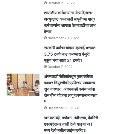
October 21, 2022
शासकीय कर्मचाऱ्यांना मोठा दिलासा:
अत्युत्कृष्ट कामासाठी यापूर्वीच्या पात्र
कर्मचाऱ्यांना आगाऊ वेतनवाढीचा लाभ
देणार !
November 29, 2022
सरकारी कर्मचाऱ्यांच्या महागाई भत्त्यात
3.75 टक्के वाढ करण्यास मंजुरी,
एकूण भत्ता आता 31 टक्के !
October 7, 2022
अंगणवाडी सेविकांमधून मुख्यसेविका
पदावर नियुक्तीची प्रक्रिया लवकरच
सुरु करणार ! अंगणवाडी कर्मचाऱ्यांना
दोन वीमा योजना लागू करण्यास मान्यता
!!
December 26, 2024
जनशताब्दी, तपोवन, नंदीग्राम, देवगिरी
एक्स्प्रेससह काही रेल्वे गाड्या रद्द !
मध्य रेल्वे मधील लाईन ब्लॉक !!