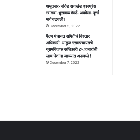
अमृतसर-नांदेड सचखंड एक्स्प्रेस
खांडवा-भुसावळ कॅार्ड-अकोला-पूर्णा
मार्गे वळवली !
December 5, 2022
पैठण पंचायत समितीचे विस्तार
अधिकारी, आडूळ ग्रामपंचायतचे
ग्रामविकास अधिकारी ४५ हजारांची
लाच घेताना जाळ्यात अडकले !
December 7, 2022