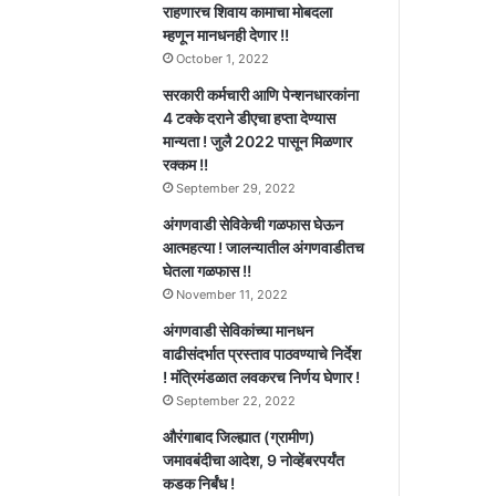
राहणारच शिवाय कामाचा मोबदला
म्हणून मानधनही देणार !!
October 1, 2022
सरकारी कर्मचारी आणि पेन्शनधारकांना
4 टक्के दराने डीएचा हप्ता देण्यास
मान्यता ! जुलै 2022 पासून मिळणार
रक्कम !!
September 29, 2022
अंगणवाडी सेविकेची गळफास घेऊन
आत्महत्या ! जालन्यातील अंगणवाडीतच
घेतला गळफास !!
November 11, 2022
अंगणवाडी सेविकांच्या मानधन
वाढीसंदर्भात प्रस्ताव पाठवण्याचे निर्देश
! मंत्रिमंडळात लवकरच निर्णय घेणार !
September 22, 2022
औरंगाबाद जिल्ह्यात (ग्रामीण)
जमावबंदीचा आदेश, 9 नोव्हेंबरपर्यंत
कडक निर्बंध !