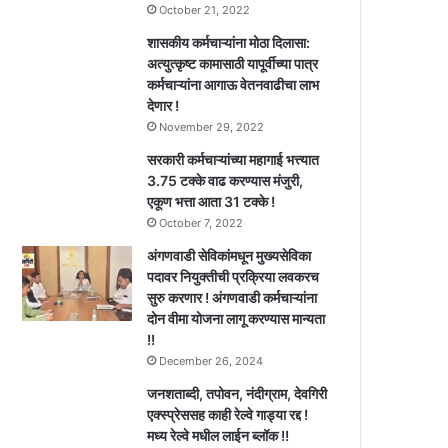
October 21, 2022
शासकीय कर्मचाऱ्यांना मोठा दिलासा:
अत्युत्कृष्ट कामासाठी यापूर्वीच्या पात्र
कर्मचाऱ्यांना आगाऊ वेतनवाढीचा लाभ
देणार !
November 29, 2022
सरकारी कर्मचाऱ्यांच्या महागाई भत्त्यात
3.75 टक्के वाढ करण्यास मंजुरी,
एकूण भत्ता आता 31 टक्के !
October 7, 2022
अंगणवाडी सेविकांमधून मुख्यसेविका
पदावर नियुक्तीची प्रक्रिया लवकरच
सुरु करणार ! अंगणवाडी कर्मचाऱ्यांना
दोन वीमा योजना लागू करण्यास मान्यता
!!
December 26, 2024
जनशताब्दी, तपोवन, नंदीग्राम, देवगिरी
एक्स्प्रेससह काही रेल्वे गाड्या रद्द !
मध्य रेल्वे मधील लाईन ब्लॉक !!