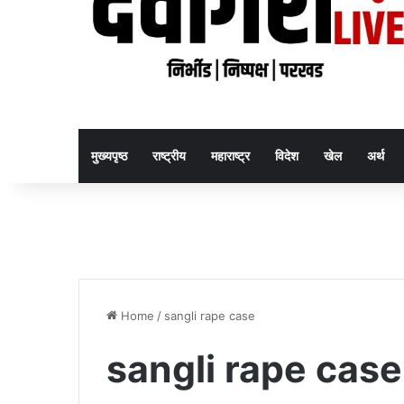
मुख्यपृष्ठ
राष्ट्रीय
महाराष्ट्र
विदेश
खेल
अर्थ
Home
/
sangli rape case
sangli rape case