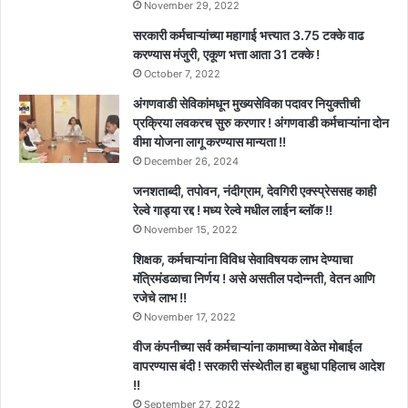
November 29, 2022
सरकारी कर्मचाऱ्यांच्या महागाई भत्त्यात 3.75 टक्के वाढ
करण्यास मंजुरी, एकूण भत्ता आता 31 टक्के !
October 7, 2022
अंगणवाडी सेविकांमधून मुख्यसेविका पदावर नियुक्तीची
प्रक्रिया लवकरच सुरु करणार ! अंगणवाडी कर्मचाऱ्यांना दोन
वीमा योजना लागू करण्यास मान्यता !!
December 26, 2024
जनशताब्दी, तपोवन, नंदीग्राम, देवगिरी एक्स्प्रेससह काही
रेल्वे गाड्या रद्द ! मध्य रेल्वे मधील लाईन ब्लॉक !!
November 15, 2022
शिक्षक, कर्मचाऱ्यांना विविध सेवाविषयक लाभ देण्याचा
मंत्रिमंडळाचा निर्णय ! असे असतील पदोन्नती, वेतन आणि
रजेचे लाभ !!
November 17, 2022
वीज कंपनीच्या सर्व कर्मचाऱ्यांना कामाच्या वेळेत मोबाईल
वापरण्यास बंदी ! सरकारी संस्थेतील हा बहुधा पहिलाच आदेश
!!
September 27, 2022