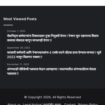
Most Viewed Posts
October 1, 2022
सेवानिवृत्त कर्मचाऱ्यांना रिक्तपदावर पुन्हा नियुक्ती देणार ! पेन्शन सुरु राहणारच शिवाय
कामाचा मोबदला म्हणून मानधनही देणार !!
September 29, 2022
सरकारी कर्मचारी आणि पेन्शनधारकांना 4 टक्के दराने डीएचा हप्ता देण्यास मान्यता ! जुलै
2022 पासून मिळणार रक्कम !!
November 11, 2022
अंगणवाडी सेविकेची गळफास घेऊन आत्महत्या ! जालन्यातील अंगणवाडीतच घेतला
गळफास !!
© Copyright 2026, All Rights Reserved
About us
Legal Notice/ कायदेशीर सूचना
Contact
Privacy Policy