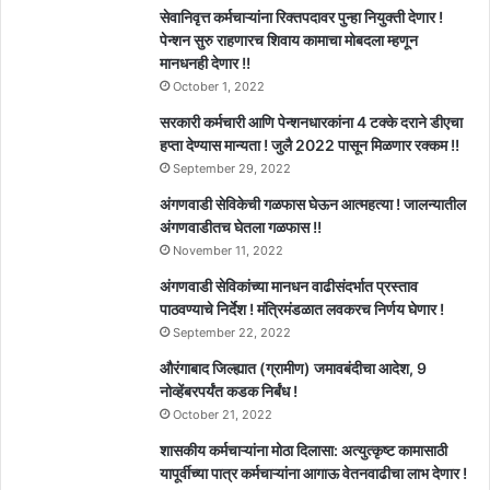
सेवानिवृत्त कर्मचाऱ्यांना रिक्तपदावर पुन्हा नियुक्ती देणार !
पेन्शन सुरु राहणारच शिवाय कामाचा मोबदला म्हणून
मानधनही देणार !!
October 1, 2022
सरकारी कर्मचारी आणि पेन्शनधारकांना 4 टक्के दराने डीएचा
हप्ता देण्यास मान्यता ! जुलै 2022 पासून मिळणार रक्कम !!
September 29, 2022
अंगणवाडी सेविकेची गळफास घेऊन आत्महत्या ! जालन्यातील
अंगणवाडीतच घेतला गळफास !!
November 11, 2022
अंगणवाडी सेविकांच्या मानधन वाढीसंदर्भात प्रस्ताव
पाठवण्याचे निर्देश ! मंत्रिमंडळात लवकरच निर्णय घेणार !
September 22, 2022
औरंगाबाद जिल्ह्यात (ग्रामीण) जमावबंदीचा आदेश, 9
नोव्हेंबरपर्यंत कडक निर्बंध !
October 21, 2022
शासकीय कर्मचाऱ्यांना मोठा दिलासा: अत्युत्कृष्ट कामासाठी
यापूर्वीच्या पात्र कर्मचाऱ्यांना आगाऊ वेतनवाढीचा लाभ देणार !