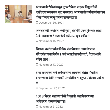
अंगणवाडी सेविकांमधून मुख्यसेविका पदावर नियुक्तीची
प्रक्रिया लवकरच सुरु करणार ! अंगणवाडी कर्मचाऱ्यांना दोन
वीमा योजना लागू करण्यास मान्यता !!
December 26, 2024
जनशताब्दी, तपोवन, नंदीग्राम, देवगिरी एक्स्प्रेससह काही
रेल्वे गाड्या रद्द ! मध्य रेल्वे मधील लाईन ब्लॉक !!
November 15, 2022
शिक्षक, कर्मचाऱ्यांना विविध सेवाविषयक लाभ देण्याचा
मंत्रिमंडळाचा निर्णय ! असे असतील पदोन्नती, वेतन आणि
रजेचे लाभ !!
November 17, 2022
वीज कंपनीच्या सर्व कर्मचाऱ्यांना कामाच्या वेळेत मोबाईल
वापरण्यास बंदी ! सरकारी संस्थेतील हा बहुधा पहिलाच आदेश
!!
September 27, 2022
1013 विद्युत सहाय्यकांची नियुक्ती, महावितरणच्या
अविश्रांत प्रयत्नांना यश !
November 3, 2022