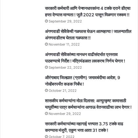
सरकारी कर्मचारी आणि पेन्शनधारकांना 4 टक्के दराने डीएचा
हप्ता देण्यास मान्यता ! जुलै 2022 पासून मिळणार रक्कम !!
September 29, 2022
अंगणवाडी सेविकेची गळफास घेऊन आत्महत्या ! जालन्यातील
अंगणवाडीतच घेतला गळफास !!
November 11, 2022
अंगणवाडी सेविकांच्या मानधन वाढीसंदर्भात प्रस्ताव
पाठवण्याचे निर्देश ! मंत्रिमंडळात लवकरच निर्णय घेणार !
September 22, 2022
औरंगाबाद जिल्ह्यात (ग्रामीण) जमावबंदीचा आदेश, 9
नोव्हेंबरपर्यंत कडक निर्बंध !
October 21, 2022
शासकीय कर्मचाऱ्यांना मोठा दिलासा: अत्युत्कृष्ट कामासाठी
यापूर्वीच्या पात्र कर्मचाऱ्यांना आगाऊ वेतनवाढीचा लाभ देणार !
November 29, 2022
सरकारी कर्मचाऱ्यांच्या महागाई भत्त्यात 3.75 टक्के वाढ
करण्यास मंजुरी, एकूण भत्ता आता 31 टक्के !
October 7, 2022