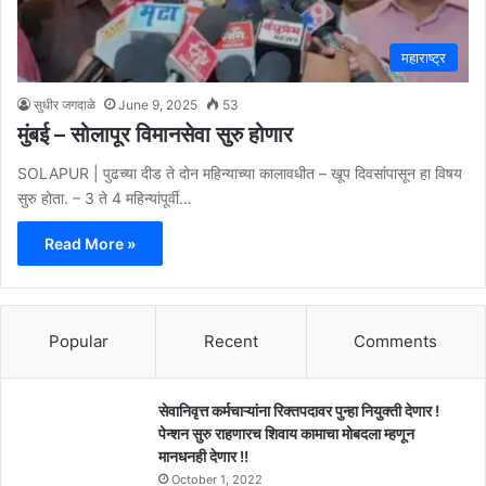
महाराष्ट्र
सुधीर जगदाळे
June 9, 2025
53
मुंबई – सोलापूर विमानसेवा सुरु होणार
SOLAPUR | पुढच्या दीड ते दोन महिन्याच्या कालावधीत – खूप दिवसांपासून हा विषय
सुरु होता. – 3 ते 4 महिन्यांपूर्वी…
Read More »
Popular
Recent
Comments
सेवानिवृत्त कर्मचाऱ्यांना रिक्तपदावर पुन्हा नियुक्ती देणार !
पेन्शन सुरु राहणारच शिवाय कामाचा मोबदला म्हणून
मानधनही देणार !!
October 1, 2022