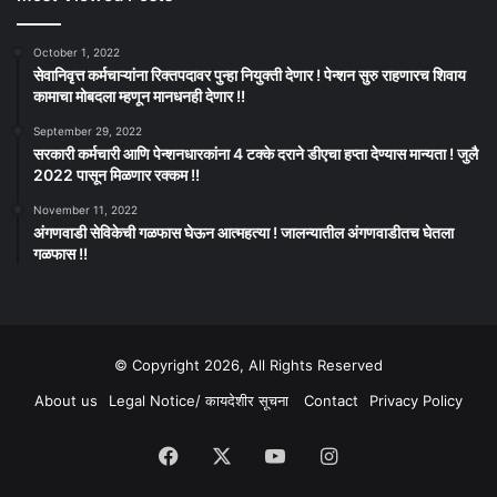
October 1, 2022
सेवानिवृत्त कर्मचाऱ्यांना रिक्तपदावर पुन्हा नियुक्ती देणार ! पेन्शन सुरु राहणारच शिवाय
कामाचा मोबदला म्हणून मानधनही देणार !!
September 29, 2022
सरकारी कर्मचारी आणि पेन्शनधारकांना 4 टक्के दराने डीएचा हप्ता देण्यास मान्यता ! जुलै
2022 पासून मिळणार रक्कम !!
November 11, 2022
अंगणवाडी सेविकेची गळफास घेऊन आत्महत्या ! जालन्यातील अंगणवाडीतच घेतला
गळफास !!
© Copyright 2026, All Rights Reserved
About us
Legal Notice/ कायदेशीर सूचना
Contact
Privacy Policy
Facebook
X
YouTube
Instagram