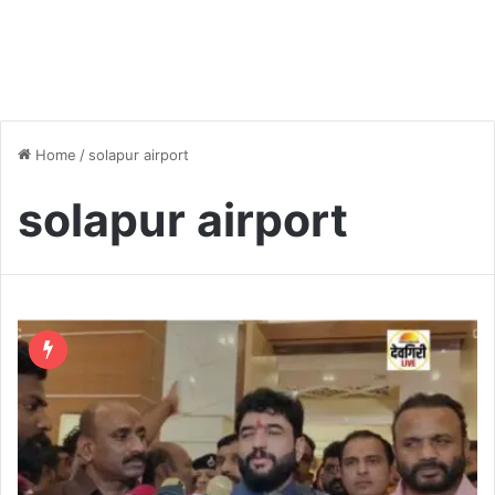
Home
/
solapur airport
solapur airport