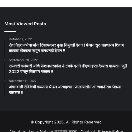
Most Viewed Posts
October 1, 2022
सेवानिवृत्त कर्मचाऱ्यांना रिक्तपदावर पुन्हा नियुक्ती देणार ! पेन्शन सुरु राहणारच शिवाय
कामाचा मोबदला म्हणून मानधनही देणार !!
September 29, 2022
सरकारी कर्मचारी आणि पेन्शनधारकांना 4 टक्के दराने डीएचा हप्ता देण्यास मान्यता ! जुलै
2022 पासून मिळणार रक्कम !!
November 11, 2022
अंगणवाडी सेविकेची गळफास घेऊन आत्महत्या ! जालन्यातील अंगणवाडीतच घेतला
गळफास !!
© Copyright 2026, All Rights Reserved
About us
Legal Notice/ कायदेशीर सूचना
Contact
Privacy Policy