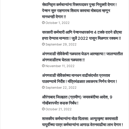
सेवानिवृत्त कर्मचाऱ्यांना रिक्तपदावर पुन्हा नियुक्ती देणार !
पेन्शन सुरु राहणारच शिवाय कामाचा मोबदला म्हणून
मानधनही देणार !!
October 1, 2022
सरकारी कर्मचारी आणि पेन्शनधारकांना 4 टक्के दराने डीएचा
हप्ता देण्यास मान्यता ! जुलै 2022 पासून मिळणार रक्कम !!
September 29, 2022
अंगणवाडी सेविकेची गळफास घेऊन आत्महत्या ! जालन्यातील
अंगणवाडीतच घेतला गळफास !!
November 11, 2022
अंगणवाडी सेविकांच्या मानधन वाढीसंदर्भात प्रस्ताव
पाठवण्याचे निर्देश ! मंत्रिमंडळात लवकरच निर्णय घेणार !
September 22, 2022
औरंगाबाद जिल्ह्यात (ग्रामीण) जमावबंदीचा आदेश, 9
नोव्हेंबरपर्यंत कडक निर्बंध !
October 21, 2022
शासकीय कर्मचाऱ्यांना मोठा दिलासा: अत्युत्कृष्ट कामासाठी
यापूर्वीच्या पात्र कर्मचाऱ्यांना आगाऊ वेतनवाढीचा लाभ देणार !