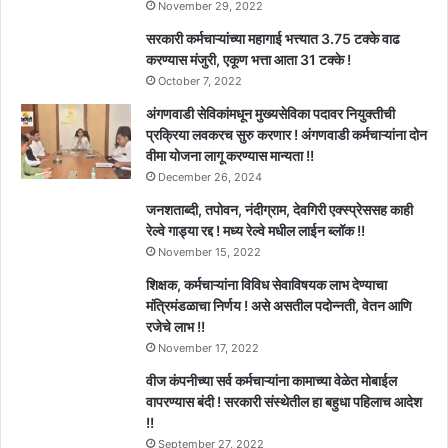
November 29, 2022
सरकारी कर्मचाऱ्यांच्या महागाई भत्त्यात 3.75 टक्के वाढ
करण्यास मंजुरी, एकूण भत्ता आता 31 टक्के !
October 7, 2022
अंगणवाडी सेविकांमधून मुख्यसेविका पदावर नियुक्तीची
प्रक्रिया लवकरच सुरु करणार ! अंगणवाडी कर्मचाऱ्यांना दोन
वीमा योजना लागू करण्यास मान्यता !!
December 26, 2024
जनशताब्दी, तपोवन, नंदीग्राम, देवगिरी एक्स्प्रेससह काही
रेल्वे गाड्या रद्द ! मध्य रेल्वे मधील लाईन ब्लॉक !!
November 15, 2022
शिक्षक, कर्मचाऱ्यांना विविध सेवाविषयक लाभ देण्याचा
मंत्रिमंडळाचा निर्णय ! असे असतील पदोन्नती, वेतन आणि
रजेचे लाभ !!
November 17, 2022
वीज कंपनीच्या सर्व कर्मचाऱ्यांना कामाच्या वेळेत मोबाईल
वापरण्यास बंदी ! सरकारी संस्थेतील हा बहुधा पहिलाच आदेश
!!
September 27, 2022