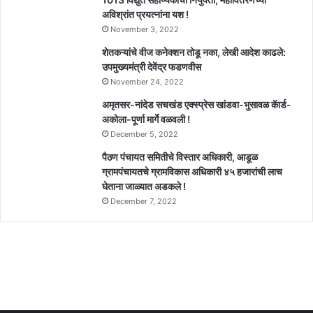
अविश्रांत प्रयत्नांना यश !
November 3, 2022
शेतकऱ्यांचे वीज कनेक्शन तोडू नका, लेखी आदेश काढले:
उपमुख्यमंत्री देवेंद्र फडणवीस
November 24, 2022
अमृतसर-नांदेड सचखंड एक्स्प्रेस खांडवा-भुसावळ कॅार्ड-
अकोला-पूर्णा मार्गे वळवली !
December 5, 2022
पैठण पंचायत समितीचे विस्तार अधिकारी, आडूळ
ग्रामपंचायतचे ग्रामविकास अधिकारी ४५ हजारांची लाच
घेताना जाळ्यात अडकले !
December 7, 2022