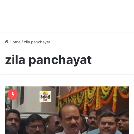
Home
/
zila panchayat
zila panchayat