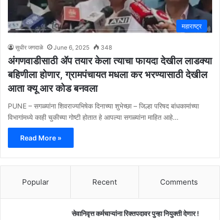
महाराष्ट्र
सुधीर जगदाळे
June 6, 2025
348
अंगणवाडीसाठी ॲप तयार केला त्याचा फायदा देखील लाडक्या
बहिणीला होणार, ग्रामपंचायत मधला कर भरण्यासाठी देखील
आता क्यू आर कोड बनवला
PUNE – सगळ्यांना शिवराज्यभिषेक दिनाच्या शुभेच्छा – जिल्हा परिषद बांधकामांच्या
विभागांमध्ये काही चुकीच्या गोष्टी होतात हे आपल्या सगळ्यांना माहित आहे…
Read More »
Popular
Recent
Comments
सेवानिवृत्त कर्मचाऱ्यांना रिक्तपदावर पुन्हा नियुक्ती देणार !