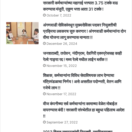
सरकारी कर्मचाऱ्यांच्या महागाई भत्त्यात 3.75 टक्के वाढ
करण्यास मंजुरी, एकूण भत्ता आता 31 टक्के !
October 7, 2022
अंगणवाडी सेविकांमधून मुख्यसेविका पदावर नियुक्तीची
प्रक्रिया लवकरच सुरु करणार ! अंगणवाडी कर्मचाऱ्यांना दोन
वीमा योजना लागू करण्यास मान्यता !!
December 26, 2024
जनशताब्दी, तपोवन, नंदीग्राम, देवगिरी एक्स्प्रेससह काही
रेल्वे गाड्या रद्द ! मध्य रेल्वे मधील लाईन ब्लॉक !!
November 15, 2022
शिक्षक, कर्मचाऱ्यांना विविध सेवाविषयक लाभ देण्याचा
मंत्रिमंडळाचा निर्णय ! असे असतील पदोन्नती, वेतन आणि
रजेचे लाभ !!
November 17, 2022
वीज कंपनीच्या सर्व कर्मचाऱ्यांना कामाच्या वेळेत मोबाईल
वापरण्यास बंदी ! सरकारी संस्थेतील हा बहुधा पहिलाच आदेश
!!
September 27, 2022
1013 विद्युत सहाय्यकांची नियुक्ती, महावितरणच्या