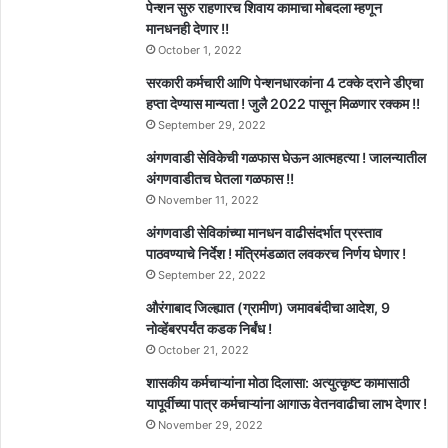
पेन्शन सुरु राहणारच शिवाय कामाचा मोबदला म्हणून
मानधनही देणार !!
October 1, 2022
सरकारी कर्मचारी आणि पेन्शनधारकांना 4 टक्के दराने डीएचा
हप्ता देण्यास मान्यता ! जुलै 2022 पासून मिळणार रक्कम !!
September 29, 2022
अंगणवाडी सेविकेची गळफास घेऊन आत्महत्या ! जालन्यातील
अंगणवाडीतच घेतला गळफास !!
November 11, 2022
अंगणवाडी सेविकांच्या मानधन वाढीसंदर्भात प्रस्ताव
पाठवण्याचे निर्देश ! मंत्रिमंडळात लवकरच निर्णय घेणार !
September 22, 2022
औरंगाबाद जिल्ह्यात (ग्रामीण) जमावबंदीचा आदेश, 9
नोव्हेंबरपर्यंत कडक निर्बंध !
October 21, 2022
शासकीय कर्मचाऱ्यांना मोठा दिलासा: अत्युत्कृष्ट कामासाठी
यापूर्वीच्या पात्र कर्मचाऱ्यांना आगाऊ वेतनवाढीचा लाभ देणार !
November 29, 2022