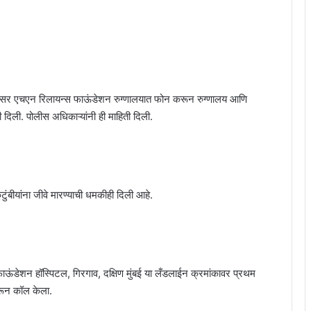
ईतील सर एचएन रिलायन्स फाऊंडेशन रुग्णालयात फोन करून रुग्णालय आणि
ी दिली. पोलीस अधिकाऱ्यांनी ही माहिती दिली.
ुटुंबीयांना जीवे मारण्याची धमकीही दिली आहे.
 फाऊंडेशन हॉस्पिटल, गिरगाव, दक्षिण मुंबई या लँडलाईन क्रमांकावर प्रथम
रून कॉल केला.