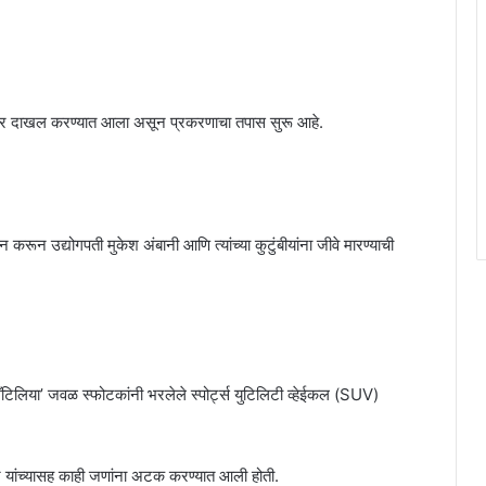
फआयआर दाखल करण्यात आला असून प्रकरणाचा तपास सुरू आहे.
ोन करून उद्योगपती मुकेश अंबानी आणि त्यांच्या कुटुंबीयांना जीवे मारण्याची
 ‘अँटिलिया’ जवळ स्फोटकांनी भरलेले स्पोर्ट्स युटिलिटी व्हेईकल (SUV)
 यांच्यासह काही जणांना अटक करण्यात आली होती.