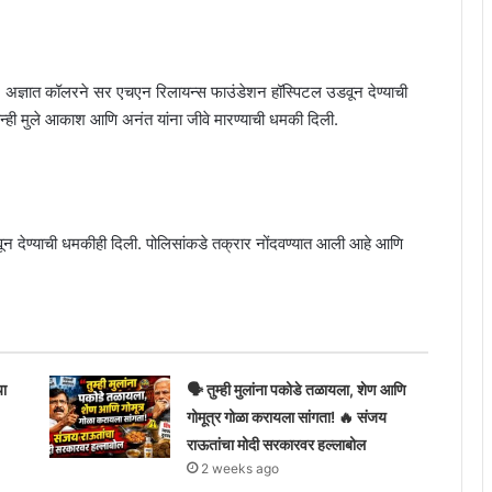
िली, अज्ञात कॉलरने सर एचएन रिलायन्स फाउंडेशन हॉस्पिटल उडवून देण्याची
ोन्ही मुले आकाश आणि अनंत यांना जीवे मारण्याची धमकी दिली.
ून देण्याची धमकीही दिली. पोलिसांकडे तक्रार नोंदवण्यात आली आहे आणि
या
🗣️ तुम्ही मुलांना पकोडे तळायला, शेण आणि
गोमूत्र गोळा करायला सांगता! 🔥 संजय
राऊतांचा मोदी सरकारवर हल्लाबोल
2 weeks ago