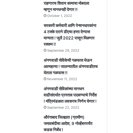
राहणारच शिवाय कामाचा मोबदला
म्हणून मानधनही देणार !!
October 1, 2022
सरकारी कर्मचारी आणि पेन्शनधारकांना
4 टक्के दराने डीएचा हप्ता देण्यास
मान्यता ! जुलै 2022 पासून मिळणार
रक्कम !!
September 29, 2022
अंगणवाडी सेविकेची गळफास घेऊन
आत्महत्या ! जालन्यातील अंगणवाडीतच
घेतला गळफास !!
November 11, 2022
अंगणवाडी सेविकांच्या मानधन
वाढीसंदर्भात प्रस्ताव पाठवण्याचे निर्देश
! मंत्रिमंडळात लवकरच निर्णय घेणार !
September 22, 2022
औरंगाबाद जिल्ह्यात (ग्रामीण)
जमावबंदीचा आदेश, 9 नोव्हेंबरपर्यंत
कडक निर्बंध !