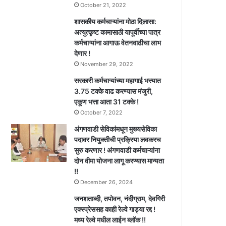
October 21, 2022
शासकीय कर्मचाऱ्यांना मोठा दिलासा:
अत्युत्कृष्ट कामासाठी यापूर्वीच्या पात्र
कर्मचाऱ्यांना आगाऊ वेतनवाढीचा लाभ
देणार !
November 29, 2022
सरकारी कर्मचाऱ्यांच्या महागाई भत्त्यात
3.75 टक्के वाढ करण्यास मंजुरी,
एकूण भत्ता आता 31 टक्के !
October 7, 2022
अंगणवाडी सेविकांमधून मुख्यसेविका
पदावर नियुक्तीची प्रक्रिया लवकरच
सुरु करणार ! अंगणवाडी कर्मचाऱ्यांना
दोन वीमा योजना लागू करण्यास मान्यता
!!
December 26, 2024
जनशताब्दी, तपोवन, नंदीग्राम, देवगिरी
एक्स्प्रेससह काही रेल्वे गाड्या रद्द !
मध्य रेल्वे मधील लाईन ब्लॉक !!