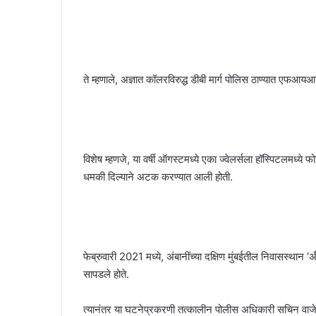
ते म्हणाले, अज्ञात कॉलरविरुद्ध डीबी मार्ग पोलिस ठाण्यात ए
विशेष म्हणजे, या वर्षी ऑगस्टमध्ये एका ज्वेलर्सला हॉस्पिटलमध्ये फ
धमकी दिल्याने अटक करण्यात आली होती.
फेब्रुवारी 2021 मध्ये, अंबानींच्या दक्षिण मुंबईतील निवासस्थान
सापडले होते.
त्यानंतर या घटनेप्रकरणी तत्कालीन पोलीस अधिकारी सचिन वाजे