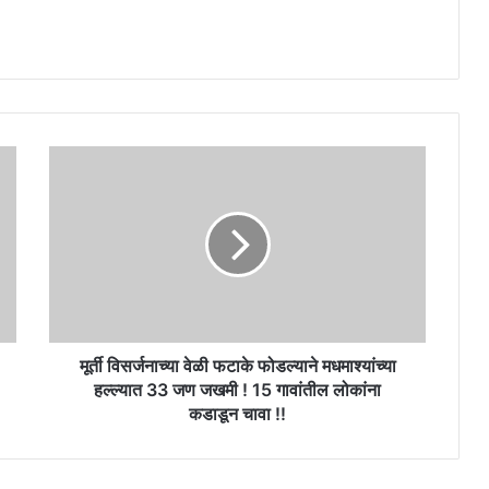
मूर्ती
विसर्जनाच्या
वेळी
फटाके
फोडल्याने
मधमाश्यांच्या
हल्ल्यात
33
जण
जखमी
मूर्ती विसर्जनाच्या वेळी फटाके फोडल्याने मधमाश्यांच्या
!
हल्ल्यात 33 जण जखमी ! 15 गावांतील लोकांना
15
कडाडून चावा !!
गावांतील
लोकांना
कडाडून