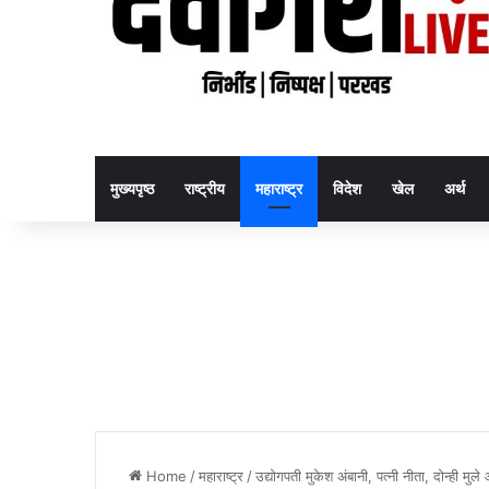
मुख्यपृष्ठ
राष्ट्रीय
महाराष्ट्र
विदेश
खेल
अर्थ
Home
/
महाराष्ट्र
/
उद्योगपती मुकेश अंबानी, पत्नी नीता, दोन्ही म