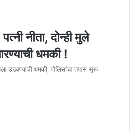
पत्नी नीता, दोन्ही मुले
रण्याची धमकी !
ाला उडवण्याची धमकी, पोलिसांचा तपास सुरू