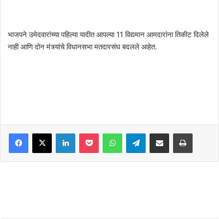
भाजपने उमेदवारांच्या पहिल्या यादीत आपल्या 11 विद्यमान आमदारांना तिकीट दिलेले
नाही आणि दोन मंत्र्यांचे विधानसभा मतदारसंघ बदलले आहेत.
Facebook
X
LinkedIn
Pocket
WhatsApp
Telegram
Share via Email
Print