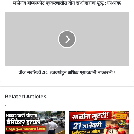
मालेगाव बॉम्बस्फोट प्रकरणातील दोन साक्षीदारांचा मृत्यू : एनआयए
वीज
सबसिडी
40
टक्क्यांहून
अधिक
ग्राहकांनी
नाकारली
!
वीज सबसिडी 40 टक्क्यांहून अधिक ग्राहकांनी नाकारली !
Related Articles