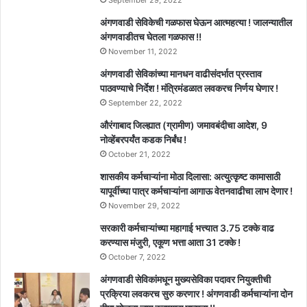
अंगणवाडी सेविकेची गळफास घेऊन आत्महत्या ! जालन्यातील
अंगणवाडीतच घेतला गळफास !!
November 11, 2022
अंगणवाडी सेविकांच्या मानधन वाढीसंदर्भात प्रस्ताव
पाठवण्याचे निर्देश ! मंत्रिमंडळात लवकरच निर्णय घेणार !
September 22, 2022
औरंगाबाद जिल्ह्यात (ग्रामीण) जमावबंदीचा आदेश, 9
नोव्हेंबरपर्यंत कडक निर्बंध !
October 21, 2022
शासकीय कर्मचाऱ्यांना मोठा दिलासा: अत्युत्कृष्ट कामासाठी
यापूर्वीच्या पात्र कर्मचाऱ्यांना आगाऊ वेतनवाढीचा लाभ देणार !
November 29, 2022
सरकारी कर्मचाऱ्यांच्या महागाई भत्त्यात 3.75 टक्के वाढ
करण्यास मंजुरी, एकूण भत्ता आता 31 टक्के !
October 7, 2022
अंगणवाडी सेविकांमधून मुख्यसेविका पदावर नियुक्तीची
प्रक्रिया लवकरच सुरु करणार ! अंगणवाडी कर्मचाऱ्यांना दोन