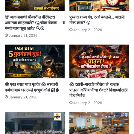
🚨 आकाशवाणी चौकातील बॅरिकेट्स
पुण्यात शाळा बंद, रस्ते बदलले… आतली
अचानक का हटवले? 🤔 चौक मोकळा…! 🚦
गोष्ट काय? 😮
नेमकं काय सुरू आहे? 🔍😮
January 21, 2026
January 21, 2026
😨 एका घरात पाच मृतदेह 😱 सरकारी
😱 दहावी-बारावी परीक्षेत ‘हे’ कडक
कर्मचाऱ्याचं घर ठरलं मृत्यूचं कोडं 🔐🩸
पाऊल! कॉपीबाजीचा शेवट? विद्यार्थ्यांसाठी
मोठा निर्णय
January 21, 2026
January 21, 2026