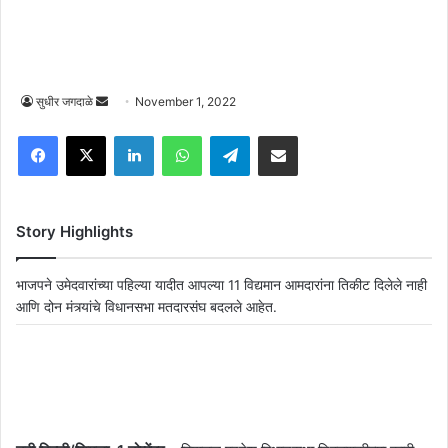
Send
सुधीर जगदाळे
November 1, 2022
an
Facebook
X
LinkedIn
WhatsApp
Telegram
Share via Email
email
Story Highlights
भाजपने उमेदवारांच्या पहिल्या यादीत आपल्या 11 विद्यमान आमदारांना तिकीट दिलेले नाही
आणि दोन मंत्र्यांचे विधानसभा मतदारसंघ बदलले आहेत.