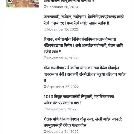
वीमा योजना लागू करण्यास मान्यता !!
December 26, 2024
जनशताब्दी, तपोवन, नंदीग्राम, देवगिरी एक्स्प्रेससह काही
रेल्वे गाड्या रद्द ! मध्य रेल्वे मधील लाईन ब्लॉक !!
November 15, 2022
शिक्षक, कर्मचाऱ्यांना विविध सेवाविषयक लाभ देण्याचा
मंत्रिमंडळाचा निर्णय ! असे असतील पदोन्नती, वेतन आणि
रजेचे लाभ !!
November 17, 2022
वीज कंपनीच्या सर्व कर्मचाऱ्यांना कामाच्या वेळेत मोबाईल
वापरण्यास बंदी ! सरकारी संस्थेतील हा बहुधा पहिलाच आदेश
!!
September 27, 2022
1013 विद्युत सहाय्यकांची नियुक्ती, महावितरणच्या
अविश्रांत प्रयत्नांना यश !
November 3, 2022
शेतकऱ्यांचे वीज कनेक्शन तोडू नका, लेखी आदेश काढले:
उपमुख्यमंत्री देवेंद्र फडणवीस
November 24, 2022