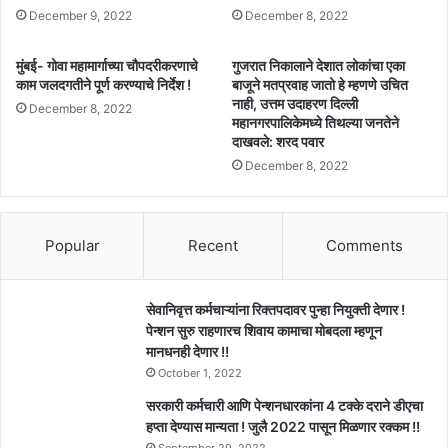
December 9, 2022
December 8, 2022
मुंबई- गोवा महामार्गाच्या चौपदरीकरणाचे
गुजरात निकालाने देशात लोकांचा एका
काम जलदगतीने पूर्ण करण्याचे निर्देश !
बाजूने मतप्रवाह जातो हे म्हणणे उचित
नाही, उत्तम उदाहरण दिल्ली
December 8, 2022
महानगरपालिकेमध्ये तिथल्या जनतेने
दाखवले: शरद पवार
December 8, 2022
Popular
Recent
Comments
सेवानिवृत्त कर्मचाऱ्यांना रिक्तपदावर पुन्हा नियुक्ती देणार !
पेन्शन सुरु राहणारच शिवाय कामाचा मोबदला म्हणून
मानधनही देणार !!
October 1, 2022
सरकारी कर्मचारी आणि पेन्शनधारकांना 4 टक्के दराने डीएचा
हप्ता देण्यास मान्यता ! जुलै 2022 पासून मिळणार रक्कम !!
September 29, 2022