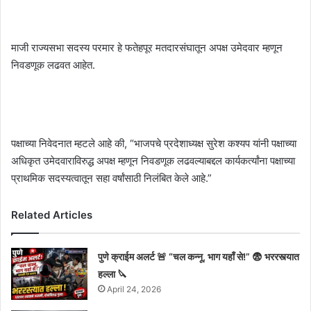
माजी राज्यसभा सदस्य परमार हे फतेहपूर मतदारसंघातून अपक्ष उमेदवार म्हणून
निवडणूक लढवत आहेत.
पक्षाच्या निवेदनात म्हटले आहे की, “भाजपचे प्रदेशाध्यक्ष सुरेश कश्यप यांनी पक्षाच्या
अधिकृत उमेदवाराविरुद्ध अपक्ष म्हणून निवडणूक लढवल्याबद्दल कार्यकर्त्यांना पक्षाच्या
प्राथमिक सदस्यत्वातून सहा वर्षांसाठी निलंबित केले आहे.”
Related Articles
पुणे क्राईम अलर्ट 🚨 “चल कन्नू, भाग यहाँ से!” 😨 भररस्त्यात
हल्ला 🔪
April 24, 2026