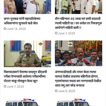
छगन भुजबळ यांनी महापालिकेच्या
तीन महिन्यात 46 लाख मतं कशी वाढवली
अधिकाऱ्यांना सुनावले खडे बोल
त्याची माहिती द्या ! दम असेल तर निवडणूक
आयोगाने माहिती द्यावी !!
June 14, 2025
June 7, 2025
रिक्षाचालकाने पैशाच्या वादातून डीएडची
अंगणवाडीसाठी ॲप तयार केला त्याचा
परीक्षा देण्यासाठी आलेल्या परीक्षार्थीच्या
फायदा देखील लाडक्या बहिणीला होणार,
पोटात चाकू भोसकून केला खून
ग्रामपंचायत मधला कर भरण्यासाठी देखील
आता क्यू आर कोड बनवला
June 7, 2025
June 6, 2025