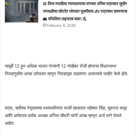
⚖️ दिव्य मराठीला न्यायालयाचा दणका! वरिष्ठ पत्रकार सुधीर
जगदाळेंचा कोर्टात जोरदार युक्तीवाद ✍️ पत्रकार कामगारच
👥 मजिठिया लढ्याला बळ!! 💪
February 6, 2026
यापूर्वी 12 हून अधिक भाजप नेत्यांनी 12 नोव्हेंबर रोजी होणाऱ्या विधानसभा
निवडणुकीत अपक्ष उमेदवार म्हणून निवडणूक लढवणार असल्याचे जाहीर केले होते.
मात्र, सर्वोच्च नेतृत्वाच्या मध्यस्थीनंतर माजी खासदार महेश्वर सिंह, युवराज कपूर
आणि धर्मशाला ब्लॉक अध्यक्ष अनिल चौधरी यांनी अपक्ष म्हणून अर्ज मागे घेतले
आहेत.