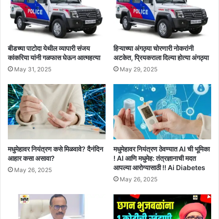
बीडच्या पाटोदा येथील व्यापारी संजय
हिऱ्याच्या अंगठ्या चोरणारी नोकरांनी
कांकरिया यांनी गळफास घेऊन आत्महत्या
अटकेत, प्रियकराला दिल्या होत्या अंगठ्या
May 31, 2025
May 29, 2025
मधुमेहावर नियंत्रण कसे मिळवावे? दैनंदिन
मधुमेहावर नियंत्रण ठेवण्यात AI ची भूमिका
आहार कसा असावा?
! AI आणि मधुमेह: तंत्रज्ञानाची मदत
आपल्या आरोग्यासाठी !! Ai Diabetes
May 26, 2025
May 26, 2025