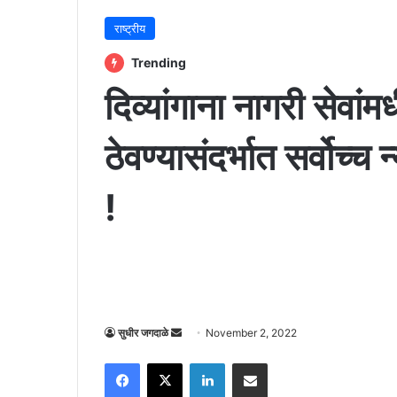
राष्ट्रीय
Trending
दिव्यांगाना नागरी सेवांमध
ठेवण्यासंदर्भात सर्वोच्च 
!
Send
सुधीर जगदाळे
November 2, 2022
an
Facebook
X
LinkedIn
Share via Email
email