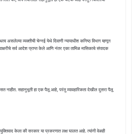
्व असलेल्या व्यक्तीची चेन्नई येथे दिवाणी न्यायाधीश कनिष्ठ विभाग म्हणून
्वाक्षरीचे सर्व आदेश प्राप्त केले आणि नंतर एका तामिळ मासिकाचे संपादक
े बसत नाहीत. सहानुभूती हा एक पैलू आहे, परंतु व्यावहारिकता देखील दुसरा पैलू
 युक्तिवाद केला की सरकार या प्रकरणात लक्ष घालत आहे. त्यांनी वेळही