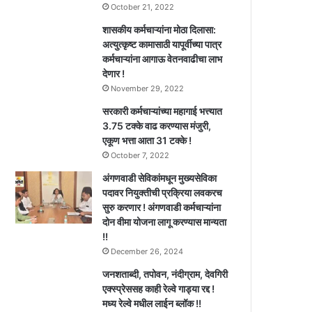
October 21, 2022
शासकीय कर्मचाऱ्यांना मोठा दिलासा:
अत्युत्कृष्ट कामासाठी यापूर्वीच्या पात्र
कर्मचाऱ्यांना आगाऊ वेतनवाढीचा लाभ
देणार !
November 29, 2022
सरकारी कर्मचाऱ्यांच्या महागाई भत्त्यात
3.75 टक्के वाढ करण्यास मंजुरी,
एकूण भत्ता आता 31 टक्के !
October 7, 2022
अंगणवाडी सेविकांमधून मुख्यसेविका
पदावर नियुक्तीची प्रक्रिया लवकरच
सुरु करणार ! अंगणवाडी कर्मचाऱ्यांना
दोन वीमा योजना लागू करण्यास मान्यता
!!
December 26, 2024
जनशताब्दी, तपोवन, नंदीग्राम, देवगिरी
एक्स्प्रेससह काही रेल्वे गाड्या रद्द !
मध्य रेल्वे मधील लाईन ब्लॉक !!