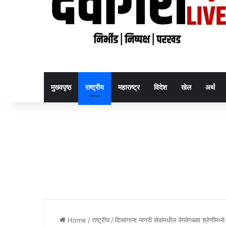
मुख्यपृष्ठ
राष्ट्रीय
महाराष्ट्र
विदेश
खेल
अर्थ
Home
/
राष्ट्रीय
/
दिव्यांगाना नागरी सेवांमधील वेगवेगळ्या श्रेणींमध्ये