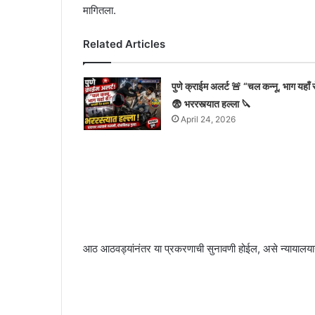
मागितला.
Related Articles
पुणे क्राईम अलर्ट 🚨 “चल कन्नू, भाग यहाँ स
😨 भररस्त्यात हल्ला 🔪
April 24, 2026
आठ आठवड्यांनंतर या प्रकरणाची सुनावणी होईल, असे न्यायालयान