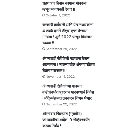
राहणारच शिवाय कामाचा मोबदला
म्हणून मानधनही देणार !!
October 1, 2022
सरकारी कर्मचारी आणि पेन्शनधारकांना
4 टक्के दराने डीएचा हप्ता देण्यास
मान्यता ! जुलै 2022 पासून मिळणार
रक्कम !!
September 29, 2022
अंगणवाडी सेविकेची गळफास घेऊन
आत्महत्या ! जालन्यातील अंगणवाडीतच
घेतला गळफास !!
November 11, 2022
अंगणवाडी सेविकांच्या मानधन
वाढीसंदर्भात प्रस्ताव पाठवण्याचे निर्देश
! मंत्रिमंडळात लवकरच निर्णय घेणार !
September 22, 2022
औरंगाबाद जिल्ह्यात (ग्रामीण)
जमावबंदीचा आदेश, 9 नोव्हेंबरपर्यंत
कडक निर्बंध !