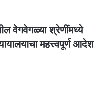
ील वेगवेगळ्या श्रेणींमध्ये
न्यायालयाचा महत्त्वपूर्ण आदेश