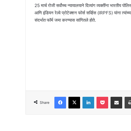
25 मार्च रोजी सर्वोच्च न्यायालयाने दिव्यांग व्यक्तींना भारती
आणि इंडियन रेल्वे प्रोटेक्शन फोर्स सर्व्हिस (IRPFS) यांना त्या
संदर्भात फॉर्म जमा करण्यास सांगितले होते.
Facebook
X
LinkedIn
Pocket
Share via Emai
Share