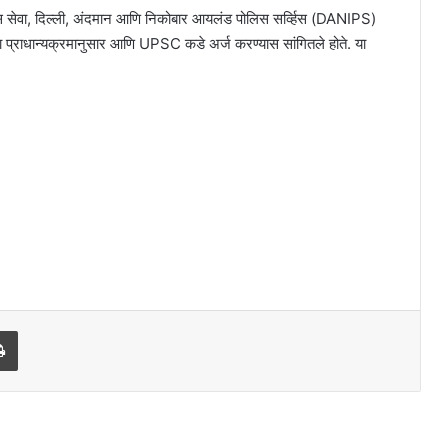
य पोलिस सेवा, दिल्ली, अंदमान आणि निकोबार आयलंड पोलिस सर्व्हिस (DANIPS)
ंच्या प्राधान्यक्रमानुसार आणि UPSC कडे अर्ज करण्यास सांगितले होते. या
l
Print