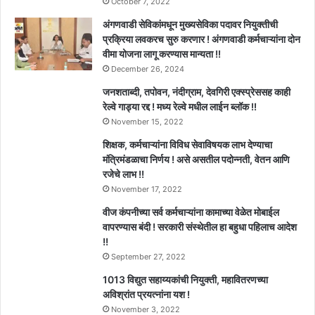
October 7, 2022
अंगणवाडी सेविकांमधून मुख्यसेविका पदावर नियुक्तीची
प्रक्रिया लवकरच सुरु करणार ! अंगणवाडी कर्मचाऱ्यांना दोन
वीमा योजना लागू करण्यास मान्यता !!
December 26, 2024
जनशताब्दी, तपोवन, नंदीग्राम, देवगिरी एक्स्प्रेससह काही
रेल्वे गाड्या रद्द ! मध्य रेल्वे मधील लाईन ब्लॉक !!
November 15, 2022
शिक्षक, कर्मचाऱ्यांना विविध सेवाविषयक लाभ देण्याचा
मंत्रिमंडळाचा निर्णय ! असे असतील पदोन्नती, वेतन आणि
रजेचे लाभ !!
November 17, 2022
वीज कंपनीच्या सर्व कर्मचाऱ्यांना कामाच्या वेळेत मोबाईल
वापरण्यास बंदी ! सरकारी संस्थेतील हा बहुधा पहिलाच आदेश
!!
September 27, 2022
1013 विद्युत सहाय्यकांची नियुक्ती, महावितरणच्या
अविश्रांत प्रयत्नांना यश !
November 3, 2022