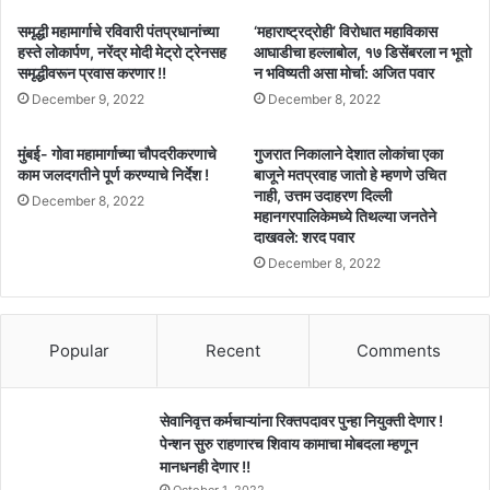
समृद्धी महामार्गाचे रविवारी पंतप्रधानांच्या
‘महाराष्ट्रद्रोही’ विरोधात महाविकास
हस्ते लोकार्पण, नरेंद्र मोदी मेट्रो ट्रेनसह
आघाडीचा हल्लाबोल, १७ डिसेंबरला न भूतो
समृद्धीवरून प्रवास करणार !!
न भविष्यती असा मोर्चा: अजित पवार
December 9, 2022
December 8, 2022
मुंबई- गोवा महामार्गाच्या चौपदरीकरणाचे
गुजरात निकालाने देशात लोकांचा एका
काम जलदगतीने पूर्ण करण्याचे निर्देश !
बाजूने मतप्रवाह जातो हे म्हणणे उचित
नाही, उत्तम उदाहरण दिल्ली
December 8, 2022
महानगरपालिकेमध्ये तिथल्या जनतेने
दाखवले: शरद पवार
December 8, 2022
Popular
Recent
Comments
सेवानिवृत्त कर्मचाऱ्यांना रिक्तपदावर पुन्हा नियुक्ती देणार !
पेन्शन सुरु राहणारच शिवाय कामाचा मोबदला म्हणून
मानधनही देणार !!
October 1, 2022