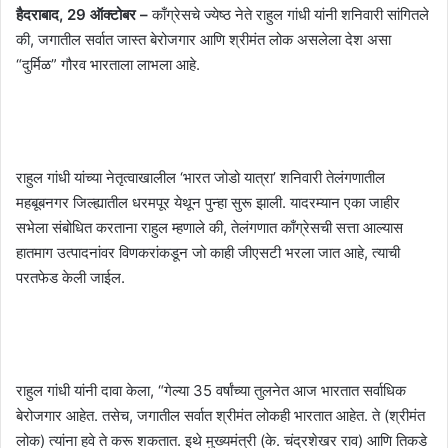
हैदराबाद, 29 ऑक्टोबर –
काँग्रेसचे ज्येष्ठ नेते राहुल गांधी यांनी शनिवारी सांगितले
की, जगातील सर्वात जास्त बेरोजगार आणि श्रीमंत लोक असलेला देश असा
“दुर्मिळ” गौरव भारताला लाभला आहे.
राहुल गांधी यांच्या नेतृत्वाखालील ‘भारत जोडो यात्रा’ शनिवारी तेलंगणातील
महबूबनगर जिल्ह्यातील धरमपूर येथून पुन्हा सुरू झाली. यादरम्यान एका जाहीर
सभेला संबोधित करताना राहुल म्हणाले की, तेलंगणात काँग्रेसची सत्ता आल्यास
हातमाग उत्पादनांवर विणकरांकडून जो काही जीएसटी भरला जात आहे, त्याची
परतफेड केली जाईल.
राहुल गांधी यांनी दावा केला, “गेल्या 35 वर्षांच्या तुलनेत आज भारतात सर्वाधिक
बेरोजगार आहेत. तसेच, जगातील सर्वात श्रीमंत लोकही भारतात आहेत. ते (श्रीमंत
लोक) त्यांना हवे ते करू शकतात. इथे मुख्यमंत्री (के. चंद्रशेखर राव) आणि तिकडे