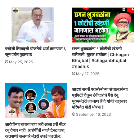
परदेशी शिष्यवृत्ती योजनेचे अर्ज करण्यास ६
छगन भुजबळांना १ कोटीची खंडणी
जून पर्यंत मुदतवाढ
मागितली, युवक अटकेत | Chhagan
Bhujbal | #chaganbhujbal
May 25, 2025
#nashik
May 17, 2025
आदर्श नागरी पतसंस्थेच्या संचालकांच्या
प्रॉपर्टी विकून ठेवीदारांचे पैसे देवू,
मुख्यमंत्री एकनाथ शिंदे यांची पत्रकार
परिषदेत मोठी घोषणा !!
September 16, 2023
आरोपींच्या बापाचा बाप जरी आला तरी मॅटर
दबू देणार नाही, आरोपींची नार्को टेस्ट करा,
खतपाणी घालणारे मंत्री उघडे पडतील: