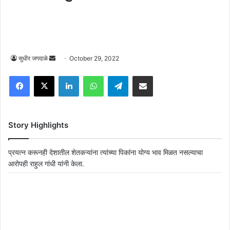
Send
सुधीर जगदाळे
October 29, 2022
an
Facebook
X
LinkedIn
WhatsApp
Telegram
Share via Email
email
Story Highlights
प्रयत्न करूनही देशातील शेतकऱ्यांना त्यांच्या पिकांना योग्य भाव मिळत नसल्याचा
आरोपही राहुल गांधी यांनी केला.