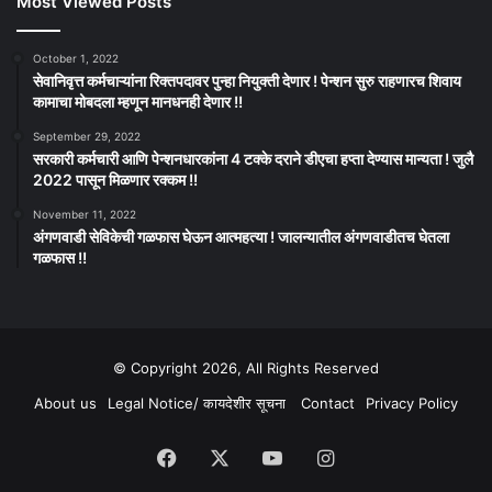
Most Viewed Posts
October 1, 2022
सेवानिवृत्त कर्मचाऱ्यांना रिक्तपदावर पुन्हा नियुक्ती देणार ! पेन्शन सुरु राहणारच शिवाय
कामाचा मोबदला म्हणून मानधनही देणार !!
September 29, 2022
सरकारी कर्मचारी आणि पेन्शनधारकांना 4 टक्के दराने डीएचा हप्ता देण्यास मान्यता ! जुलै
2022 पासून मिळणार रक्कम !!
November 11, 2022
अंगणवाडी सेविकेची गळफास घेऊन आत्महत्या ! जालन्यातील अंगणवाडीतच घेतला
गळफास !!
© Copyright 2026, All Rights Reserved
About us
Legal Notice/ कायदेशीर सूचना
Contact
Privacy Policy
Facebook
X
YouTube
Instagram