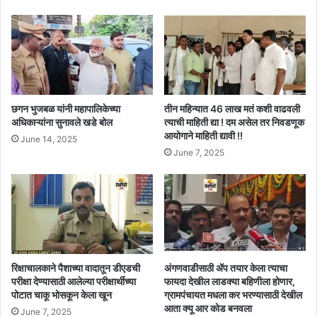
छगन भुजबळ यांनी महापालिकेच्या
तीन महिन्यात 46 लाख मतं कशी वाढवली
अधिकाऱ्यांना सुनावले खडे बोल
त्याची माहिती द्या ! दम असेल तर निवडणूक
आयोगाने माहिती द्यावी !!
June 14, 2025
June 7, 2025
रिक्षाचालकाने पैशाच्या वादातून डीएडची
अंगणवाडीसाठी ॲप तयार केला त्याचा
परीक्षा देण्यासाठी आलेल्या परीक्षार्थीच्या
फायदा देखील लाडक्या बहिणीला होणार,
पोटात चाकू भोसकून केला खून
ग्रामपंचायत मधला कर भरण्यासाठी देखील
आता क्यू आर कोड बनवला
June 7, 2025