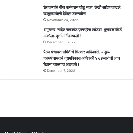
शेतकऱ्यांचे वीज कनेक्शन तोडू नका, लेखी आदेश काढले:
उपमुख्यमंत्री देवेंद्र फडणवीस
November 24, 2022
अमृतसर-नांदेड सचखंड एक्स्प्रेस खांडवा-भुसावळ कॅार्ड-
अकोला-पूर्णा मार्गे वळवली !
December 5, 2022
पैठण पंचायत समितीचे विस्तार अधिकारी, आडूळ
ग्रामपंचायतचे ग्रामविकास अधिकारी ४५ हजारांची लाच
घेताना जाळ्यात अडकले !
December 7, 2022