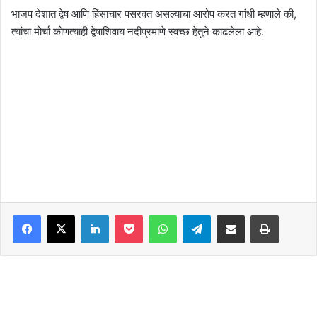
भाजप देशात द्वेष आणि हिंसाचार पसरवत असल्याचा आरोप करत गांधी म्हणाले की,
त्यांचा मोर्चा कोणत्याही द्वेषाशिवाय नदीप्रमाणे स्वच्छ हेतुने काढलेला आहे.
Facebook
X
LinkedIn
Pocket
WhatsApp
Telegram
Share via Email
Print