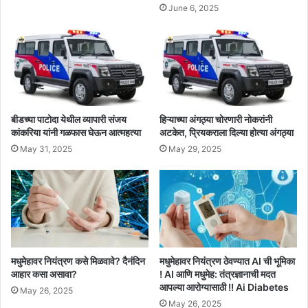
June 6, 2025
बीडच्या पाटोदा येथील व्यापारी संजय
हिऱ्याच्या अंगठ्या चोरणारी नोकरांनी
कांकरिया यांनी गळफास घेऊन आत्महत्या
अटकेत, प्रियकराला दिल्या होत्या अंगठ्या
May 31, 2025
May 29, 2025
मधुमेहावर नियंत्रण कसे मिळवावे? दैनंदिन
मधुमेहावर नियंत्रण ठेवण्यात AI ची भूमिका
आहार कसा असावा?
! AI आणि मधुमेह: तंत्रज्ञानाची मदत
आपल्या आरोग्यासाठी !! Ai Diabetes
May 26, 2025
May 26, 2025