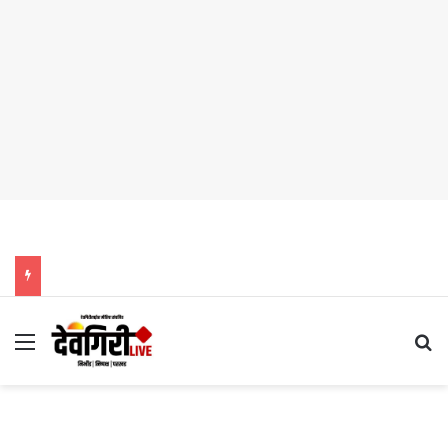
Menu
Se