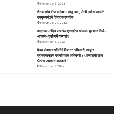
November 3, 2022
शेतकऱ्यांचे वीज कनेक्शन तोडू नका, लेखी आदेश काढले:
उपमुख्यमंत्री देवेंद्र फडणवीस
November 24, 2022
अमृतसर-नांदेड सचखंड एक्स्प्रेस खांडवा-भुसावळ कॅार्ड-
अकोला-पूर्णा मार्गे वळवली !
December 5, 2022
पैठण पंचायत समितीचे विस्तार अधिकारी, आडूळ
ग्रामपंचायतचे ग्रामविकास अधिकारी ४५ हजारांची लाच
घेताना जाळ्यात अडकले !
December 7, 2022