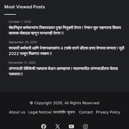
Most Viewed Posts
October 1, 2022
सेवानिवृत्त कर्मचाऱ्यांना रिक्तपदावर पुन्हा नियुक्ती देणार ! पेन्शन सुरु राहणारच शिवाय
कामाचा मोबदला म्हणून मानधनही देणार !!
September 29, 2022
सरकारी कर्मचारी आणि पेन्शनधारकांना 4 टक्के दराने डीएचा हप्ता देण्यास मान्यता ! जुलै
2022 पासून मिळणार रक्कम !!
November 11, 2022
अंगणवाडी सेविकेची गळफास घेऊन आत्महत्या ! जालन्यातील अंगणवाडीतच घेतला
गळफास !!
© Copyright 2026, All Rights Reserved
About us
Legal Notice/ कायदेशीर सूचना
Contact
Privacy Policy
Facebook
X
YouTube
Instagram