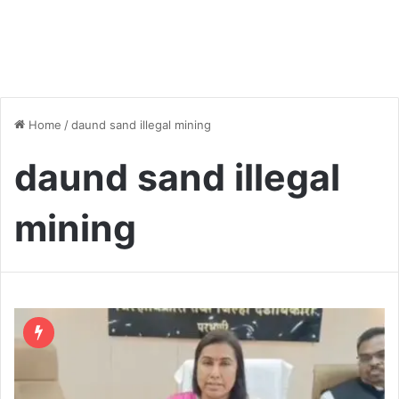
Home
/
daund sand illegal mining
daund sand illegal
mining