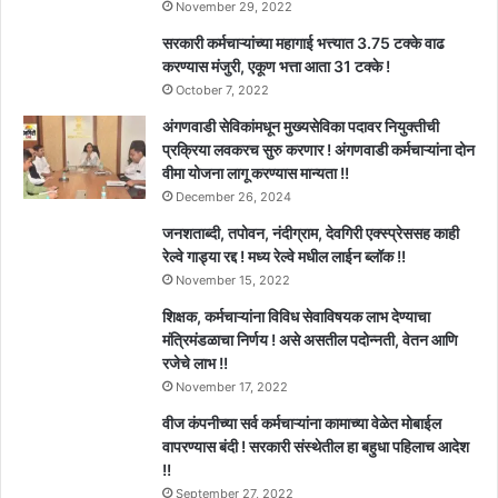
November 29, 2022
सरकारी कर्मचाऱ्यांच्या महागाई भत्त्यात 3.75 टक्के वाढ
करण्यास मंजुरी, एकूण भत्ता आता 31 टक्के !
October 7, 2022
अंगणवाडी सेविकांमधून मुख्यसेविका पदावर नियुक्तीची
प्रक्रिया लवकरच सुरु करणार ! अंगणवाडी कर्मचाऱ्यांना दोन
वीमा योजना लागू करण्यास मान्यता !!
December 26, 2024
जनशताब्दी, तपोवन, नंदीग्राम, देवगिरी एक्स्प्रेससह काही
रेल्वे गाड्या रद्द ! मध्य रेल्वे मधील लाईन ब्लॉक !!
November 15, 2022
शिक्षक, कर्मचाऱ्यांना विविध सेवाविषयक लाभ देण्याचा
मंत्रिमंडळाचा निर्णय ! असे असतील पदोन्नती, वेतन आणि
रजेचे लाभ !!
November 17, 2022
वीज कंपनीच्या सर्व कर्मचाऱ्यांना कामाच्या वेळेत मोबाईल
वापरण्यास बंदी ! सरकारी संस्थेतील हा बहुधा पहिलाच आदेश
!!
September 27, 2022