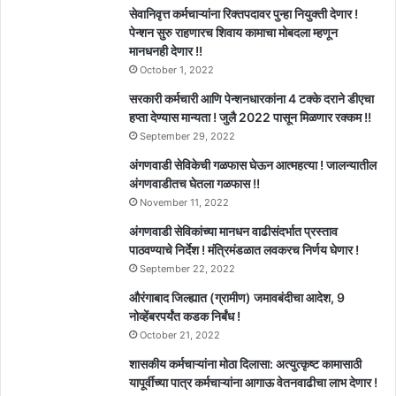
सेवानिवृत्त कर्मचाऱ्यांना रिक्तपदावर पुन्हा नियुक्ती देणार !
पेन्शन सुरु राहणारच शिवाय कामाचा मोबदला म्हणून
मानधनही देणार !!
October 1, 2022
सरकारी कर्मचारी आणि पेन्शनधारकांना 4 टक्के दराने डीएचा
हप्ता देण्यास मान्यता ! जुलै 2022 पासून मिळणार रक्कम !!
September 29, 2022
अंगणवाडी सेविकेची गळफास घेऊन आत्महत्या ! जालन्यातील
अंगणवाडीतच घेतला गळफास !!
November 11, 2022
अंगणवाडी सेविकांच्या मानधन वाढीसंदर्भात प्रस्ताव
पाठवण्याचे निर्देश ! मंत्रिमंडळात लवकरच निर्णय घेणार !
September 22, 2022
औरंगाबाद जिल्ह्यात (ग्रामीण) जमावबंदीचा आदेश, 9
नोव्हेंबरपर्यंत कडक निर्बंध !
October 21, 2022
शासकीय कर्मचाऱ्यांना मोठा दिलासा: अत्युत्कृष्ट कामासाठी
यापूर्वीच्या पात्र कर्मचाऱ्यांना आगाऊ वेतनवाढीचा लाभ देणार !