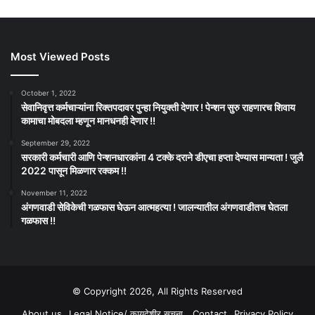
Most Viewed Posts
October 1, 2022
सेवानिवृत्त कर्मचाऱ्यांना रिक्तपदावर पुन्हा नियुक्ती देणार ! पेन्शन सुरु राहणारच शिवाय
कामाचा मोबदला म्हणून मानधनही देणार !!
September 29, 2022
सरकारी कर्मचारी आणि पेन्शनधारकांना 4 टक्के दराने डीएचा हप्ता देण्यास मान्यता ! जुलै
2022 पासून मिळणार रक्कम !!
November 11, 2022
अंगणवाडी सेविकेची गळफास घेऊन आत्महत्या ! जालन्यातील अंगणवाडीतच घेतला
गळफास !!
© Copyright 2026, All Rights Reserved
About us
Legal Notice/ कायदेशीर सूचना
Contact
Privacy Policy