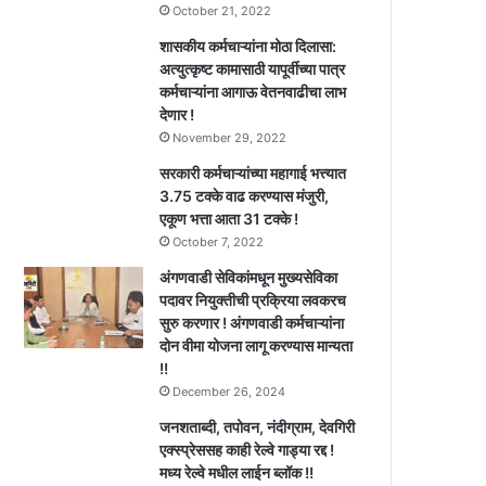
October 21, 2022
शासकीय कर्मचाऱ्यांना मोठा दिलासा:
अत्युत्कृष्ट कामासाठी यापूर्वीच्या पात्र
कर्मचाऱ्यांना आगाऊ वेतनवाढीचा लाभ
देणार !
November 29, 2022
सरकारी कर्मचाऱ्यांच्या महागाई भत्त्यात
3.75 टक्के वाढ करण्यास मंजुरी,
एकूण भत्ता आता 31 टक्के !
October 7, 2022
अंगणवाडी सेविकांमधून मुख्यसेविका
पदावर नियुक्तीची प्रक्रिया लवकरच
सुरु करणार ! अंगणवाडी कर्मचाऱ्यांना
दोन वीमा योजना लागू करण्यास मान्यता
!!
December 26, 2024
जनशताब्दी, तपोवन, नंदीग्राम, देवगिरी
एक्स्प्रेससह काही रेल्वे गाड्या रद्द !
मध्य रेल्वे मधील लाईन ब्लॉक !!