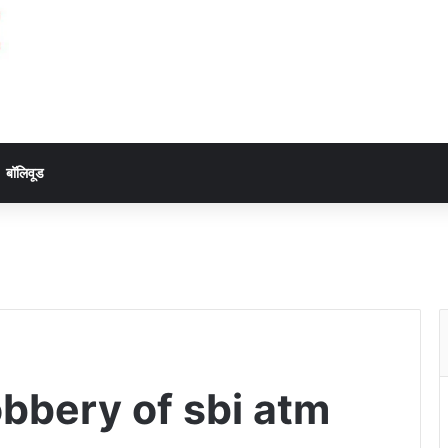
बॉलिवूड
bbery of sbi atm