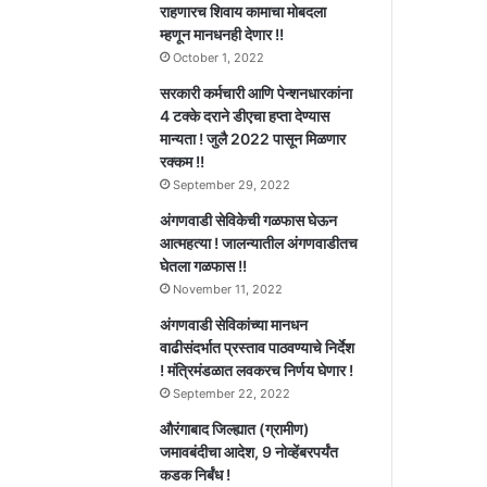
राहणारच शिवाय कामाचा मोबदला
म्हणून मानधनही देणार !!
October 1, 2022
सरकारी कर्मचारी आणि पेन्शनधारकांना
4 टक्के दराने डीएचा हप्ता देण्यास
मान्यता ! जुलै 2022 पासून मिळणार
रक्कम !!
September 29, 2022
अंगणवाडी सेविकेची गळफास घेऊन
आत्महत्या ! जालन्यातील अंगणवाडीतच
घेतला गळफास !!
November 11, 2022
अंगणवाडी सेविकांच्या मानधन
वाढीसंदर्भात प्रस्ताव पाठवण्याचे निर्देश
! मंत्रिमंडळात लवकरच निर्णय घेणार !
September 22, 2022
औरंगाबाद जिल्ह्यात (ग्रामीण)
जमावबंदीचा आदेश, 9 नोव्हेंबरपर्यंत
कडक निर्बंध !