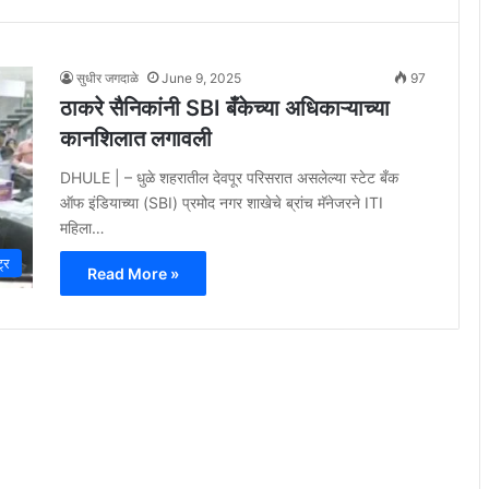
सुधीर जगदाळे
June 9, 2025
97
ठाकरे सैनिकांनी SBI बँकेच्या अधिकाऱ्याच्या
कानशिलात लगावली
DHULE | – धुळे शहरातील देवपूर परिसरात असलेल्या स्टेट बँक
ऑफ इंडियाच्या (SBI) प्रमोद नगर शाखेचे ब्रांच मॅनेजरने ITI
महिला…
ट्र
Read More »