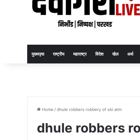
मुख्यपृष्ठ
राष्ट्रीय
महाराष्ट्र
विदेश
खेल
अर्थ
Home
/
dhule robbers robbery of sbi atm
dhule robbers ro