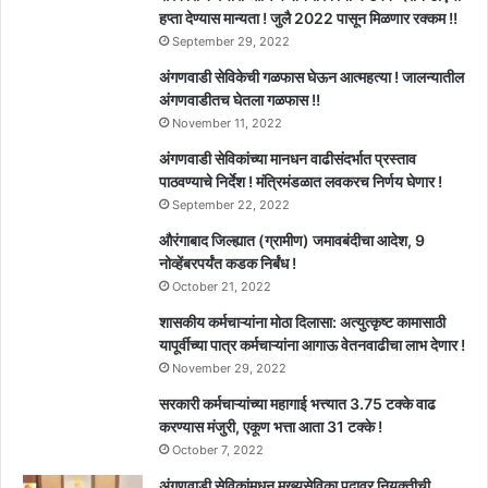
हप्ता देण्यास मान्यता ! जुलै 2022 पासून मिळणार रक्कम !!
September 29, 2022
अंगणवाडी सेविकेची गळफास घेऊन आत्महत्या ! जालन्यातील
अंगणवाडीतच घेतला गळफास !!
November 11, 2022
अंगणवाडी सेविकांच्या मानधन वाढीसंदर्भात प्रस्ताव
पाठवण्याचे निर्देश ! मंत्रिमंडळात लवकरच निर्णय घेणार !
September 22, 2022
औरंगाबाद जिल्ह्यात (ग्रामीण) जमावबंदीचा आदेश, 9
नोव्हेंबरपर्यंत कडक निर्बंध !
October 21, 2022
शासकीय कर्मचाऱ्यांना मोठा दिलासा: अत्युत्कृष्ट कामासाठी
यापूर्वीच्या पात्र कर्मचाऱ्यांना आगाऊ वेतनवाढीचा लाभ देणार !
November 29, 2022
सरकारी कर्मचाऱ्यांच्या महागाई भत्त्यात 3.75 टक्के वाढ
करण्यास मंजुरी, एकूण भत्ता आता 31 टक्के !
October 7, 2022
अंगणवाडी सेविकांमधून मुख्यसेविका पदावर नियुक्तीची