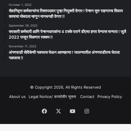
October 1, 2022
सेवानिवृत्त कर्मचाऱ्यांना रिक्तपदावर पुन्हा नियुक्ती देणार ! पेन्शन सुरु राहणारच शिवाय
कामाचा मोबदला म्हणून मानधनही देणार !!
September 29, 2022
सरकारी कर्मचारी आणि पेन्शनधारकांना 4 टक्के दराने डीएचा हप्ता देण्यास मान्यता ! जुलै
2022 पासून मिळणार रक्कम !!
November 11, 2022
अंगणवाडी सेविकेची गळफास घेऊन आत्महत्या ! जालन्यातील अंगणवाडीतच घेतला
गळफास !!
© Copyright 2026, All Rights Reserved
About us
Legal Notice/ कायदेशीर सूचना
Contact
Privacy Policy
Facebook
X
YouTube
Instagram