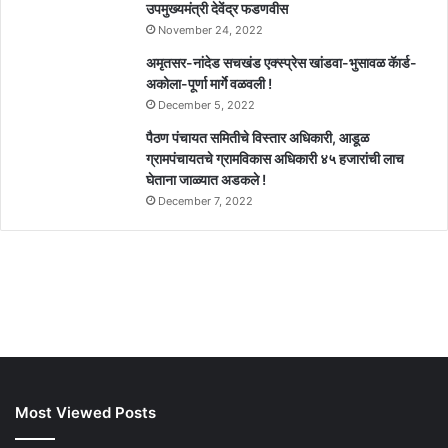
उपमुख्यमंत्री देवेंद्र फडणवीस
November 24, 2022
अमृतसर-नांदेड सचखंड एक्स्प्रेस खांडवा-भुसावळ कॅार्ड-
अकोला-पूर्णा मार्गे वळवली !
December 5, 2022
पैठण पंचायत समितीचे विस्तार अधिकारी, आडूळ
ग्रामपंचायतचे ग्रामविकास अधिकारी ४५ हजारांची लाच
घेताना जाळ्यात अडकले !
December 7, 2022
Most Viewed Posts