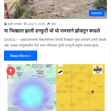
महाराष्ट्र
सुधीर जगदाळे
June 5, 2025
166
या जिल्ह्यात झाली ढगफुटी धो धो पावसाने झोडपून काढले
SANGLI – आठवडाभराच्या विश्रांतीनंतर सांगली जिल्ह्यात पुन्हा पावसाने हजेरी लावली
आहे. वाळवा तालुक्यातील रेठरे धरण परिसरात दुपारी ढगफुटी सदृश्य पाऊस झाला.…
Read More »