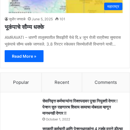
महाराष्ट्र
सुधीर जगदाळे
June 5, 2025
101
भूकंपाचे सौम्य धक्के
AMRAVATI – धारणी तालुक्यातील शिवझीरी येथे दि.४ जून रोजी रात्रीच्या सुमारास
भूकंपाचे सौम्य धक्के जाणवले. 3.8 रिस्टर स्केलवर सिस्मोलॉजी विभागाने याची…
Read More »
Popular
Recent
Comments
सेवानिवृत्त कर्मचाऱ्यांना रिक्तपदावर पुन्हा नियुक्ती देणार !
पेन्शन सुरु राहणारच शिवाय कामाचा मोबदला म्हणून
मानधनही देणार !!
October 1, 2022
सरकारी कर्मचारी आणि पेन्शनधारकांना 4 टक्के दराने डीएचा