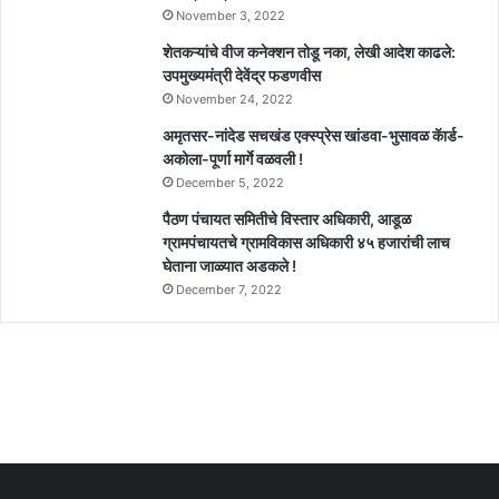
November 3, 2022
शेतकऱ्यांचे वीज कनेक्शन तोडू नका, लेखी आदेश काढले:
उपमुख्यमंत्री देवेंद्र फडणवीस
November 24, 2022
अमृतसर-नांदेड सचखंड एक्स्प्रेस खांडवा-भुसावळ कॅार्ड-
अकोला-पूर्णा मार्गे वळवली !
December 5, 2022
पैठण पंचायत समितीचे विस्तार अधिकारी, आडूळ
ग्रामपंचायतचे ग्रामविकास अधिकारी ४५ हजारांची लाच
घेताना जाळ्यात अडकले !
December 7, 2022