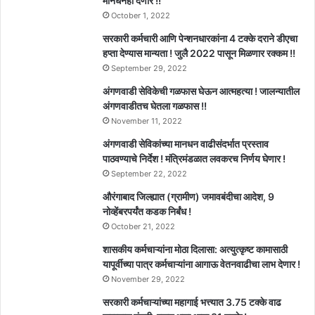
मानधनही देणार !!
October 1, 2022
सरकारी कर्मचारी आणि पेन्शनधारकांना 4 टक्के दराने डीएचा
हप्ता देण्यास मान्यता ! जुलै 2022 पासून मिळणार रक्कम !!
September 29, 2022
अंगणवाडी सेविकेची गळफास घेऊन आत्महत्या ! जालन्यातील
अंगणवाडीतच घेतला गळफास !!
November 11, 2022
अंगणवाडी सेविकांच्या मानधन वाढीसंदर्भात प्रस्ताव
पाठवण्याचे निर्देश ! मंत्रिमंडळात लवकरच निर्णय घेणार !
September 22, 2022
औरंगाबाद जिल्ह्यात (ग्रामीण) जमावबंदीचा आदेश, 9
नोव्हेंबरपर्यंत कडक निर्बंध !
October 21, 2022
शासकीय कर्मचाऱ्यांना मोठा दिलासा: अत्युत्कृष्ट कामासाठी
यापूर्वीच्या पात्र कर्मचाऱ्यांना आगाऊ वेतनवाढीचा लाभ देणार !
November 29, 2022
सरकारी कर्मचाऱ्यांच्या महागाई भत्त्यात 3.75 टक्के वाढ