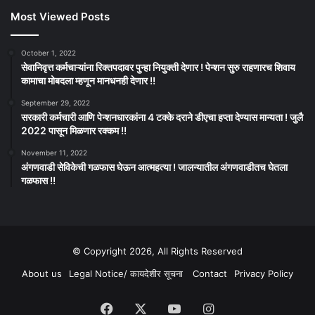
Most Viewed Posts
October 1, 2022
सेवानिवृत्त कर्मचाऱ्यांना रिक्तपदावर पुन्हा नियुक्ती देणार ! पेन्शन सुरु राहणारच शिवाय
कामाचा मोबदला म्हणून मानधनही देणार !!
September 29, 2022
सरकारी कर्मचारी आणि पेन्शनधारकांना 4 टक्के दराने डीएचा हप्ता देण्यास मान्यता ! जुलै
2022 पासून मिळणार रक्कम !!
November 11, 2022
अंगणवाडी सेविकेची गळफास घेऊन आत्महत्या ! जालन्यातील अंगणवाडीतच घेतला
गळफास !!
© Copyright 2026, All Rights Reserved
About us
Legal Notice/ कायदेशीर सूचना
Contact
Privacy Policy
Facebook
X
YouTube
Instagram