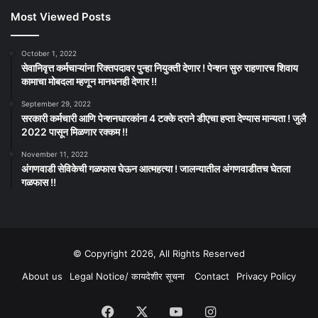
Most Viewed Posts
October 1, 2022
सेवानिवृत्त कर्मचाऱ्यांना रिक्तपदावर पुन्हा नियुक्ती देणार ! पेन्शन सुरु राहणारच शिवाय
कामाचा मोबदला म्हणून मानधनही देणार !!
September 29, 2022
सरकारी कर्मचारी आणि पेन्शनधारकांना 4 टक्के दराने डीएचा हप्ता देण्यास मान्यता ! जुलै
2022 पासून मिळणार रक्कम !!
November 11, 2022
अंगणवाडी सेविकेची गळफास घेऊन आत्महत्या ! जालन्यातील अंगणवाडीतच घेतला
गळफास !!
© Copyright 2026, All Rights Reserved
About us
Legal Notice/ कायदेशीर सूचना
Contact
Privacy Policy
Facebook
X
YouTube
Instagram