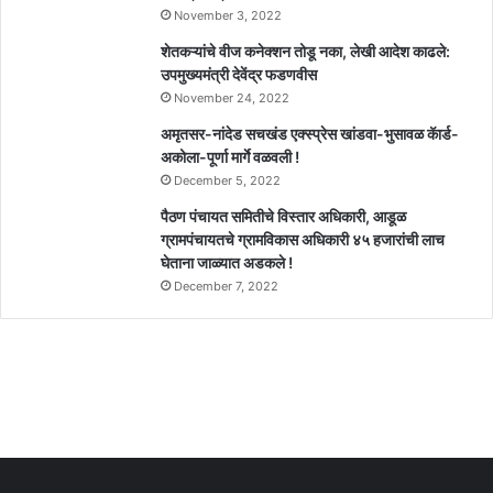
November 3, 2022
शेतकऱ्यांचे वीज कनेक्शन तोडू नका, लेखी आदेश काढले:
उपमुख्यमंत्री देवेंद्र फडणवीस
November 24, 2022
अमृतसर-नांदेड सचखंड एक्स्प्रेस खांडवा-भुसावळ कॅार्ड-
अकोला-पूर्णा मार्गे वळवली !
December 5, 2022
पैठण पंचायत समितीचे विस्तार अधिकारी, आडूळ
ग्रामपंचायतचे ग्रामविकास अधिकारी ४५ हजारांची लाच
घेताना जाळ्यात अडकले !
December 7, 2022