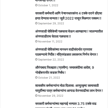
मानधनही देणार !!
October 1, 2022
सरकारी कर्मचारी आणि पेन्शनधारकांना 4 टक्के दराने डीएचा
हप्ता देण्यास मान्यता ! जुलै 2022 पासून मिळणार रक्कम !!
September 29, 2022
अंगणवाडी सेविकेची गळफास घेऊन आत्महत्या ! जालन्यातील
अंगणवाडीतच घेतला गळफास !!
November 11, 2022
अंगणवाडी सेविकांच्या मानधन वाढीसंदर्भात प्रस्ताव
पाठवण्याचे निर्देश ! मंत्रिमंडळात लवकरच निर्णय घेणार !
September 22, 2022
औरंगाबाद जिल्ह्यात (ग्रामीण) जमावबंदीचा आदेश, 9
नोव्हेंबरपर्यंत कडक निर्बंध !
October 21, 2022
शासकीय कर्मचाऱ्यांना मोठा दिलासा: अत्युत्कृष्ट कामासाठी
यापूर्वीच्या पात्र कर्मचाऱ्यांना आगाऊ वेतनवाढीचा लाभ देणार !
November 29, 2022
सरकारी कर्मचाऱ्यांच्या महागाई भत्त्यात 3.75 टक्के वाढ