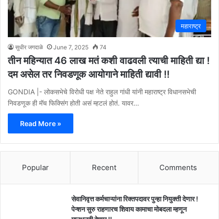
महाराष्ट्र
सुधीर जगदाळे
June 7, 2025
74
तीन महिन्यात 46 लाख मतं कशी वाढवली त्याची माहिती द्या !
दम असेल तर निवडणूक आयोगाने माहिती द्यावी !!
GONDIA |- लोकसभेचे विरोधी पक्ष नेते राहुल गांधी यांनी महाराष्ट्र विधानसभेची
निवडणूक ही मॅच फिक्सिंग होती असं म्हटलं होतं. यावर…
Read More »
Popular
Recent
Comments
सेवानिवृत्त कर्मचाऱ्यांना रिक्तपदावर पुन्हा नियुक्ती देणार !
पेन्शन सुरु राहणारच शिवाय कामाचा मोबदला म्हणून