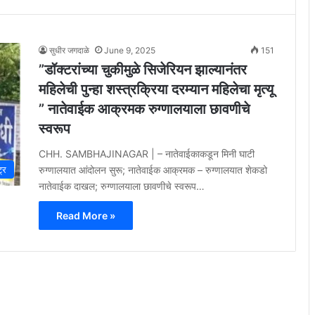
सुधीर जगदाळे
June 9, 2025
151
”डॉक्टरांच्या चुकीमुळे सिजेरियन झाल्यानंतर
महिलेची पुन्हा शस्त्रक्रिया दरम्यान महिलेचा मृत्यू
” नातेवाईक आक्रमक रुग्णालयाला छावणीचे
स्वरूप
CHH. SAMBHAJINAGAR | – नातेवाईकाकडून मिनी घाटी
रुग्णालयात आंदोलन सुरू; नातेवाईक आक्रमक – रुग्णालयात शेकडो
ट्र
नातेवाईक दाखल; रुग्णालयाला छावणीचे स्वरूप…
Read More »