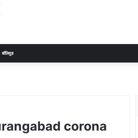
बॉलिवूड
aurangabad corona