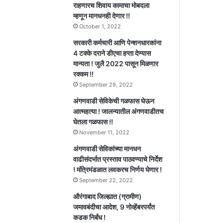
राहणारच शिवाय कामाचा मोबदला
म्हणून मानधनही देणार !!
October 1, 2022
सरकारी कर्मचारी आणि पेन्शनधारकांना
4 टक्के दराने डीएचा हप्ता देण्यास
मान्यता ! जुलै 2022 पासून मिळणार
रक्कम !!
September 29, 2022
अंगणवाडी सेविकेची गळफास घेऊन
आत्महत्या ! जालन्यातील अंगणवाडीतच
घेतला गळफास !!
November 11, 2022
अंगणवाडी सेविकांच्या मानधन
वाढीसंदर्भात प्रस्ताव पाठवण्याचे निर्देश
! मंत्रिमंडळात लवकरच निर्णय घेणार !
September 22, 2022
औरंगाबाद जिल्ह्यात (ग्रामीण)
जमावबंदीचा आदेश, 9 नोव्हेंबरपर्यंत
कडक निर्बंध !