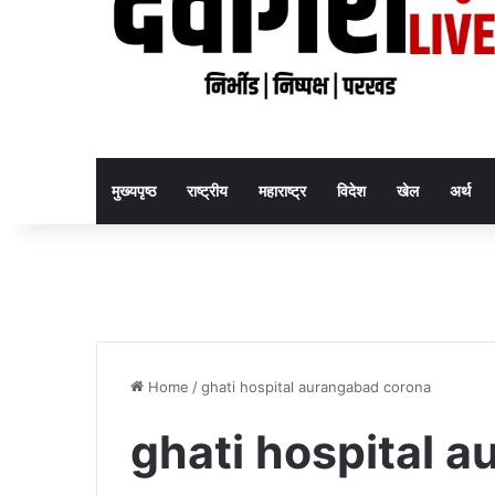
मुख्यपृष्ठ
राष्ट्रीय
महाराष्ट्र
विदेश
खेल
अर्थ
Home
/
ghati hospital aurangabad corona
ghati hospital 