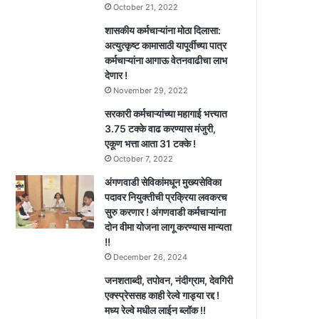
October 21, 2022
शासकीय कर्मचाऱ्यांना मोठा दिलासा:
अत्युत्कृष्ट कामासाठी यापूर्वीच्या पात्र
कर्मचाऱ्यांना आगाऊ वेतनवाढीचा लाभ
देणार !
November 29, 2022
सरकारी कर्मचाऱ्यांच्या महागाई भत्त्यात
3.75 टक्के वाढ करण्यास मंजुरी,
एकूण भत्ता आता 31 टक्के !
October 7, 2022
अंगणवाडी सेविकांमधून मुख्यसेविका
पदावर नियुक्तीची प्रक्रिया लवकरच
सुरु करणार ! अंगणवाडी कर्मचाऱ्यांना
दोन वीमा योजना लागू करण्यास मान्यता
!!
December 26, 2024
जनशताब्दी, तपोवन, नंदीग्राम, देवगिरी
एक्स्प्रेससह काही रेल्वे गाड्या रद्द !
मध्य रेल्वे मधील लाईन ब्लॉक !!