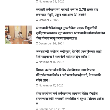
November 29, 2022
सरकारी कर्मचाऱ्यांच्या महागाई भत्त्यात 3.75 टक्के वाढ
करण्यास मंजुरी, एकूण भत्ता आता 31 टक्के !
October 7, 2022
अंगणवाडी सेविकांमधून मुख्यसेविका पदावर नियुक्तीची
प्रक्रिया लवकरच सुरु करणार ! अंगणवाडी कर्मचाऱ्यांना दोन
वीमा योजना लागू करण्यास मान्यता !!
December 26, 2024
जनशताब्दी, तपोवन, नंदीग्राम, देवगिरी एक्स्प्रेससह काही
रेल्वे गाड्या रद्द ! मध्य रेल्वे मधील लाईन ब्लॉक !!
November 15, 2022
शिक्षक, कर्मचाऱ्यांना विविध सेवाविषयक लाभ देण्याचा
मंत्रिमंडळाचा निर्णय ! असे असतील पदोन्नती, वेतन आणि
रजेचे लाभ !!
November 17, 2022
वीज कंपनीच्या सर्व कर्मचाऱ्यांना कामाच्या वेळेत मोबाईल
वापरण्यास बंदी ! सरकारी संस्थेतील हा बहुधा पहिलाच आदेश
!!
September 27, 2022