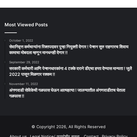
Most Viewed Posts
October 1, 2022
सेवानिवृत्त कर्मचाऱ्यांना रिक्तपदावर पुन्हा नियुक्ती देणार ! पेन्शन सुरु राहणारच शिवाय
कामाचा मोबदला म्हणून मानधनही देणार !!
September 29, 2022
सरकारी कर्मचारी आणि पेन्शनधारकांना 4 टक्के दराने डीएचा हप्ता देण्यास मान्यता ! जुलै
2022 पासून मिळणार रक्कम !!
November 11, 2022
अंगणवाडी सेविकेची गळफास घेऊन आत्महत्या ! जालन्यातील अंगणवाडीतच घेतला
गळफास !!
© Copyright 2026, All Rights Reserved
About us
Legal Notice/ कायदेशीर सूचना
Contact
Privacy Policy