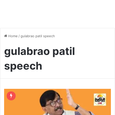
Home
/
gulabrao patil speech
gulabrao patil
speech