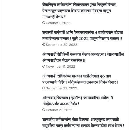
सेवानिवृत्त कर्मचाऱ्यांना रिक्तपदावर पुन्हा नियुक्ती देणार !
पेन्शन सुरु राहणारच शिवाय कामाचा मोबदला म्हणून
मानधनही देणार !!
October 1, 2022
सरकारी कर्मचारी आणि पेन्शनधारकांना 4 टक्के दराने डीएचा
हप्ता देण्यास मान्यता ! जुलै 2022 पासून मिळणार रक्कम !!
September 29, 2022
अंगणवाडी सेविकेची गळफास घेऊन आत्महत्या ! जालन्यातील
अंगणवाडीतच घेतला गळफास !!
November 11, 2022
अंगणवाडी सेविकांच्या मानधन वाढीसंदर्भात प्रस्ताव
पाठवण्याचे निर्देश ! मंत्रिमंडळात लवकरच निर्णय घेणार !
September 22, 2022
औरंगाबाद जिल्ह्यात (ग्रामीण) जमावबंदीचा आदेश, 9
नोव्हेंबरपर्यंत कडक निर्बंध !
October 21, 2022
शासकीय कर्मचाऱ्यांना मोठा दिलासा: अत्युत्कृष्ट कामासाठी
यापूर्वीच्या पात्र कर्मचाऱ्यांना आगाऊ वेतनवाढीचा लाभ देणार !