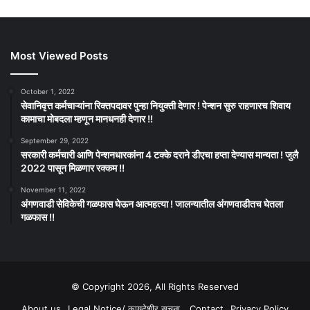
Most Viewed Posts
October 1, 2022
सेवानिवृत्त कर्मचाऱ्यांना रिक्तपदावर पुन्हा नियुक्ती देणार ! पेन्शन सुरु राहणारच शिवाय
कामाचा मोबदला म्हणून मानधनही देणार !!
September 29, 2022
सरकारी कर्मचारी आणि पेन्शनधारकांना 4 टक्के दराने डीएचा हप्ता देण्यास मान्यता ! जुलै
2022 पासून मिळणार रक्कम !!
November 11, 2022
अंगणवाडी सेविकेची गळफास घेऊन आत्महत्या ! जालन्यातील अंगणवाडीतच घेतला
गळफास !!
© Copyright 2026, All Rights Reserved
About us
Legal Notice/ कायदेशीर सूचना
Contact
Privacy Policy