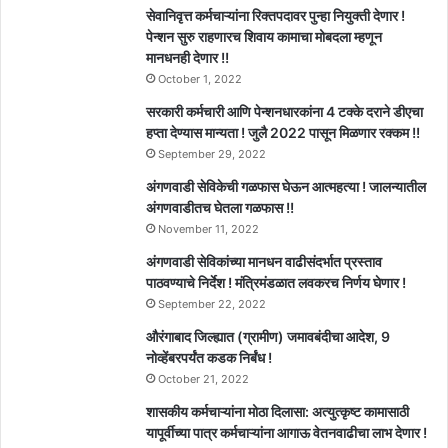
सेवानिवृत्त कर्मचाऱ्यांना रिक्तपदावर पुन्हा नियुक्ती देणार !
पेन्शन सुरु राहणारच शिवाय कामाचा मोबदला म्हणून
मानधनही देणार !!
October 1, 2022
सरकारी कर्मचारी आणि पेन्शनधारकांना 4 टक्के दराने डीएचा
हप्ता देण्यास मान्यता ! जुलै 2022 पासून मिळणार रक्कम !!
September 29, 2022
अंगणवाडी सेविकेची गळफास घेऊन आत्महत्या ! जालन्यातील
अंगणवाडीतच घेतला गळफास !!
November 11, 2022
अंगणवाडी सेविकांच्या मानधन वाढीसंदर्भात प्रस्ताव
पाठवण्याचे निर्देश ! मंत्रिमंडळात लवकरच निर्णय घेणार !
September 22, 2022
औरंगाबाद जिल्ह्यात (ग्रामीण) जमावबंदीचा आदेश, 9
नोव्हेंबरपर्यंत कडक निर्बंध !
October 21, 2022
शासकीय कर्मचाऱ्यांना मोठा दिलासा: अत्युत्कृष्ट कामासाठी
यापूर्वीच्या पात्र कर्मचाऱ्यांना आगाऊ वेतनवाढीचा लाभ देणार !