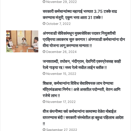
November 29, 2022
सरकारी कर्मचाऱ्यांच्या महागाई भत्त्यात 3.75 टक्के वाढ
करण्यास मंजुरी, एकूण भत्ता आता 31 टक्के !
October 7, 2022
अंगणवाडी सेविकांमधून मुख्यसेविका पदावर नियुक्तीची
प्रक्रिया लवकरच सुरु करणार ! अंगणवाडी कर्मचाऱ्यांना दोन
वीमा योजना लागू करण्यास मान्यता !!
December 26, 2024
जनशताब्दी, तपोवन, नंदीग्राम, देवगिरी एक्स्प्रेससह काही
रेल्वे गाड्या रद्द ! मध्य रेल्वे मधील लाईन ब्लॉक !!
November 15, 2022
शिक्षक, कर्मचाऱ्यांना विविध सेवाविषयक लाभ देण्याचा
मंत्रिमंडळाचा निर्णय ! असे असतील पदोन्नती, वेतन आणि
रजेचे लाभ !!
November 17, 2022
वीज कंपनीच्या सर्व कर्मचाऱ्यांना कामाच्या वेळेत मोबाईल
वापरण्यास बंदी ! सरकारी संस्थेतील हा बहुधा पहिलाच आदेश
!!
September 27, 2022