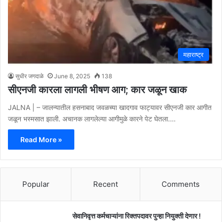
महाराष्ट्र
सुधीर जगदाळे
June 8, 2025
138
सीएनजी कारला लागली भीषण आग; कार जळून खाक
JALNA | – जालन्यातील हसनाबाद जवळच्या खादगाव फाट्यावर सीएनजी कार आगीत
जळून भस्मसात झाली. अचानक लागलेल्या आगीमुळे कारने पेट घेतला.…
Read More »
Popular
Recent
Comments
सेवानिवृत्त कर्मचाऱ्यांना रिक्तपदावर पुन्हा नियुक्ती देणार !