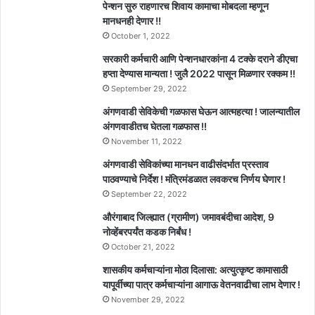
पेन्शन सुरु राहणारच शिवाय कामाचा मोबदला म्हणून
मानधनही देणार !!
October 1, 2022
सरकारी कर्मचारी आणि पेन्शनधारकांना 4 टक्के दराने डीएचा
हप्ता देण्यास मान्यता ! जुलै 2022 पासून मिळणार रक्कम !!
September 29, 2022
अंगणवाडी सेविकेची गळफास घेऊन आत्महत्या ! जालन्यातील
अंगणवाडीतच घेतला गळफास !!
November 11, 2022
अंगणवाडी सेविकांच्या मानधन वाढीसंदर्भात प्रस्ताव
पाठवण्याचे निर्देश ! मंत्रिमंडळात लवकरच निर्णय घेणार !
September 22, 2022
औरंगाबाद जिल्ह्यात (ग्रामीण) जमावबंदीचा आदेश, 9
नोव्हेंबरपर्यंत कडक निर्बंध !
October 21, 2022
शासकीय कर्मचाऱ्यांना मोठा दिलासा: अत्युत्कृष्ट कामासाठी
यापूर्वीच्या पात्र कर्मचाऱ्यांना आगाऊ वेतनवाढीचा लाभ देणार !
November 29, 2022