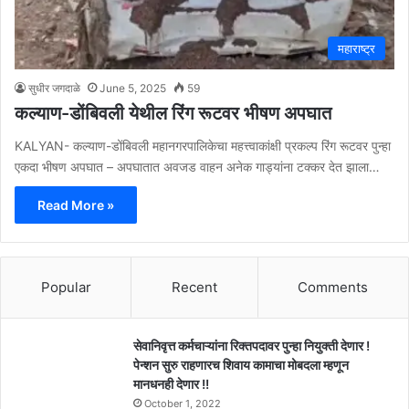
महाराष्ट्र
सुधीर जगदाळे
June 5, 2025
59
कल्याण-डोंबिवली येथील रिंग रूटवर भीषण अपघात
KALYAN- कल्याण-डोंबिवली महानगरपालिकेचा महत्त्वाकांक्षी प्रकल्प रिंग रूटवर पुन्हा
एकदा भीषण अपघात – अपघातात अवजड वाहन अनेक गाड्यांना टक्कर देत झाला…
Read More »
Popular
Recent
Comments
सेवानिवृत्त कर्मचाऱ्यांना रिक्तपदावर पुन्हा नियुक्ती देणार !
पेन्शन सुरु राहणारच शिवाय कामाचा मोबदला म्हणून
मानधनही देणार !!
October 1, 2022