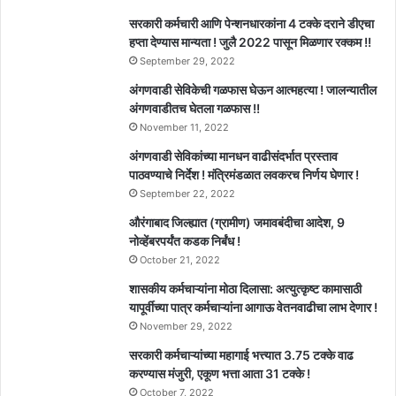
सरकारी कर्मचारी आणि पेन्शनधारकांना 4 टक्के दराने डीएचा
हप्ता देण्यास मान्यता ! जुलै 2022 पासून मिळणार रक्कम !!
September 29, 2022
अंगणवाडी सेविकेची गळफास घेऊन आत्महत्या ! जालन्यातील
अंगणवाडीतच घेतला गळफास !!
November 11, 2022
अंगणवाडी सेविकांच्या मानधन वाढीसंदर्भात प्रस्ताव
पाठवण्याचे निर्देश ! मंत्रिमंडळात लवकरच निर्णय घेणार !
September 22, 2022
औरंगाबाद जिल्ह्यात (ग्रामीण) जमावबंदीचा आदेश, 9
नोव्हेंबरपर्यंत कडक निर्बंध !
October 21, 2022
शासकीय कर्मचाऱ्यांना मोठा दिलासा: अत्युत्कृष्ट कामासाठी
यापूर्वीच्या पात्र कर्मचाऱ्यांना आगाऊ वेतनवाढीचा लाभ देणार !
November 29, 2022
सरकारी कर्मचाऱ्यांच्या महागाई भत्त्यात 3.75 टक्के वाढ
करण्यास मंजुरी, एकूण भत्ता आता 31 टक्के !
October 7, 2022