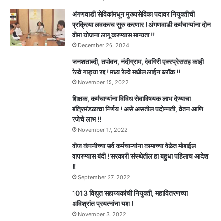
अंगणवाडी सेविकांमधून मुख्यसेविका पदावर नियुक्तीची
प्रक्रिया लवकरच सुरु करणार ! अंगणवाडी कर्मचाऱ्यांना दोन
वीमा योजना लागू करण्यास मान्यता !!
December 26, 2024
जनशताब्दी, तपोवन, नंदीग्राम, देवगिरी एक्स्प्रेससह काही
रेल्वे गाड्या रद्द ! मध्य रेल्वे मधील लाईन ब्लॉक !!
November 15, 2022
शिक्षक, कर्मचाऱ्यांना विविध सेवाविषयक लाभ देण्याचा
मंत्रिमंडळाचा निर्णय ! असे असतील पदोन्नती, वेतन आणि
रजेचे लाभ !!
November 17, 2022
वीज कंपनीच्या सर्व कर्मचाऱ्यांना कामाच्या वेळेत मोबाईल
वापरण्यास बंदी ! सरकारी संस्थेतील हा बहुधा पहिलाच आदेश
!!
September 27, 2022
1013 विद्युत सहाय्यकांची नियुक्ती, महावितरणच्या
अविश्रांत प्रयत्नांना यश !
November 3, 2022