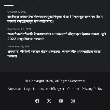
October 1, 2022
सेवानिवृत्त कर्मचाऱ्यांना रिक्तपदावर पुन्हा नियुक्ती देणार ! पेन्शन सुरु राहणारच शिवाय
कामाचा मोबदला म्हणून मानधनही देणार !!
September 29, 2022
सरकारी कर्मचारी आणि पेन्शनधारकांना 4 टक्के दराने डीएचा हप्ता देण्यास मान्यता ! जुलै
2022 पासून मिळणार रक्कम !!
November 11, 2022
अंगणवाडी सेविकेची गळफास घेऊन आत्महत्या ! जालन्यातील अंगणवाडीतच घेतला
गळफास !!
© Copyright 2026, All Rights Reserved
About us
Legal Notice/ कायदेशीर सूचना
Contact
Privacy Policy
Facebook
X
YouTube
Instagram